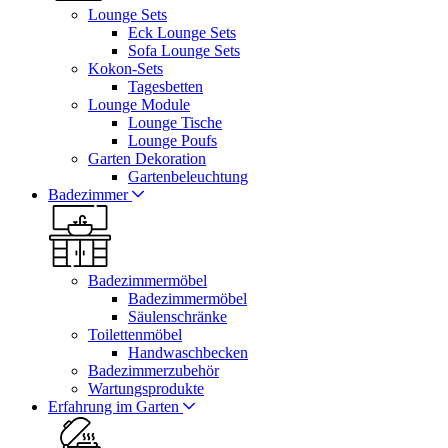
Lounge Sets
Eck Lounge Sets
Sofa Lounge Sets
Kokon-Sets
Tagesbetten
Lounge Module
Lounge Tische
Lounge Poufs
Garten Dekoration
Gartenbeleuchtung
Badezimmer
Badezimmermöbel
Badezimmermöbel
Säulenschränke
Toilettenmöbel
Handwaschbecken
Badezimmerzubehör
Wartungsprodukte
Erfahrung im Garten