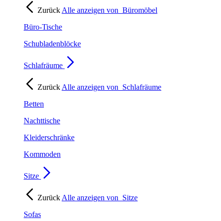
Zurück
Alle anzeigen von
Büromöbel
Büro-Tische
Schubladenblöcke
Schlafräume
Zurück
Alle anzeigen von
Schlafräume
Betten
Nachttische
Kleiderschränke
Kommoden
Sitze
Zurück
Alle anzeigen von
Sitze
Sofas