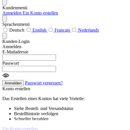
Kundenmenü
Anmelden
Ein Konto erstellen
Sprachenmenü
Deutsch
English
Français
Nederlands
Kunden-Login
Anmelden
E-Mailadresse
Passwort
Passwort vergessen?
Anmelden
Konto erstellen
Das Erstellen eines Kontos hat viele Vorteile:
Siehe Bestell- und Versandstatus
Bestellhistorie verfolgen
Schneller bezahlen
Ein Konto erstellen