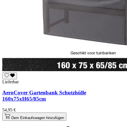
Lieferbar
AeroCover Gartenbank Schutzhülle
160x75xH65/85cm
54,95 €
Dem Einkaufswagen hinzufügen