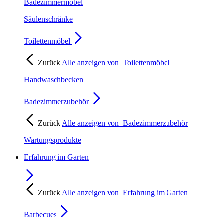
Badezimmermöbel
Säulenschränke
Toilettenmöbel
Zurück
Alle anzeigen von
Toilettenmöbel
Handwaschbecken
Badezimmerzubehör
Zurück
Alle anzeigen von
Badezimmerzubehör
Wartungsprodukte
Erfahrung im Garten
Zurück
Alle anzeigen von
Erfahrung im Garten
Barbecues