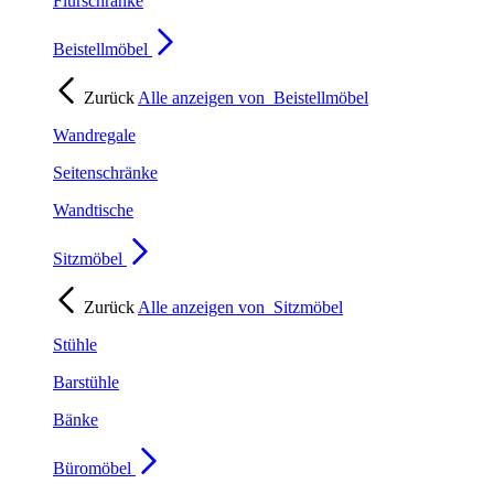
Flurschränke
Beistellmöbel
Zurück
Alle anzeigen von
Beistellmöbel
Wandregale
Seitenschränke
Wandtische
Sitzmöbel
Zurück
Alle anzeigen von
Sitzmöbel
Stühle
Barstühle
Bänke
Büromöbel