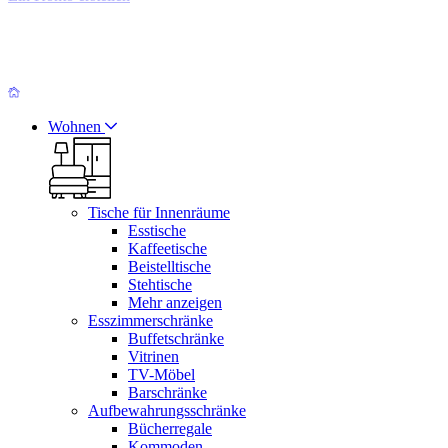
Wohnen
Tische für Innenräume
Esstische
Kaffeetische
Beistelltische
Stehtische
Mehr anzeigen
Esszimmerschränke
Buffetschränke
Vitrinen
TV-Möbel
Barschränke
Aufbewahrungsschränke
Bücherregale
Kommoden