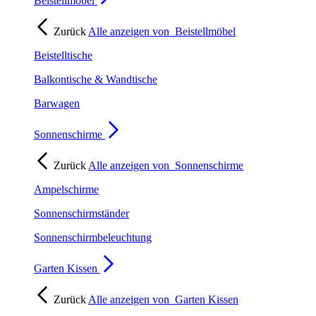
Beistellmöbel
Zurück
Alle anzeigen von
Beistellmöbel
Beistelltische
Balkontische & Wandtische
Barwagen
Sonnenschirme
Zurück
Alle anzeigen von
Sonnenschirme
Ampelschirme
Sonnenschirmständer
Sonnenschirmbeleuchtung
Garten Kissen
Zurück
Alle anzeigen von
Garten Kissen