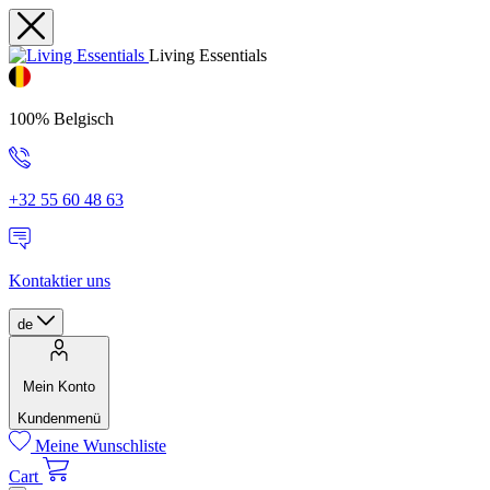
Living Essentials
100% Belgisch
+32 55 60 48 63
Kontaktier uns
de
Mein Konto
Kundenmenü
Meine Wunschliste
Cart