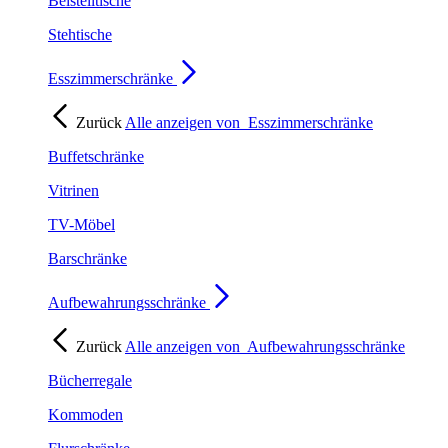
Beistelltische
Stehtische
Esszimmerschränke
Zurück
Alle anzeigen von
Esszimmerschränke
Buffetschränke
Vitrinen
TV-Möbel
Barschränke
Aufbewahrungsschränke
Zurück
Alle anzeigen von
Aufbewahrungsschränke
Bücherregale
Kommoden