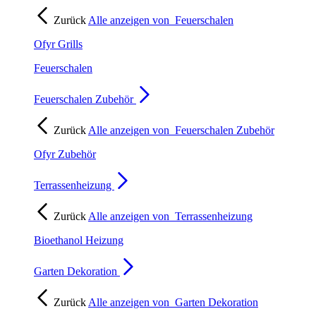
Zurück
Alle anzeigen von
Feuerschalen
Ofyr Grills
Feuerschalen
Feuerschalen Zubehör
Zurück
Alle anzeigen von
Feuerschalen Zubehör
Ofyr Zubehör
Terrassenheizung
Zurück
Alle anzeigen von
Terrassenheizung
Bioethanol Heizung
Garten Dekoration
Zurück
Alle anzeigen von
Garten Dekoration