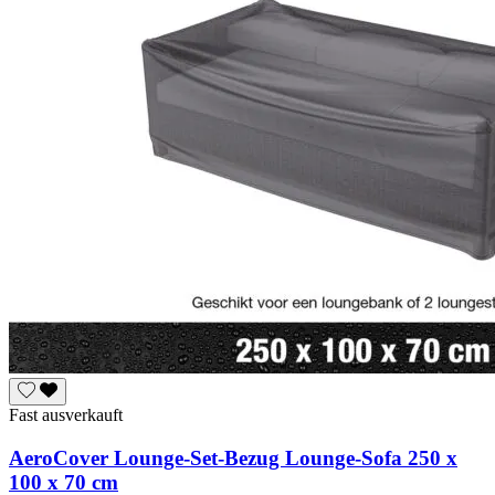
Fast ausverkauft
AeroCover Lounge-Set-Bezug Lounge-Sofa 250 x
100 x 70 cm