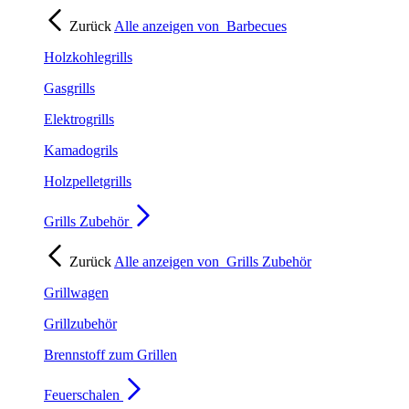
Zurück
Alle anzeigen von
Barbecues
Holzkohlegrills
Gasgrills
Elektrogrills
Kamadogrils
Holzpelletgrills
Grills Zubehör
Zurück
Alle anzeigen von
Grills Zubehör
Grillwagen
Grillzubehör
Brennstoff zum Grillen
Feuerschalen