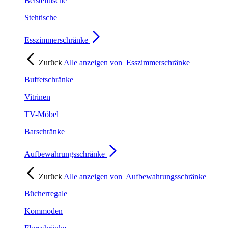
Beistelltische
Stehtische
Esszimmerschränke
Zurück
Alle anzeigen von
Esszimmerschränke
Buffetschränke
Vitrinen
TV-Möbel
Barschränke
Aufbewahrungsschränke
Zurück
Alle anzeigen von
Aufbewahrungsschränke
Bücherregale
Kommoden