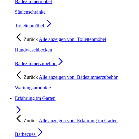
Badezimmermöbel
Säulenschränke
Toilettenmöbel
Zurück
Alle anzeigen von
Toilettenmöbel
Handwaschbecken
Badezimmerzubehör
Zurück
Alle anzeigen von
Badezimmerzubehör
Wartungsprodukte
Erfahrung im Garten
Zurück
Alle anzeigen von
Erfahrung im Garten
Barbecues