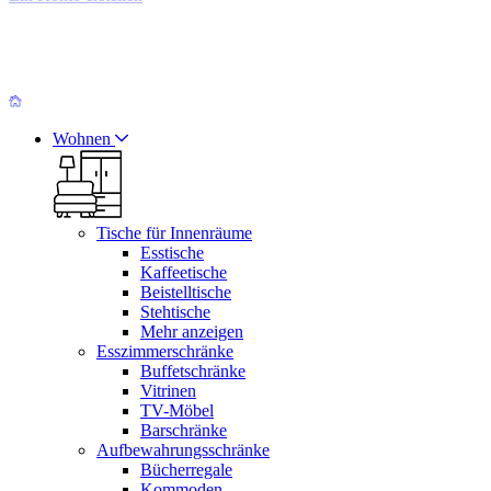
Wohnen
Tische für Innenräume
Esstische
Kaffeetische
Beistelltische
Stehtische
Mehr anzeigen
Esszimmerschränke
Buffetschränke
Vitrinen
TV-Möbel
Barschränke
Aufbewahrungsschränke
Bücherregale
Kommoden