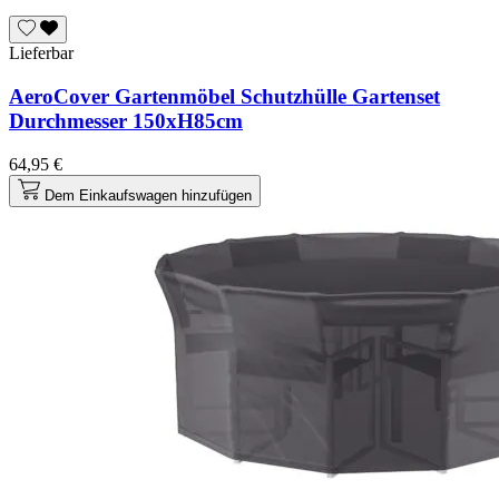
Lieferbar
AeroCover Gartenmöbel Schutzhülle Gartenset
Durchmesser 150xH85cm
64,95 €
Dem Einkaufswagen hinzufügen