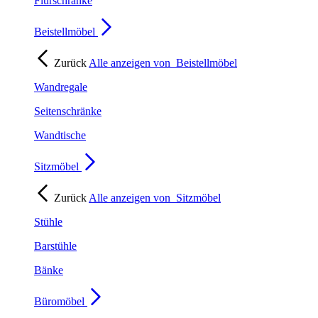
Flurschränke
Beistellmöbel
Zurück
Alle anzeigen von
Beistellmöbel
Wandregale
Seitenschränke
Wandtische
Sitzmöbel
Zurück
Alle anzeigen von
Sitzmöbel
Stühle
Barstühle
Bänke
Büromöbel