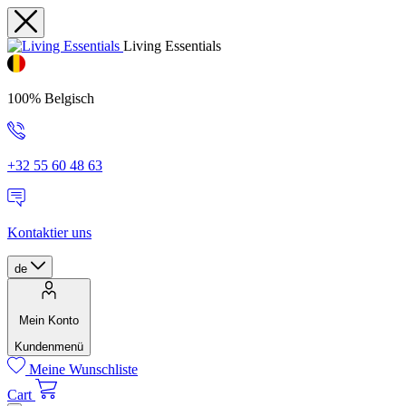
Living Essentials
100% Belgisch
+32 55 60 48 63
Kontaktier uns
de
Mein Konto
Kundenmenü
Meine Wunschliste
Cart