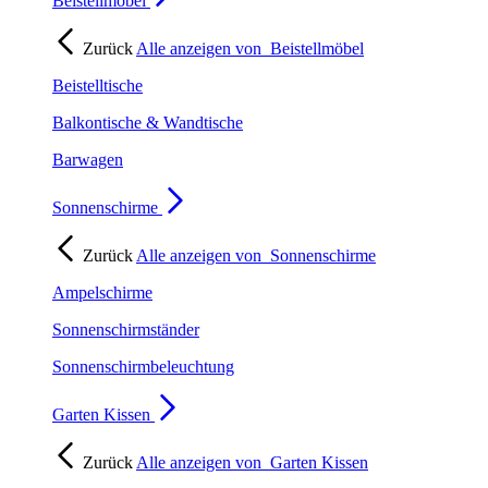
Beistellmöbel
Zurück
Alle anzeigen von
Beistellmöbel
Beistelltische
Balkontische & Wandtische
Barwagen
Sonnenschirme
Zurück
Alle anzeigen von
Sonnenschirme
Ampelschirme
Sonnenschirmständer
Sonnenschirmbeleuchtung
Garten Kissen
Zurück
Alle anzeigen von
Garten Kissen