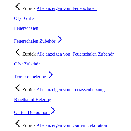
Zurück
Alle anzeigen von
Feuerschalen
Ofyr Grills
Feuerschalen
Feuerschalen Zubehör
Zurück
Alle anzeigen von
Feuerschalen Zubehör
Ofyr Zubehör
Terrassenheizung
Zurück
Alle anzeigen von
Terrassenheizung
Bioethanol Heizung
Garten Dekoration
Zurück
Alle anzeigen von
Garten Dekoration