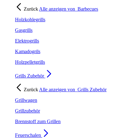
Zurück
Alle anzeigen von
Barbecues
Holzkohlegrills
Gasgrills
Elektrogrills
Kamadogrils
Holzpelletgrills
Grills Zubehör
Zurück
Alle anzeigen von
Grills Zubehör
Grillwagen
Grillzubehör
Brennstoff zum Grillen
Feuerschalen