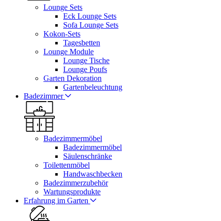
Lounge Sets
Eck Lounge Sets
Sofa Lounge Sets
Kokon-Sets
Tagesbetten
Lounge Module
Lounge Tische
Lounge Poufs
Garten Dekoration
Gartenbeleuchtung
Badezimmer
Badezimmermöbel
Badezimmermöbel
Säulenschränke
Toilettenmöbel
Handwaschbecken
Badezimmerzubehör
Wartungsprodukte
Erfahrung im Garten