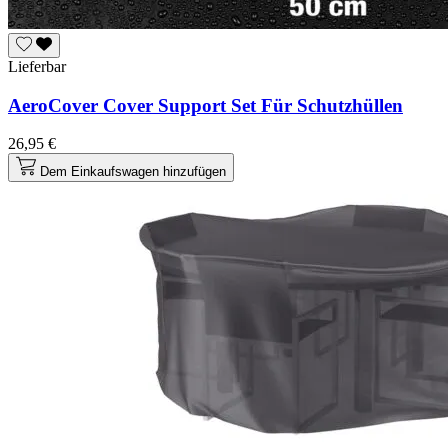
Lieferbar
AeroCover Cover Support Set Für Schutzhüllen
26,95 €
Dem Einkaufswagen hinzufügen