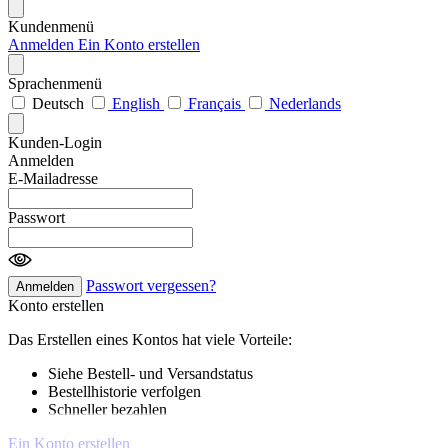
Kundenmenü
Anmelden
Ein Konto erstellen
Sprachenmenü
Deutsch
English
Français
Nederlands
Kunden-Login
Anmelden
E-Mailadresse
Passwort
Passwort vergessen?
Anmelden
Konto erstellen
Das Erstellen eines Kontos hat viele Vorteile:
Siehe Bestell- und Versandstatus
Bestellhistorie verfolgen
Schneller bezahlen
Ein Konto erstellen