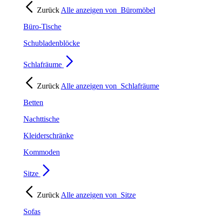
Zurück
Alle anzeigen von
Büromöbel
Büro-Tische
Schubladenblöcke
Schlafräume
Zurück
Alle anzeigen von
Schlafräume
Betten
Nachttische
Kleiderschränke
Kommoden
Sitze
Zurück
Alle anzeigen von
Sitze
Sofas