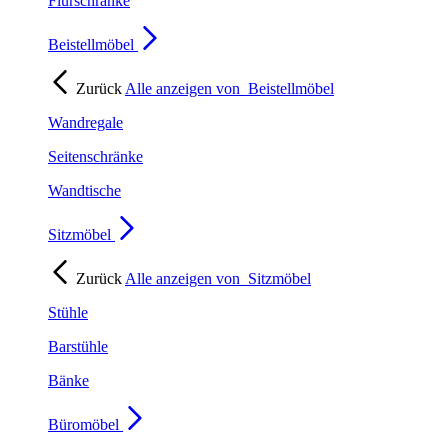
Flurschränke
Beistellmöbel
Zurück
Alle anzeigen von
Beistellmöbel
Wandregale
Seitenschränke
Wandtische
Sitzmöbel
Zurück
Alle anzeigen von
Sitzmöbel
Stühle
Barstühle
Bänke
Büromöbel