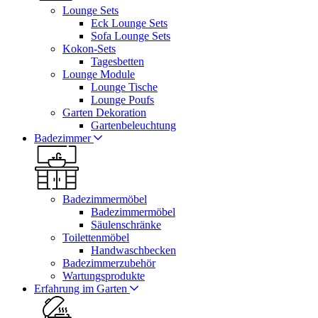
Lounge Sets
Eck Lounge Sets
Sofa Lounge Sets
Kokon-Sets
Tagesbetten
Lounge Module
Lounge Tische
Lounge Poufs
Garten Dekoration
Gartenbeleuchtung
Badezimmer
Badezimmermöbel
Badezimmermöbel
Säulenschränke
Toilettenmöbel
Handwaschbecken
Badezimmerzubehör
Wartungsprodukte
Erfahrung im Garten