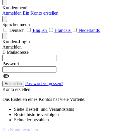
Kundenmenü
Anmelden
Ein Konto erstellen
Sprachenmenü
Deutsch
English
Français
Nederlands
Kunden-Login
Anmelden
E-Mailadresse
Passwort
Passwort vergessen?
Anmelden
Konto erstellen
Das Erstellen eines Kontos hat viele Vorteile:
Siehe Bestell- und Versandstatus
Bestellhistorie verfolgen
Schneller bezahlen
Ein Konto erstellen