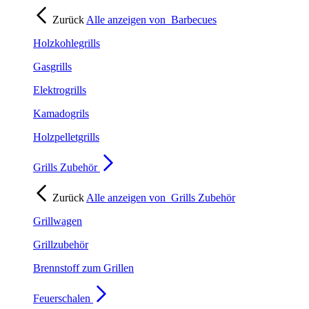
Zurück
Alle anzeigen von
Barbecues
Holzkohlegrills
Gasgrills
Elektrogrills
Kamadogrils
Holzpelletgrills
Grills Zubehör
Zurück
Alle anzeigen von
Grills Zubehör
Grillwagen
Grillzubehör
Brennstoff zum Grillen
Feuerschalen