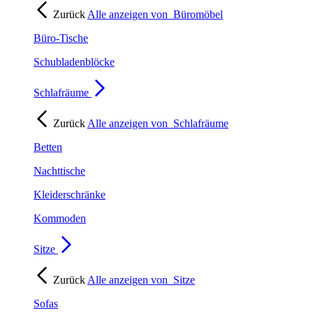
Zurück
Alle anzeigen von
Büromöbel
Büro-Tische
Schubladenblöcke
Schlafräume
Zurück
Alle anzeigen von
Schlafräume
Betten
Nachttische
Kleiderschränke
Kommoden
Sitze
Zurück
Alle anzeigen von
Sitze
Sofas