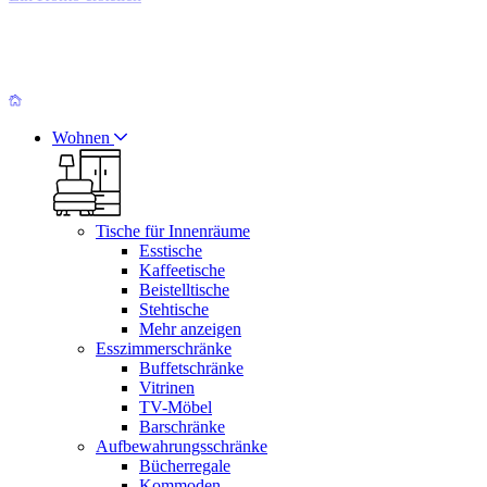
Wohnen
Tische für Innenräume
Esstische
Kaffeetische
Beistelltische
Stehtische
Mehr anzeigen
Esszimmerschränke
Buffetschränke
Vitrinen
TV-Möbel
Barschränke
Aufbewahrungsschränke
Bücherregale
Kommoden