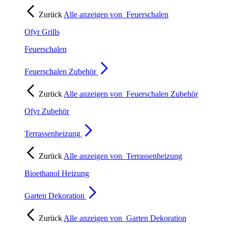
Zurück
Alle anzeigen von
Feuerschalen
Ofyr Grills
Feuerschalen
Feuerschalen Zubehör
Zurück
Alle anzeigen von
Feuerschalen Zubehör
Ofyr Zubehör
Terrassenheizung
Zurück
Alle anzeigen von
Terrassenheizung
Bioethanol Heizung
Garten Dekoration
Zurück
Alle anzeigen von
Garten Dekoration