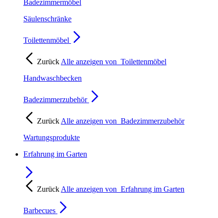
Badezimmermöbel
Säulenschränke
Toilettenmöbel
Zurück
Alle anzeigen von
Toilettenmöbel
Handwaschbecken
Badezimmerzubehör
Zurück
Alle anzeigen von
Badezimmerzubehör
Wartungsprodukte
Erfahrung im Garten
Zurück
Alle anzeigen von
Erfahrung im Garten
Barbecues