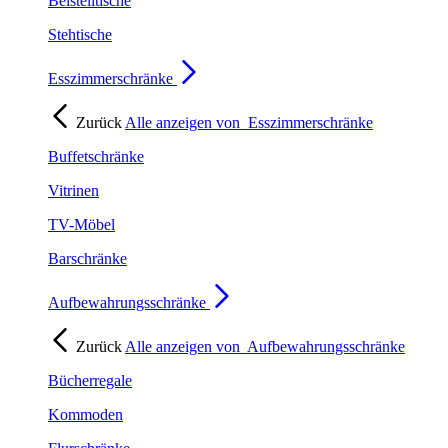
Beistelltische
Stehtische
Esszimmerschränke
Zurück
Alle anzeigen von
Esszimmerschränke
Buffetschränke
Vitrinen
TV-Möbel
Barschränke
Aufbewahrungsschränke
Zurück
Alle anzeigen von
Aufbewahrungsschränke
Bücherregale
Kommoden