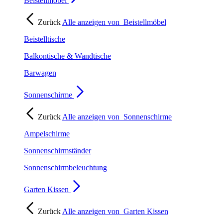
Beistellmöbel
Zurück
Alle anzeigen von
Beistellmöbel
Beistelltische
Balkontische & Wandtische
Barwagen
Sonnenschirme
Zurück
Alle anzeigen von
Sonnenschirme
Ampelschirme
Sonnenschirmständer
Sonnenschirmbeleuchtung
Garten Kissen
Zurück
Alle anzeigen von
Garten Kissen