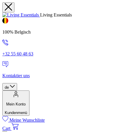
Living Essentials
100% Belgisch
+32 55 60 48 63
Kontaktier uns
de
Mein Konto
Kundenmenü
Meine Wunschliste
Cart