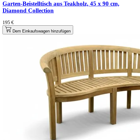
Garten-Beistelltisch aus Teakholz, 45 x 90 cm,
Diamond Collection
195 €
Dem Einkaufswagen hinzufügen