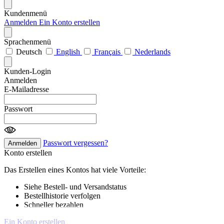
Kundenmenü
Anmelden
Ein Konto erstellen
Sprachenmenü
Deutsch
English
Français
Nederlands
Kunden-Login
Anmelden
E-Mailadresse
Passwort
Passwort vergessen?
Anmelden
Konto erstellen
Das Erstellen eines Kontos hat viele Vorteile:
Siehe Bestell- und Versandstatus
Bestellhistorie verfolgen
Schneller bezahlen
Ein Konto erstellen