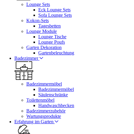
Lounge Sets
Eck Lounge Sets
Sofa Lounge Sets
Kokon-Sets
Tagesbetten
Lounge Module
Lounge Tische
Lounge Poufs
Garten Dekoration
Gartenbeleuchtung
Badezimmer
Badezimmermöbel
Badezimmermöbel
Säulenschränke
Toilettenmöbel
Handwaschbecken
Badezimmerzubehör
Wartungsprodukte
Erfahrung im Garten