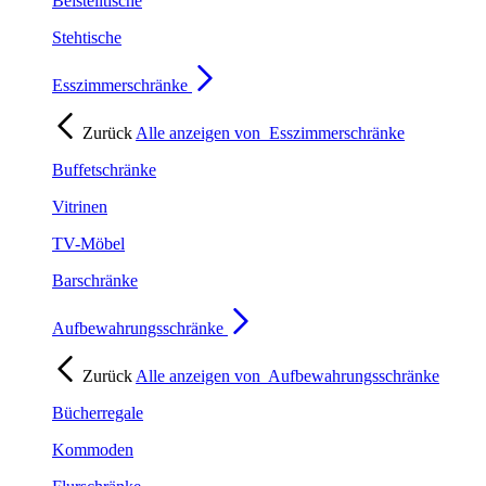
Beistelltische
Stehtische
Esszimmerschränke
Zurück
Alle anzeigen von
Esszimmerschränke
Buffetschränke
Vitrinen
TV-Möbel
Barschränke
Aufbewahrungsschränke
Zurück
Alle anzeigen von
Aufbewahrungsschränke
Bücherregale
Kommoden