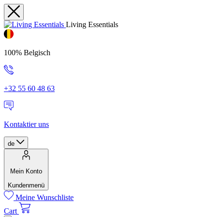
Living Essentials
100% Belgisch
+32 55 60 48 63
Kontaktier uns
de
Mein Konto
Kundenmenü
Meine Wunschliste
Cart