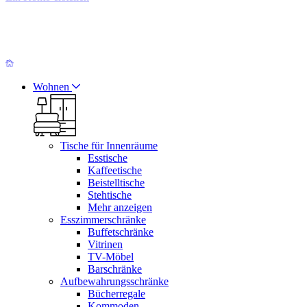
Wohnen
Tische für Innenräume
Esstische
Kaffeetische
Beistelltische
Stehtische
Mehr anzeigen
Esszimmerschränke
Buffetschränke
Vitrinen
TV-Möbel
Barschränke
Aufbewahrungsschränke
Bücherregale
Kommoden