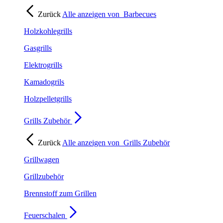
Zurück
Alle anzeigen von
Barbecues
Holzkohlegrills
Gasgrills
Elektrogrills
Kamadogrils
Holzpelletgrills
Grills Zubehör
Zurück
Alle anzeigen von
Grills Zubehör
Grillwagen
Grillzubehör
Brennstoff zum Grillen
Feuerschalen