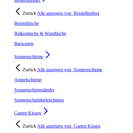
Beistellmöbel
Zurück
Alle anzeigen von
Beistellmöbel
Beistelltische
Balkontische & Wandtische
Barwagen
Sonnenschirme
Zurück
Alle anzeigen von
Sonnenschirme
Ampelschirme
Sonnenschirmständer
Sonnenschirmbeleuchtung
Garten Kissen
Zurück
Alle anzeigen von
Garten Kissen