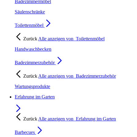
Badezimmermöbel
Säulenschränke
Toilettenmöbel
Zurück
Alle anzeigen von
Toilettenmöbel
Handwaschbecken
Badezimmerzubehör
Zurück
Alle anzeigen von
Badezimmerzubehör
Wartungsprodukte
Erfahrung im Garten
Zurück
Alle anzeigen von
Erfahrung im Garten
Barbecues