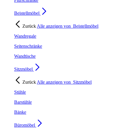
Flurschränke
Beistellmöbel
Zurück
Alle anzeigen von
Beistellmöbel
Wandregale
Seitenschränke
Wandtische
Sitzmöbel
Zurück
Alle anzeigen von
Sitzmöbel
Stühle
Barstühle
Bänke
Büromöbel