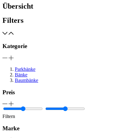
Übersicht
Filters
Kategorie
Parkbänke
Bänke
Baumbänke
Preis
Filtern
Marke