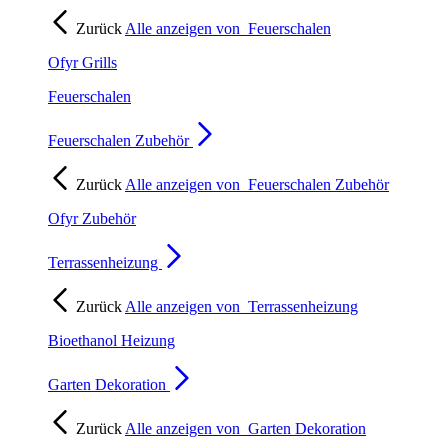
Zurück
Alle anzeigen von
Feuerschalen
Ofyr Grills
Feuerschalen
Feuerschalen Zubehör
Zurück
Alle anzeigen von
Feuerschalen Zubehör
Ofyr Zubehör
Terrassenheizung
Zurück
Alle anzeigen von
Terrassenheizung
Bioethanol Heizung
Garten Dekoration
Zurück
Alle anzeigen von
Garten Dekoration