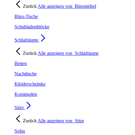
Zurück
Alle anzeigen von
Büromöbel
Büro-Tische
Schubladenblöcke
Schlafräume
Zurück
Alle anzeigen von
Schlafräume
Betten
Nachttische
Kleiderschränke
Kommoden
Sitze
Zurück
Alle anzeigen von
Sitze
Sofas