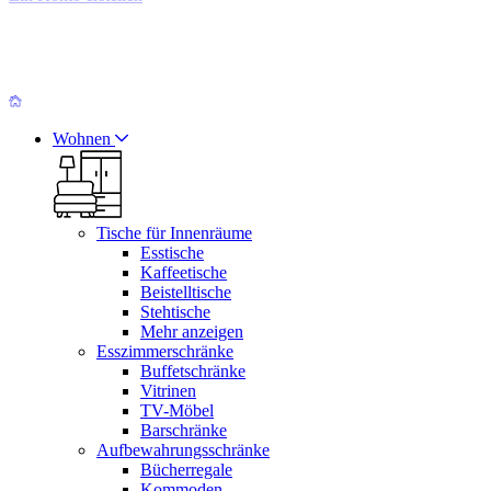
Wohnen
Tische für Innenräume
Esstische
Kaffeetische
Beistelltische
Stehtische
Mehr anzeigen
Esszimmerschränke
Buffetschränke
Vitrinen
TV-Möbel
Barschränke
Aufbewahrungsschränke
Bücherregale
Kommoden