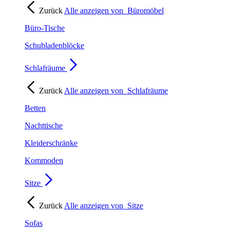
Zurück
Alle anzeigen von
Büromöbel
Büro-Tische
Schubladenblöcke
Schlafräume
Zurück
Alle anzeigen von
Schlafräume
Betten
Nachttische
Kleiderschränke
Kommoden
Sitze
Zurück
Alle anzeigen von
Sitze
Sofas