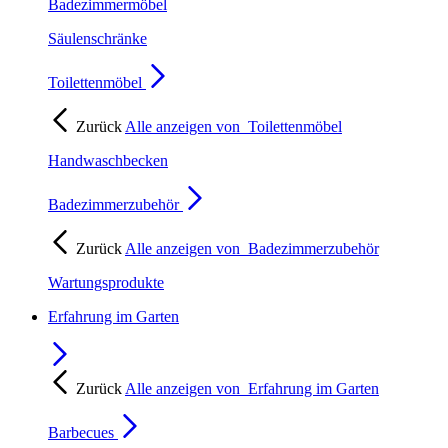
Badezimmermöbel
Säulenschränke
Toilettenmöbel
Zurück
Alle anzeigen von
Toilettenmöbel
Handwaschbecken
Badezimmerzubehör
Zurück
Alle anzeigen von
Badezimmerzubehör
Wartungsprodukte
Erfahrung im Garten
Zurück
Alle anzeigen von
Erfahrung im Garten
Barbecues