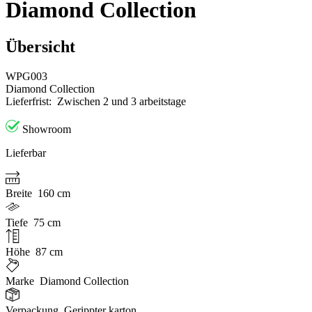
Diamond Collection
Übersicht
WPG003
Diamond Collection
Lieferfrist:
Zwischen 2 und 3 arbeitstage
Showroom
Lieferbar
Breite
160 cm
Tiefe
75 cm
Höhe
87 cm
Marke
Diamond Collection
Verpackung
Gerippter karton