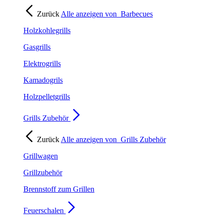
Zurück
Alle anzeigen von
Barbecues
Holzkohlegrills
Gasgrills
Elektrogrills
Kamadogrils
Holzpelletgrills
Grills Zubehör
Zurück
Alle anzeigen von
Grills Zubehör
Grillwagen
Grillzubehör
Brennstoff zum Grillen
Feuerschalen