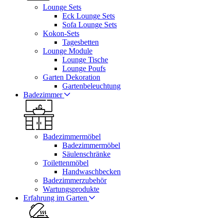
Lounge Sets
Eck Lounge Sets
Sofa Lounge Sets
Kokon-Sets
Tagesbetten
Lounge Module
Lounge Tische
Lounge Poufs
Garten Dekoration
Gartenbeleuchtung
Badezimmer
Badezimmermöbel
Badezimmermöbel
Säulenschränke
Toilettenmöbel
Handwaschbecken
Badezimmerzubehör
Wartungsprodukte
Erfahrung im Garten