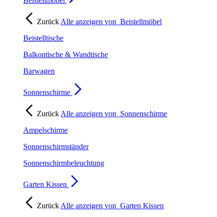
Beistellmöbel
Zurück
Alle anzeigen von
Beistellmöbel
Beistelltische
Balkontische & Wandtische
Barwagen
Sonnenschirme
Zurück
Alle anzeigen von
Sonnenschirme
Ampelschirme
Sonnenschirmständer
Sonnenschirmbeleuchtung
Garten Kissen
Zurück
Alle anzeigen von
Garten Kissen