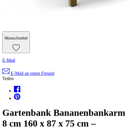
Wunschzettel
E-Mail
E-Mail an einen Freund
Teilen
Gartenbank Bananenbankarm
8 cm 160 x 87 x 75 cm –