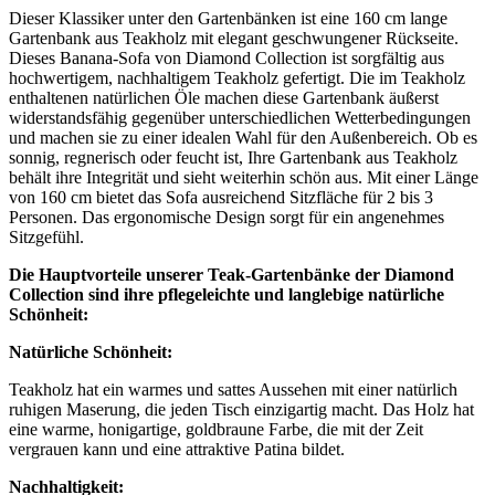
Dieser Klassiker unter den Gartenbänken ist eine 160 cm lange
Gartenbank aus Teakholz mit elegant geschwungener Rückseite.
Dieses Banana-Sofa von Diamond Collection ist sorgfältig aus
hochwertigem, nachhaltigem Teakholz gefertigt. Die im Teakholz
enthaltenen natürlichen Öle machen diese Gartenbank äußerst
widerstandsfähig gegenüber unterschiedlichen Wetterbedingungen
und machen sie zu einer idealen Wahl für den Außenbereich. Ob es
sonnig, regnerisch oder feucht ist, Ihre Gartenbank aus Teakholz
behält ihre Integrität und sieht weiterhin schön aus. Mit einer Länge
von 160 cm bietet das Sofa ausreichend Sitzfläche für 2 bis 3
Personen. Das ergonomische Design sorgt für ein angenehmes
Sitzgefühl.
Die Hauptvorteile unserer
Teak-Gartenbänke
der Diamond
Collection sind ihre pflegeleichte und langlebige natürliche
Schönheit:
Natürliche Schönheit:
Teakholz hat ein warmes und sattes Aussehen mit einer natürlich
ruhigen Maserung, die jeden Tisch einzigartig macht. Das Holz hat
eine warme, honigartige, goldbraune Farbe, die mit der Zeit
vergrauen kann und eine attraktive Patina bildet.
Nachhaltigkeit: