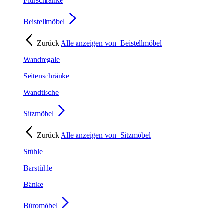
Flurschränke
Beistellmöbel
Zurück
Alle anzeigen von
Beistellmöbel
Wandregale
Seitenschränke
Wandtische
Sitzmöbel
Zurück
Alle anzeigen von
Sitzmöbel
Stühle
Barstühle
Bänke
Büromöbel