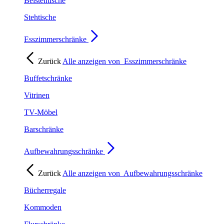
Beistelltische
Stehtische
Esszimmerschränke
Zurück
Alle anzeigen von
Esszimmerschränke
Buffetschränke
Vitrinen
TV-Möbel
Barschränke
Aufbewahrungsschränke
Zurück
Alle anzeigen von
Aufbewahrungsschränke
Bücherregale
Kommoden