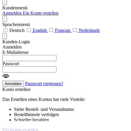
Kundenmenü
Anmelden
Ein Konto erstellen
Sprachenmenü
Deutsch
English
Français
Nederlands
Kunden-Login
Anmelden
E-Mailadresse
Passwort
Passwort vergessen?
Anmelden
Konto erstellen
Das Erstellen eines Kontos hat viele Vorteile:
Siehe Bestell- und Versandstatus
Bestellhistorie verfolgen
Schneller bezahlen
Ein Konto erstellen