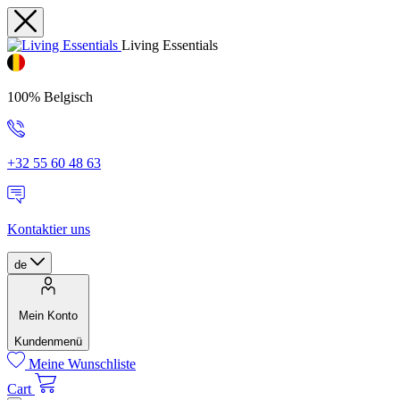
Living Essentials
100% Belgisch
+32 55 60 48 63
Kontaktier uns
de
Mein Konto
Kundenmenü
Meine Wunschliste
Cart