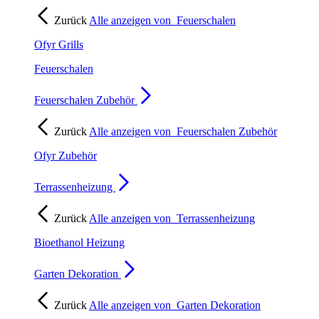
Zurück
Alle anzeigen von
Feuerschalen
Ofyr Grills
Feuerschalen
Feuerschalen Zubehör
Zurück
Alle anzeigen von
Feuerschalen Zubehör
Ofyr Zubehör
Terrassenheizung
Zurück
Alle anzeigen von
Terrassenheizung
Bioethanol Heizung
Garten Dekoration
Zurück
Alle anzeigen von
Garten Dekoration