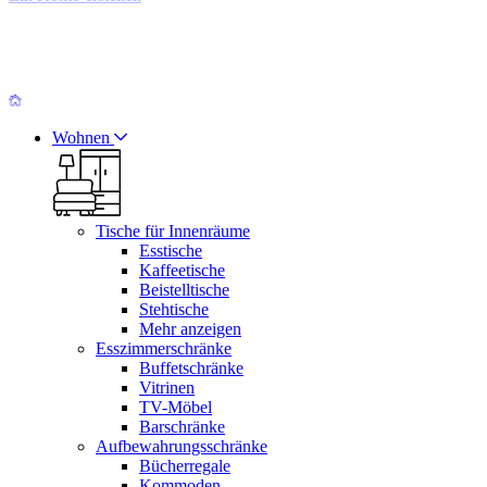
Wohnen
Tische für Innenräume
Esstische
Kaffeetische
Beistelltische
Stehtische
Mehr anzeigen
Esszimmerschränke
Buffetschränke
Vitrinen
TV-Möbel
Barschränke
Aufbewahrungsschränke
Bücherregale
Kommoden