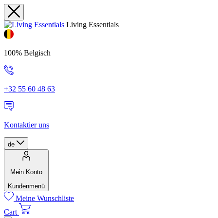
Living Essentials
100% Belgisch
+32 55 60 48 63
Kontaktier uns
de
Mein Konto
Kundenmenü
Meine Wunschliste
Cart