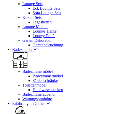
Lounge Sets
Eck Lounge Sets
Sofa Lounge Sets
Kokon-Sets
Tagesbetten
Lounge Module
Lounge Tische
Lounge Poufs
Garten Dekoration
Gartenbeleuchtung
Badezimmer
Badezimmermöbel
Badezimmermöbel
Säulenschränke
Toilettenmöbel
Handwaschbecken
Badezimmerzubehör
Wartungsprodukte
Erfahrung im Garten