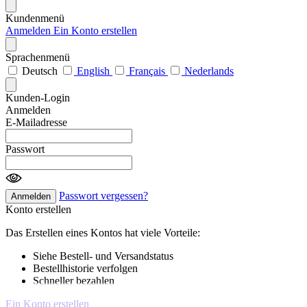
Kundenmenü
Anmelden
Ein Konto erstellen
Sprachenmenü
Deutsch
English
Français
Nederlands
Kunden-Login
Anmelden
E-Mailadresse
Passwort
Passwort vergessen?
Anmelden
Konto erstellen
Das Erstellen eines Kontos hat viele Vorteile:
Siehe Bestell- und Versandstatus
Bestellhistorie verfolgen
Schneller bezahlen
Ein Konto erstellen