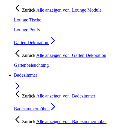
Zurück
Alle anzeigen von
Lounge Module
Lounge Tische
Lounge Poufs
Garten Dekoration
Zurück
Alle anzeigen von
Garten Dekoration
Gartenbeleuchtung
Badezimmer
Zurück
Alle anzeigen von
Badezimmer
Badezimmermöbel
Zurück
Alle anzeigen von
Badezimmermöbel