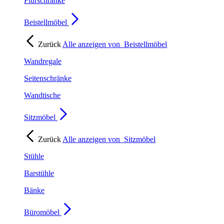
Flurschränke
Beistellmöbel
Zurück
Alle anzeigen von
Beistellmöbel
Wandregale
Seitenschränke
Wandtische
Sitzmöbel
Zurück
Alle anzeigen von
Sitzmöbel
Stühle
Barstühle
Bänke
Büromöbel