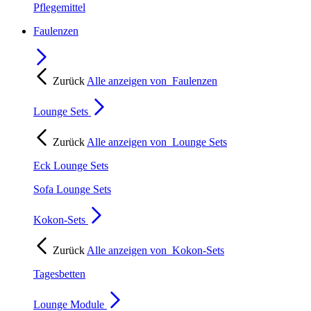
Pflegemittel
Faulenzen
Zurück
Alle anzeigen von
Faulenzen
Lounge Sets
Zurück
Alle anzeigen von
Lounge Sets
Eck Lounge Sets
Sofa Lounge Sets
Kokon-Sets
Zurück
Alle anzeigen von
Kokon-Sets
Tagesbetten
Lounge Module