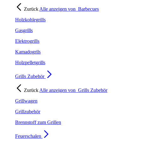
Zurück
Alle anzeigen von
Barbecues
Holzkohlegrills
Gasgrills
Elektrogrills
Kamadogrils
Holzpelletgrills
Grills Zubehör
Zurück
Alle anzeigen von
Grills Zubehör
Grillwagen
Grillzubehör
Brennstoff zum Grillen
Feuerschalen