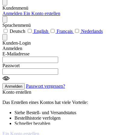
Kundenmenü
Anmelden
Ein Konto erstellen
Sprachenmenü
Deutsch
English
Français
Nederlands
Kunden-Login
Anmelden
E-Mailadresse
Passwort
Passwort vergessen?
Anmelden
Konto erstellen
Das Erstellen eines Kontos hat viele Vorteile:
Siehe Bestell- und Versandstatus
Bestellhistorie verfolgen
Schneller bezahlen
Ein Konto erstellen