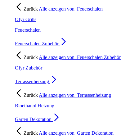
Zurück
Alle anzeigen von
Feuerschalen
Ofyr Grills
Feuerschalen
Feuerschalen Zubehör
Zurück
Alle anzeigen von
Feuerschalen Zubehör
Ofyr Zubehör
Terrassenheizung
Zurück
Alle anzeigen von
Terrassenheizung
Bioethanol Heizung
Garten Dekoration
Zurück
Alle anzeigen von
Garten Dekoration