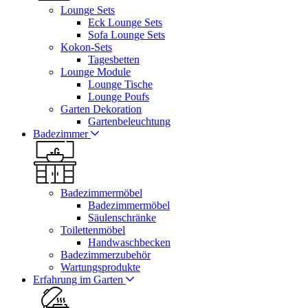
Lounge Sets
Eck Lounge Sets
Sofa Lounge Sets
Kokon-Sets
Tagesbetten
Lounge Module
Lounge Tische
Lounge Poufs
Garten Dekoration
Gartenbeleuchtung
Badezimmer
Badezimmermöbel
Badezimmermöbel
Säulenschränke
Toilettenmöbel
Handwaschbecken
Badezimmerzubehör
Wartungsprodukte
Erfahrung im Garten