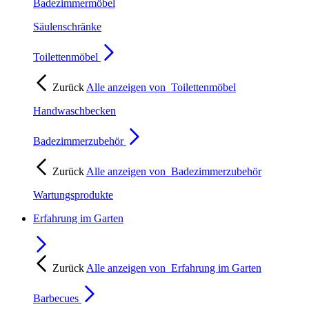
Badezimmermöbel
Säulenschränke
Toilettenmöbel
Zurück
Alle anzeigen von
Toilettenmöbel
Handwaschbecken
Badezimmerzubehör
Zurück
Alle anzeigen von
Badezimmerzubehör
Wartungsprodukte
Erfahrung im Garten
Zurück
Alle anzeigen von
Erfahrung im Garten
Barbecues