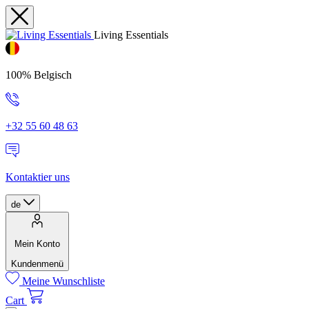
Living Essentials
100% Belgisch
+32 55 60 48 63
Kontaktier uns
de
Mein Konto
Kundenmenü
Meine Wunschliste
Cart