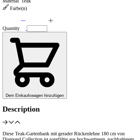
Material
Teak
Farbe(n)
Quantity
Dem Einkaufswagen hinzufügen
Description
Diese Teak-Gartenbank mit gerader Rückenlehne 180 cm von
Diamond Collection ist sorgfältig aus hochwertigem, nachhaltigem