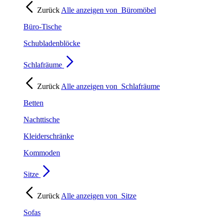
Zurück
Alle anzeigen von
Büromöbel
Büro-Tische
Schubladenblöcke
Schlafräume
Zurück
Alle anzeigen von
Schlafräume
Betten
Nachttische
Kleiderschränke
Kommoden
Sitze
Zurück
Alle anzeigen von
Sitze
Sofas