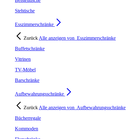
Beistelltische
Stehtische
Esszimmerschränke
Zurück
Alle anzeigen von
Esszimmerschränke
Buffetschränke
Vitrinen
TV-Möbel
Barschränke
Aufbewahrungsschränke
Zurück
Alle anzeigen von
Aufbewahrungsschränke
Bücherregale
Kommoden