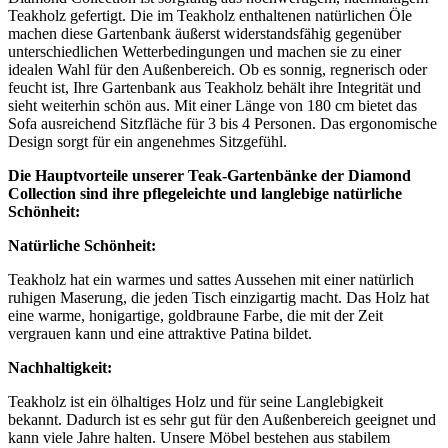
Teakholz gefertigt. Die im Teakholz enthaltenen natürlichen Öle
machen diese Gartenbank äußerst widerstandsfähig gegenüber
unterschiedlichen Wetterbedingungen und machen sie zu einer
idealen Wahl für den Außenbereich. Ob es sonnig, regnerisch oder
feucht ist, Ihre Gartenbank aus Teakholz behält ihre Integrität und
sieht weiterhin schön aus. Mit einer Länge von 180 cm bietet das
Sofa ausreichend Sitzfläche für 3 bis 4 Personen. Das ergonomische
Design sorgt für ein angenehmes Sitzgefühl.
Die Hauptvorteile unserer
Teak-Gartenbänke
der Diamond
Collection sind ihre pflegeleichte und langlebige natürliche
Schönheit:
Natürliche Schönheit:
Teakholz hat ein warmes und sattes Aussehen mit einer natürlich
ruhigen Maserung, die jeden Tisch einzigartig macht. Das Holz hat
eine warme, honigartige, goldbraune Farbe, die mit der Zeit
vergrauen kann und eine attraktive Patina bildet.
Nachhaltigkeit:
Teakholz ist ein ölhaltiges Holz und für seine Langlebigkeit
bekannt. Dadurch ist es sehr gut für den Außenbereich geeignet und
kann viele Jahre halten. Unsere Möbel bestehen aus stabilem