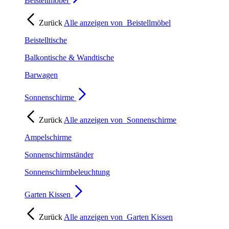
Beistellmöbel
Zurück
Alle anzeigen von
Beistellmöbel
Beistelltische
Balkontische & Wandtische
Barwagen
Sonnenschirme
Zurück
Alle anzeigen von
Sonnenschirme
Ampelschirme
Sonnenschirmständer
Sonnenschirmbeleuchtung
Garten Kissen
Zurück
Alle anzeigen von
Garten Kissen