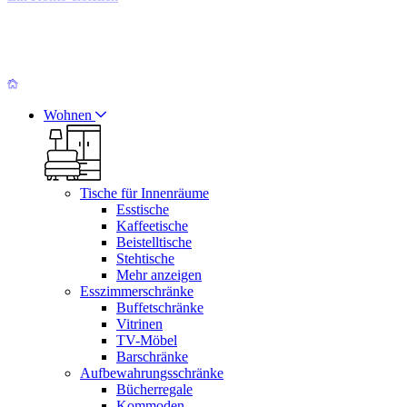
Wohnen
Tische für Innenräume
Esstische
Kaffeetische
Beistelltische
Stehtische
Mehr anzeigen
Esszimmerschränke
Buffetschränke
Vitrinen
TV-Möbel
Barschränke
Aufbewahrungsschränke
Bücherregale
Kommoden