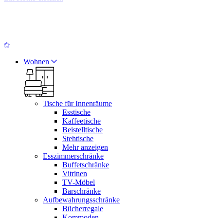
Wohnen
Tische für Innenräume
Esstische
Kaffeetische
Beistelltische
Stehtische
Mehr anzeigen
Esszimmerschränke
Buffetschränke
Vitrinen
TV-Möbel
Barschränke
Aufbewahrungsschränke
Bücherregale
Kommoden