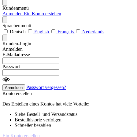
Kundenmenü
Anmelden
Ein Konto erstellen
Sprachenmenü
Deutsch
English
Français
Nederlands
Kunden-Login
Anmelden
E-Mailadresse
Passwort
Passwort vergessen?
Anmelden
Konto erstellen
Das Erstellen eines Kontos hat viele Vorteile:
Siehe Bestell- und Versandstatus
Bestellhistorie verfolgen
Schneller bezahlen
Ein Konto erstellen