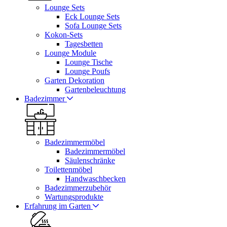
Lounge Sets
Eck Lounge Sets
Sofa Lounge Sets
Kokon-Sets
Tagesbetten
Lounge Module
Lounge Tische
Lounge Poufs
Garten Dekoration
Gartenbeleuchtung
Badezimmer
Badezimmermöbel
Badezimmermöbel
Säulenschränke
Toilettenmöbel
Handwaschbecken
Badezimmerzubehör
Wartungsprodukte
Erfahrung im Garten