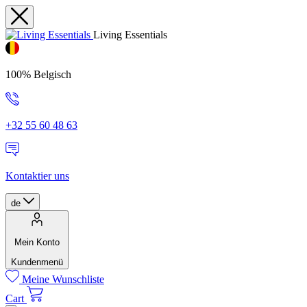
Living Essentials
100% Belgisch
+32 55 60 48 63
Kontaktier uns
de
Mein Konto
Kundenmenü
Meine Wunschliste
Cart