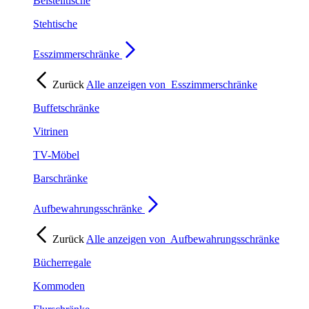
Beistelltische
Stehtische
Esszimmerschränke
Zurück
Alle anzeigen von
Esszimmerschränke
Buffetschränke
Vitrinen
TV-Möbel
Barschränke
Aufbewahrungsschränke
Zurück
Alle anzeigen von
Aufbewahrungsschränke
Bücherregale
Kommoden