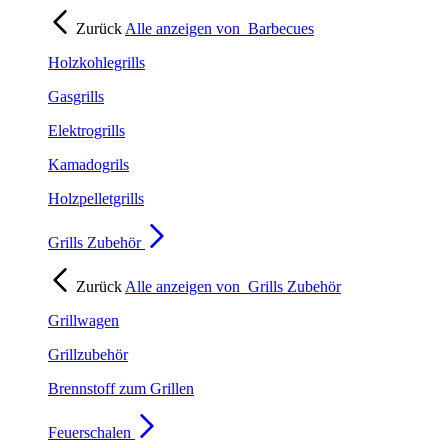
Zurück
Alle anzeigen von
Barbecues
Holzkohlegrills
Gasgrills
Elektrogrills
Kamadogrils
Holzpelletgrills
Grills Zubehör
Zurück
Alle anzeigen von
Grills Zubehör
Grillwagen
Grillzubehör
Brennstoff zum Grillen
Feuerschalen