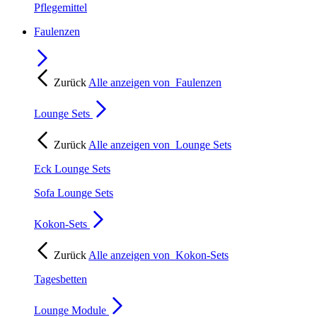
Pflegemittel
Faulenzen
Zurück
Alle anzeigen von
Faulenzen
Lounge Sets
Zurück
Alle anzeigen von
Lounge Sets
Eck Lounge Sets
Sofa Lounge Sets
Kokon-Sets
Zurück
Alle anzeigen von
Kokon-Sets
Tagesbetten
Lounge Module