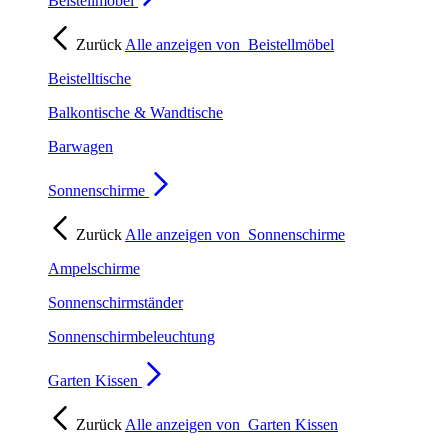
Beistellmöbel
Zurück
Alle anzeigen von
Beistellmöbel
Beistelltische
Balkontische & Wandtische
Barwagen
Sonnenschirme
Zurück
Alle anzeigen von
Sonnenschirme
Ampelschirme
Sonnenschirmständer
Sonnenschirmbeleuchtung
Garten Kissen
Zurück
Alle anzeigen von
Garten Kissen