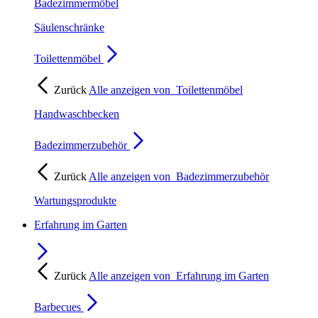
Badezimmermöbel
Säulenschränke
Toilettenmöbel
Zurück
Alle anzeigen von
Toilettenmöbel
Handwaschbecken
Badezimmerzubehör
Zurück
Alle anzeigen von
Badezimmerzubehör
Wartungsprodukte
Erfahrung im Garten
Zurück
Alle anzeigen von
Erfahrung im Garten
Barbecues