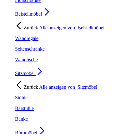
Flurschränke
Beistellmöbel
Zurück
Alle anzeigen von
Beistellmöbel
Wandregale
Seitenschränke
Wandtische
Sitzmöbel
Zurück
Alle anzeigen von
Sitzmöbel
Stühle
Barstühle
Bänke
Büromöbel