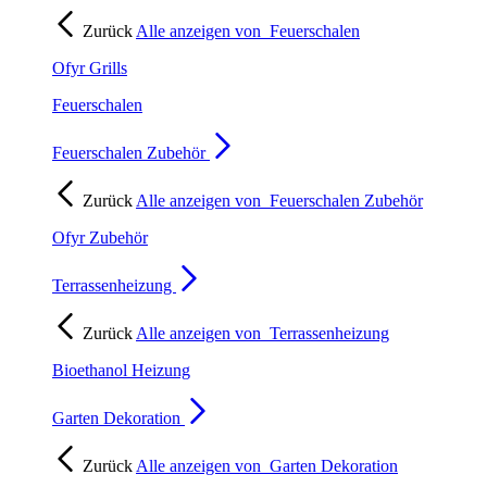
Zurück
Alle anzeigen von
Feuerschalen
Ofyr Grills
Feuerschalen
Feuerschalen Zubehör
Zurück
Alle anzeigen von
Feuerschalen Zubehör
Ofyr Zubehör
Terrassenheizung
Zurück
Alle anzeigen von
Terrassenheizung
Bioethanol Heizung
Garten Dekoration
Zurück
Alle anzeigen von
Garten Dekoration