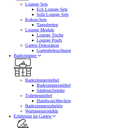
Lounge Sets
Eck Lounge Sets
Sofa Lounge Sets
Kokon-Sets
Tagesbetten
Lounge Module
Lounge Tische
Lounge Poufs
Garten Dekoration
Gartenbeleuchtung
Badezimmer
Badezimmermöbel
Badezimmermöbel
Säulenschränke
Toilettenmöbel
Handwaschbecken
Badezimmerzubehör
Wartungsprodukte
Erfahrung im Garten