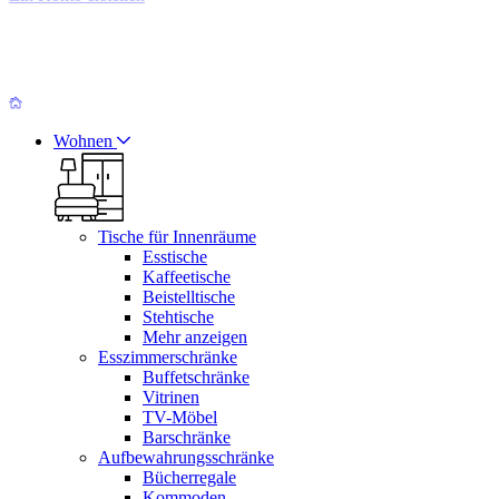
Wohnen
Tische für Innenräume
Esstische
Kaffeetische
Beistelltische
Stehtische
Mehr anzeigen
Esszimmerschränke
Buffetschränke
Vitrinen
TV-Möbel
Barschränke
Aufbewahrungsschränke
Bücherregale
Kommoden