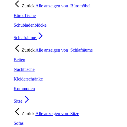
Zurück
Alle anzeigen von
Büromöbel
Büro-Tische
Schubladenblöcke
Schlafräume
Zurück
Alle anzeigen von
Schlafräume
Betten
Nachttische
Kleiderschränke
Kommoden
Sitze
Zurück
Alle anzeigen von
Sitze
Sofas