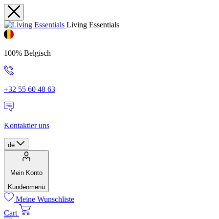
Living Essentials
100% Belgisch
+32 55 60 48 63
Kontaktier uns
de
Mein Konto
Kundenmenü
Meine Wunschliste
Cart