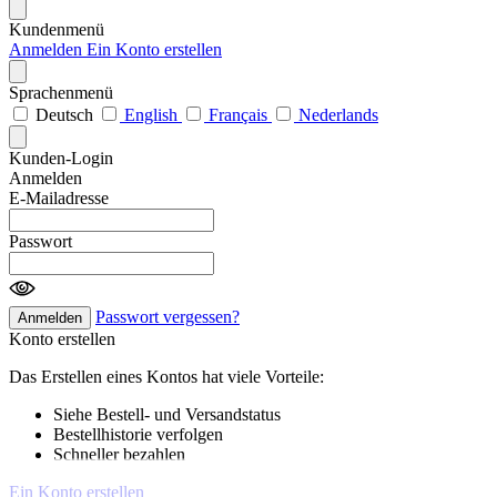
Kundenmenü
Anmelden
Ein Konto erstellen
Sprachenmenü
Deutsch
English
Français
Nederlands
Kunden-Login
Anmelden
E-Mailadresse
Passwort
Passwort vergessen?
Anmelden
Konto erstellen
Das Erstellen eines Kontos hat viele Vorteile:
Siehe Bestell- und Versandstatus
Bestellhistorie verfolgen
Schneller bezahlen
Ein Konto erstellen