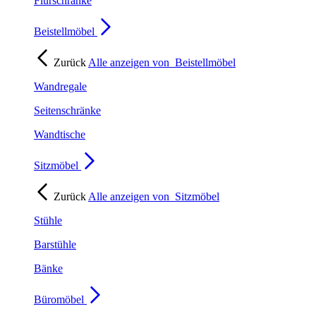
Flurschränke
Beistellmöbel
Zurück
Alle anzeigen von
Beistellmöbel
Wandregale
Seitenschränke
Wandtische
Sitzmöbel
Zurück
Alle anzeigen von
Sitzmöbel
Stühle
Barstühle
Bänke
Büromöbel