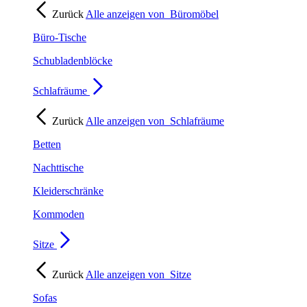
Zurück
Alle anzeigen von
Büromöbel
Büro-Tische
Schubladenblöcke
Schlafräume
Zurück
Alle anzeigen von
Schlafräume
Betten
Nachttische
Kleiderschränke
Kommoden
Sitze
Zurück
Alle anzeigen von
Sitze
Sofas