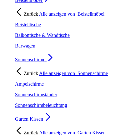
Beistellmöbel
Zurück
Alle anzeigen von
Beistellmöbel
Beistelltische
Balkontische & Wandtische
Barwagen
Sonnenschirme
Zurück
Alle anzeigen von
Sonnenschirme
Ampelschirme
Sonnenschirmständer
Sonnenschirmbeleuchtung
Garten Kissen
Zurück
Alle anzeigen von
Garten Kissen