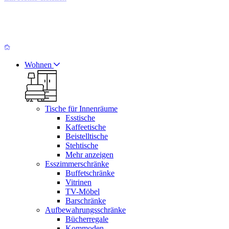
Wohnen
Tische für Innenräume
Esstische
Kaffeetische
Beistelltische
Stehtische
Mehr anzeigen
Esszimmerschränke
Buffetschränke
Vitrinen
TV-Möbel
Barschränke
Aufbewahrungsschränke
Bücherregale
Kommoden