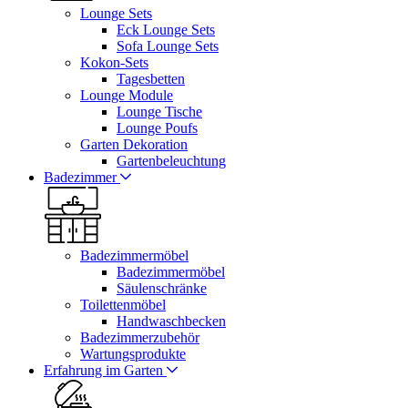
Lounge Sets
Eck Lounge Sets
Sofa Lounge Sets
Kokon-Sets
Tagesbetten
Lounge Module
Lounge Tische
Lounge Poufs
Garten Dekoration
Gartenbeleuchtung
Badezimmer
Badezimmermöbel
Badezimmermöbel
Säulenschränke
Toilettenmöbel
Handwaschbecken
Badezimmerzubehör
Wartungsprodukte
Erfahrung im Garten