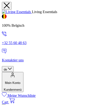
Living Essentials
100% Belgisch
+32 55 60 48 63
Kontaktier uns
de
Mein Konto
Kundenmenü
Meine Wunschliste
Cart