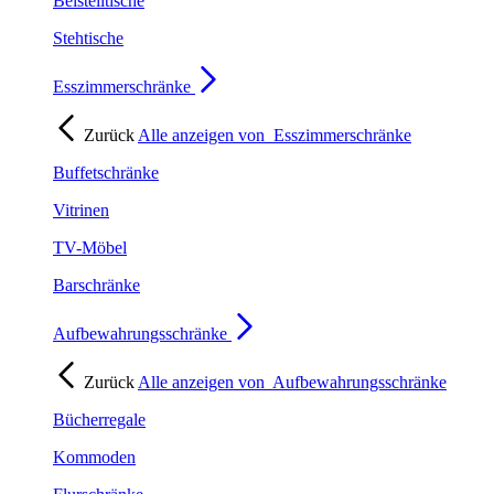
Beistelltische
Stehtische
Esszimmerschränke
Zurück
Alle anzeigen von
Esszimmerschränke
Buffetschränke
Vitrinen
TV-Möbel
Barschränke
Aufbewahrungsschränke
Zurück
Alle anzeigen von
Aufbewahrungsschränke
Bücherregale
Kommoden