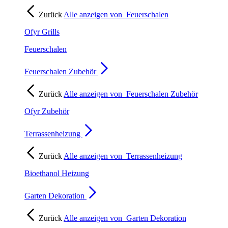
Zurück
Alle anzeigen von
Feuerschalen
Ofyr Grills
Feuerschalen
Feuerschalen Zubehör
Zurück
Alle anzeigen von
Feuerschalen Zubehör
Ofyr Zubehör
Terrassenheizung
Zurück
Alle anzeigen von
Terrassenheizung
Bioethanol Heizung
Garten Dekoration
Zurück
Alle anzeigen von
Garten Dekoration