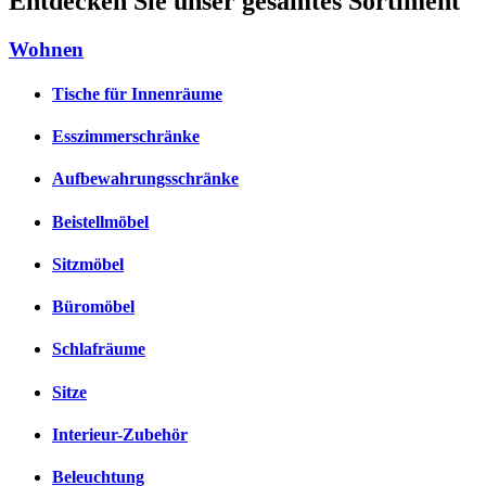
Entdecken Sie unser gesamtes Sortiment
Wohnen
Tische für Innenräume
Esszimmerschränke
Aufbewahrungsschränke
Beistellmöbel
Sitzmöbel
Büromöbel
Schlafräume
Sitze
Interieur-Zubehör
Beleuchtung