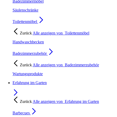
Badezimmermöbel
Säulenschränke
Toilettenmöbel
Zurück
Alle anzeigen von
Toilettenmöbel
Handwaschbecken
Badezimmerzubehör
Zurück
Alle anzeigen von
Badezimmerzubehör
Wartungsprodukte
Erfahrung im Garten
Zurück
Alle anzeigen von
Erfahrung im Garten
Barbecues