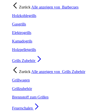
Zurück
Alle anzeigen von
Barbecues
Holzkohlegrills
Gasgrills
Elektrogrills
Kamadogrils
Holzpelletgrills
Grills Zubehör
Zurück
Alle anzeigen von
Grills Zubehör
Grillwagen
Grillzubehör
Brennstoff zum Grillen
Feuerschalen