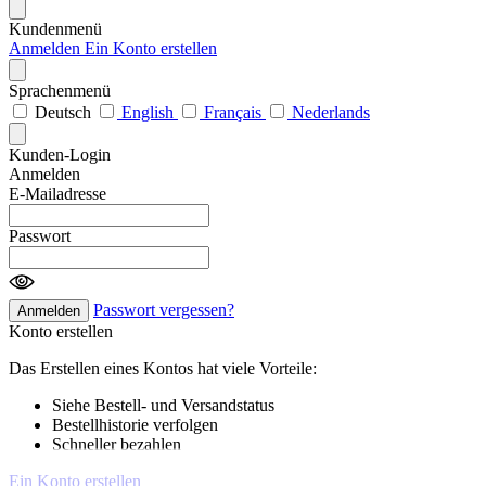
Kundenmenü
Anmelden
Ein Konto erstellen
Sprachenmenü
Deutsch
English
Français
Nederlands
Kunden-Login
Anmelden
E-Mailadresse
Passwort
Passwort vergessen?
Anmelden
Konto erstellen
Das Erstellen eines Kontos hat viele Vorteile:
Siehe Bestell- und Versandstatus
Bestellhistorie verfolgen
Schneller bezahlen
Ein Konto erstellen