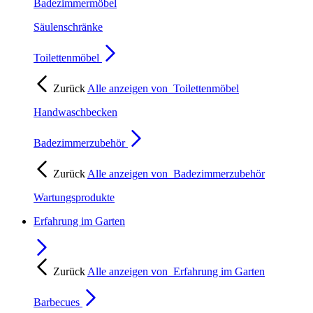
Badezimmermöbel
Säulenschränke
Toilettenmöbel
Zurück
Alle anzeigen von
Toilettenmöbel
Handwaschbecken
Badezimmerzubehör
Zurück
Alle anzeigen von
Badezimmerzubehör
Wartungsprodukte
Erfahrung im Garten
Zurück
Alle anzeigen von
Erfahrung im Garten
Barbecues