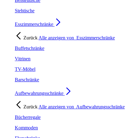
Beistelltische
Stehtische
Esszimmerschränke
Zurück
Alle anzeigen von
Esszimmerschränke
Buffetschränke
Vitrinen
TV-Möbel
Barschränke
Aufbewahrungsschränke
Zurück
Alle anzeigen von
Aufbewahrungsschränke
Bücherregale
Kommoden