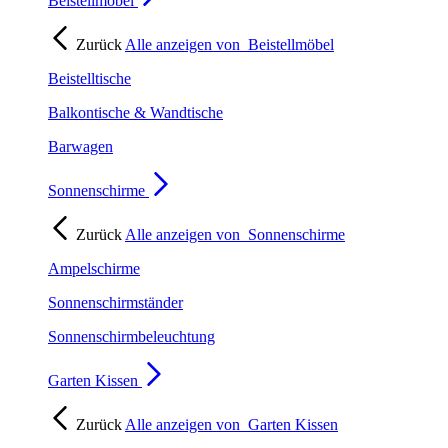
Beistellmöbel
Zurück
Alle anzeigen von
Beistellmöbel
Beistelltische
Balkontische & Wandtische
Barwagen
Sonnenschirme
Zurück
Alle anzeigen von
Sonnenschirme
Ampelschirme
Sonnenschirmständer
Sonnenschirmbeleuchtung
Garten Kissen
Zurück
Alle anzeigen von
Garten Kissen