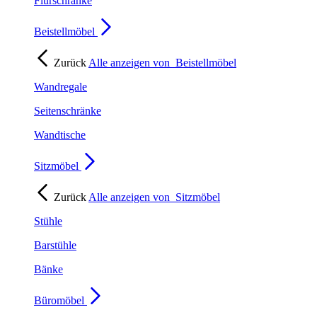
Flurschränke
Beistellmöbel
Zurück
Alle anzeigen von
Beistellmöbel
Wandregale
Seitenschränke
Wandtische
Sitzmöbel
Zurück
Alle anzeigen von
Sitzmöbel
Stühle
Barstühle
Bänke
Büromöbel