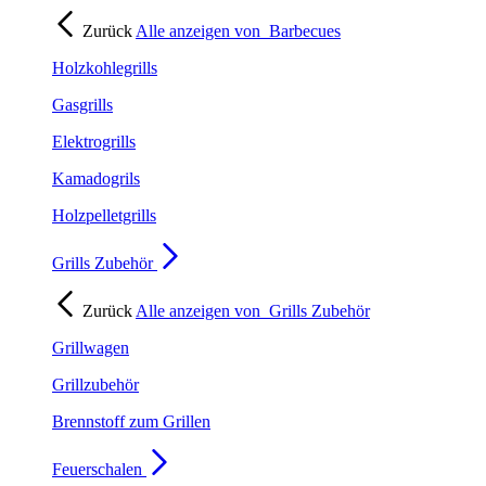
Zurück
Alle anzeigen von
Barbecues
Holzkohlegrills
Gasgrills
Elektrogrills
Kamadogrils
Holzpelletgrills
Grills Zubehör
Zurück
Alle anzeigen von
Grills Zubehör
Grillwagen
Grillzubehör
Brennstoff zum Grillen
Feuerschalen