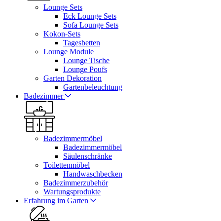
Lounge Sets
Eck Lounge Sets
Sofa Lounge Sets
Kokon-Sets
Tagesbetten
Lounge Module
Lounge Tische
Lounge Poufs
Garten Dekoration
Gartenbeleuchtung
Badezimmer
Badezimmermöbel
Badezimmermöbel
Säulenschränke
Toilettenmöbel
Handwaschbecken
Badezimmerzubehör
Wartungsprodukte
Erfahrung im Garten