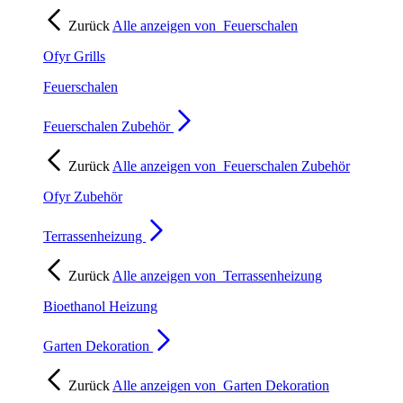
Zurück
Alle anzeigen von
Feuerschalen
Ofyr Grills
Feuerschalen
Feuerschalen Zubehör
Zurück
Alle anzeigen von
Feuerschalen Zubehör
Ofyr Zubehör
Terrassenheizung
Zurück
Alle anzeigen von
Terrassenheizung
Bioethanol Heizung
Garten Dekoration
Zurück
Alle anzeigen von
Garten Dekoration