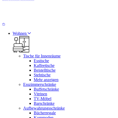
Wohnen
Tische für Innenräume
Esstische
Kaffeetische
Beistelltische
Stehtische
Mehr anzeigen
Esszimmerschränke
Buffetschränke
Vitrinen
TV-Möbel
Barschränke
Aufbewahrungsschränke
Bücherregale
Kommoden