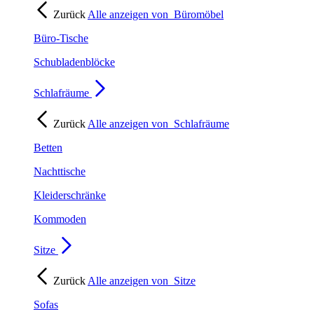
Zurück
Alle anzeigen von
Büromöbel
Büro-Tische
Schubladenblöcke
Schlafräume
Zurück
Alle anzeigen von
Schlafräume
Betten
Nachttische
Kleiderschränke
Kommoden
Sitze
Zurück
Alle anzeigen von
Sitze
Sofas