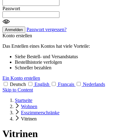
Passwort
Passwort vergessen?
Anmelden
Konto erstellen
Das Erstellen eines Kontos hat viele Vorteile:
Siehe Bestell- und Versandstatus
Bestellhistorie verfolgen
Schneller bezahlen
Ein Konto erstellen
Deutsch
English
Français
Nederlands
Skip to Content
Startseite
Wohnen
Esszimmerschränke
Vitrinen
Vitrinen