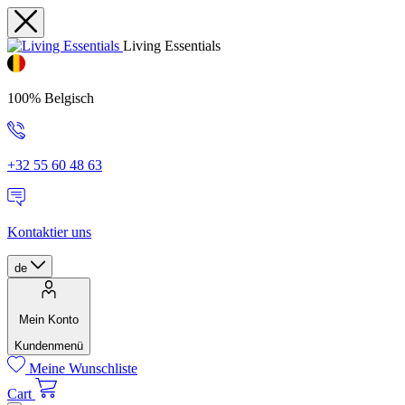
Living Essentials
100% Belgisch
+32 55 60 48 63
Kontaktier uns
de
Mein Konto
Kundenmenü
Meine Wunschliste
Cart