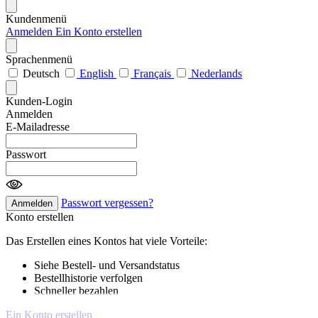
Kundenmenü
Anmelden
Ein Konto erstellen
Sprachenmenü
Deutsch
English
Français
Nederlands
Kunden-Login
Anmelden
E-Mailadresse
Passwort
Passwort vergessen?
Anmelden
Konto erstellen
Das Erstellen eines Kontos hat viele Vorteile:
Siehe Bestell- und Versandstatus
Bestellhistorie verfolgen
Schneller bezahlen
Ein Konto erstellen