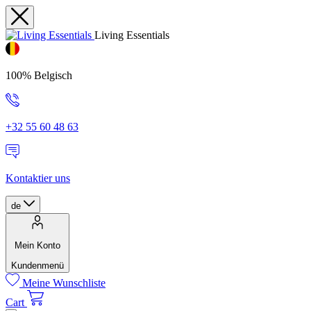
Living Essentials
100% Belgisch
+32 55 60 48 63
Kontaktier uns
de
Mein Konto
Kundenmenü
Meine Wunschliste
Cart