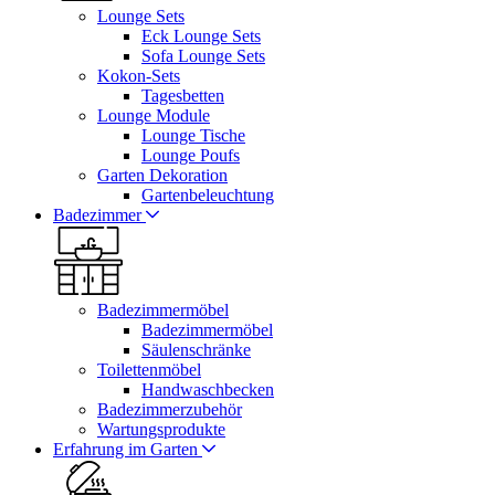
Lounge Sets
Eck Lounge Sets
Sofa Lounge Sets
Kokon-Sets
Tagesbetten
Lounge Module
Lounge Tische
Lounge Poufs
Garten Dekoration
Gartenbeleuchtung
Badezimmer
Badezimmermöbel
Badezimmermöbel
Säulenschränke
Toilettenmöbel
Handwaschbecken
Badezimmerzubehör
Wartungsprodukte
Erfahrung im Garten