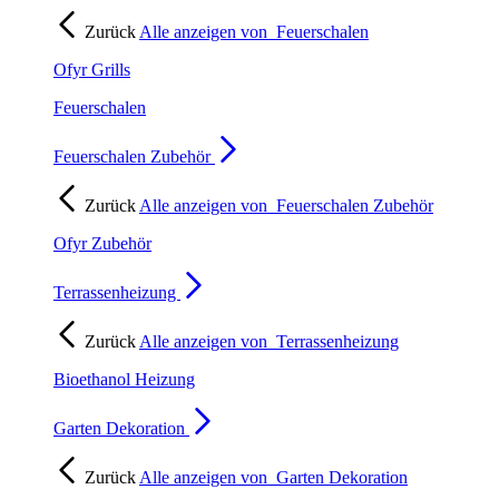
Zurück
Alle anzeigen von
Feuerschalen
Ofyr Grills
Feuerschalen
Feuerschalen Zubehör
Zurück
Alle anzeigen von
Feuerschalen Zubehör
Ofyr Zubehör
Terrassenheizung
Zurück
Alle anzeigen von
Terrassenheizung
Bioethanol Heizung
Garten Dekoration
Zurück
Alle anzeigen von
Garten Dekoration