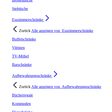
Beistelltische
Stehtische
Esszimmerschränke
Zurück
Alle anzeigen von
Esszimmerschränke
Buffetschränke
Vitrinen
TV-Möbel
Barschränke
Aufbewahrungsschränke
Zurück
Alle anzeigen von
Aufbewahrungsschränke
Bücherregale
Kommoden