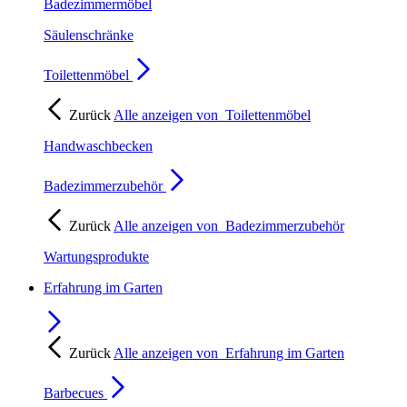
Badezimmermöbel
Säulenschränke
Toilettenmöbel
Zurück
Alle anzeigen von
Toilettenmöbel
Handwaschbecken
Badezimmerzubehör
Zurück
Alle anzeigen von
Badezimmerzubehör
Wartungsprodukte
Erfahrung im Garten
Zurück
Alle anzeigen von
Erfahrung im Garten
Barbecues