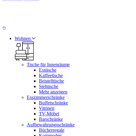
Wohnen
Tische für Innenräume
Esstische
Kaffeetische
Beistelltische
Stehtische
Mehr anzeigen
Esszimmerschränke
Buffetschränke
Vitrinen
TV-Möbel
Barschränke
Aufbewahrungsschränke
Bücherregale
Kommoden