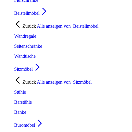
Flurschränke
Beistellmöbel
Zurück
Alle anzeigen von
Beistellmöbel
Wandregale
Seitenschränke
Wandtische
Sitzmöbel
Zurück
Alle anzeigen von
Sitzmöbel
Stühle
Barstühle
Bänke
Büromöbel