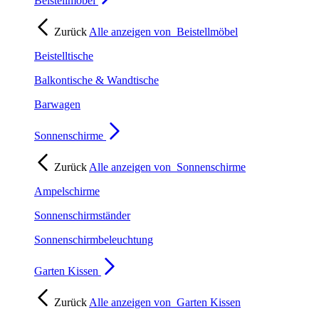
Beistellmöbel
Zurück
Alle anzeigen von
Beistellmöbel
Beistelltische
Balkontische & Wandtische
Barwagen
Sonnenschirme
Zurück
Alle anzeigen von
Sonnenschirme
Ampelschirme
Sonnenschirmständer
Sonnenschirmbeleuchtung
Garten Kissen
Zurück
Alle anzeigen von
Garten Kissen