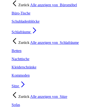
Zurück
Alle anzeigen von
Büromöbel
Büro-Tische
Schubladenblöcke
Schlafräume
Zurück
Alle anzeigen von
Schlafräume
Betten
Nachttische
Kleiderschränke
Kommoden
Sitze
Zurück
Alle anzeigen von
Sitze
Sofas