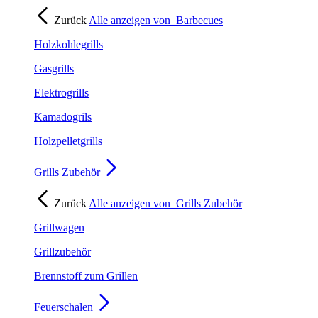
Zurück
Alle anzeigen von
Barbecues
Holzkohlegrills
Gasgrills
Elektrogrills
Kamadogrils
Holzpelletgrills
Grills Zubehör
Zurück
Alle anzeigen von
Grills Zubehör
Grillwagen
Grillzubehör
Brennstoff zum Grillen
Feuerschalen