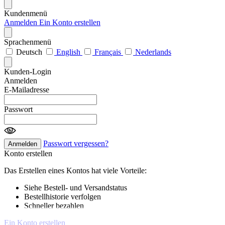
Kundenmenü
Anmelden
Ein Konto erstellen
Sprachenmenü
Deutsch
English
Français
Nederlands
Kunden-Login
Anmelden
E-Mailadresse
Passwort
Passwort vergessen?
Anmelden
Konto erstellen
Das Erstellen eines Kontos hat viele Vorteile:
Siehe Bestell- und Versandstatus
Bestellhistorie verfolgen
Schneller bezahlen
Ein Konto erstellen