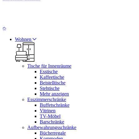
Wohnen
Tische für Innenräume
Esstische
Kaffeetische
Beistelltische
Stehtische
Mehr anzeigen
Esszimmerschränke
Buffetschränke
Vitrinen
TV-Möbel
Barschränke
Aufbewahrungsschränke
Bücherregale
Kommoden