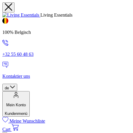
Living Essentials
100% Belgisch
+32 55 60 48 63
Kontaktier uns
de
Mein Konto
Kundenmenü
Meine Wunschliste
Cart