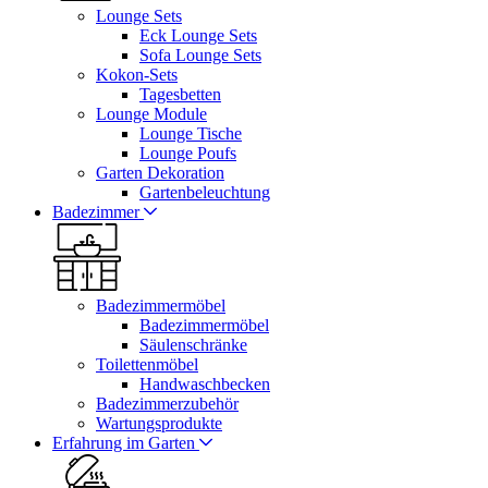
Lounge Sets
Eck Lounge Sets
Sofa Lounge Sets
Kokon-Sets
Tagesbetten
Lounge Module
Lounge Tische
Lounge Poufs
Garten Dekoration
Gartenbeleuchtung
Badezimmer
Badezimmermöbel
Badezimmermöbel
Säulenschränke
Toilettenmöbel
Handwaschbecken
Badezimmerzubehör
Wartungsprodukte
Erfahrung im Garten