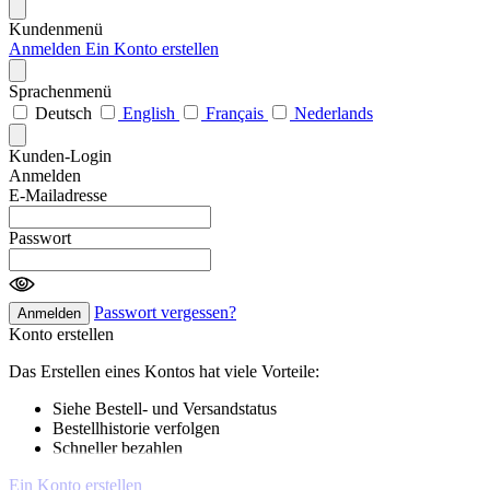
Kundenmenü
Anmelden
Ein Konto erstellen
Sprachenmenü
Deutsch
English
Français
Nederlands
Kunden-Login
Anmelden
E-Mailadresse
Passwort
Passwort vergessen?
Anmelden
Konto erstellen
Das Erstellen eines Kontos hat viele Vorteile:
Siehe Bestell- und Versandstatus
Bestellhistorie verfolgen
Schneller bezahlen
Ein Konto erstellen