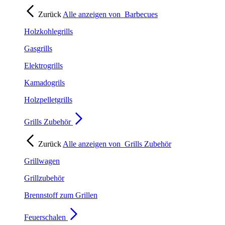
Zurück
Alle anzeigen von
Barbecues
Holzkohlegrills
Gasgrills
Elektrogrills
Kamadogrils
Holzpelletgrills
Grills Zubehör
Zurück
Alle anzeigen von
Grills Zubehör
Grillwagen
Grillzubehör
Brennstoff zum Grillen
Feuerschalen