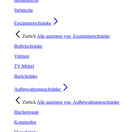
Beistelltische
Stehtische
Esszimmerschränke
Zurück
Alle anzeigen von
Esszimmerschränke
Buffetschränke
Vitrinen
TV-Möbel
Barschränke
Aufbewahrungsschränke
Zurück
Alle anzeigen von
Aufbewahrungsschränke
Bücherregale
Kommoden