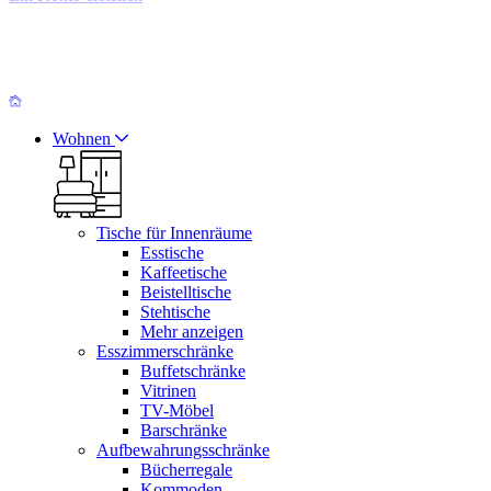
Wohnen
Tische für Innenräume
Esstische
Kaffeetische
Beistelltische
Stehtische
Mehr anzeigen
Esszimmerschränke
Buffetschränke
Vitrinen
TV-Möbel
Barschränke
Aufbewahrungsschränke
Bücherregale
Kommoden