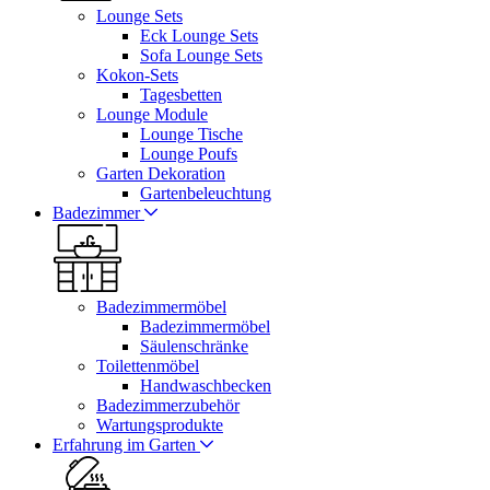
Lounge Sets
Eck Lounge Sets
Sofa Lounge Sets
Kokon-Sets
Tagesbetten
Lounge Module
Lounge Tische
Lounge Poufs
Garten Dekoration
Gartenbeleuchtung
Badezimmer
Badezimmermöbel
Badezimmermöbel
Säulenschränke
Toilettenmöbel
Handwaschbecken
Badezimmerzubehör
Wartungsprodukte
Erfahrung im Garten