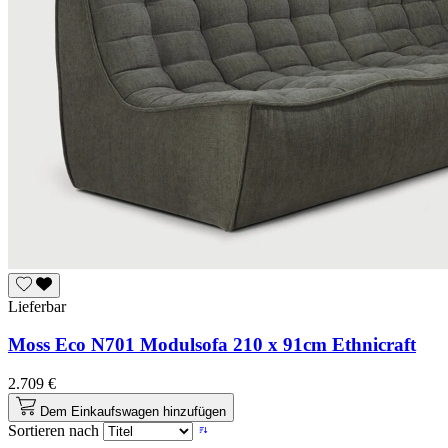
Lieferbar
Moss Eco N701 Modulsofa 210 x 91cm Ethnicraft
2.709 €
Dem Einkaufswagen hinzufügen
Sortieren nach