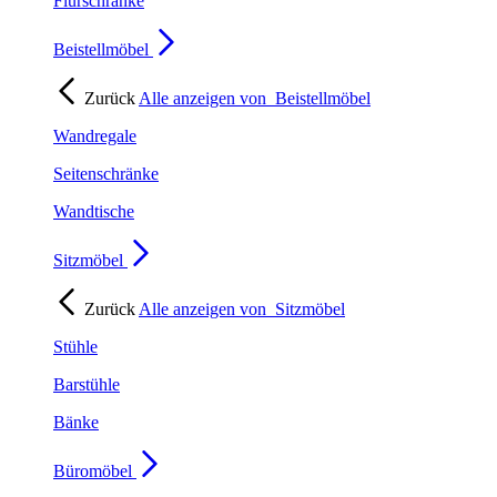
Flurschränke
Beistellmöbel
Zurück
Alle anzeigen von
Beistellmöbel
Wandregale
Seitenschränke
Wandtische
Sitzmöbel
Zurück
Alle anzeigen von
Sitzmöbel
Stühle
Barstühle
Bänke
Büromöbel