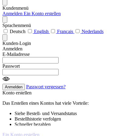
Kundenmenü
Anmelden
Ein Konto erstellen
Sprachenmenü
Deutsch
English
Français
Nederlands
Kunden-Login
Anmelden
E-Mailadresse
Passwort
Passwort vergessen?
Anmelden
Konto erstellen
Das Erstellen eines Kontos hat viele Vorteile:
Siehe Bestell- und Versandstatus
Bestellhistorie verfolgen
Schneller bezahlen
Ein Konto erstellen