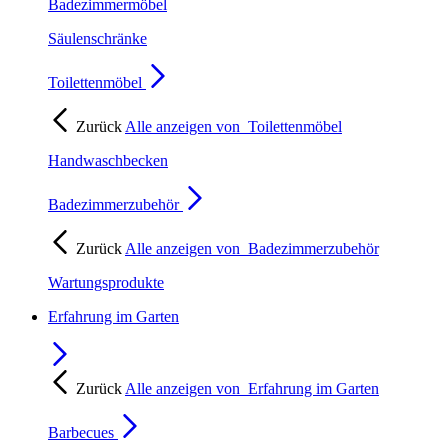
Badezimmermöbel
Säulenschränke
Toilettenmöbel
Zurück
Alle anzeigen von
Toilettenmöbel
Handwaschbecken
Badezimmerzubehör
Zurück
Alle anzeigen von
Badezimmerzubehör
Wartungsprodukte
Erfahrung im Garten
Zurück
Alle anzeigen von
Erfahrung im Garten
Barbecues