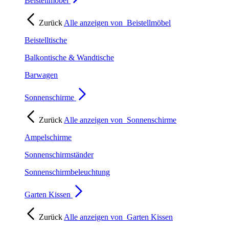
Beistellmöbel
Zurück
Alle anzeigen von
Beistellmöbel
Beistelltische
Balkontische & Wandtische
Barwagen
Sonnenschirme
Zurück
Alle anzeigen von
Sonnenschirme
Ampelschirme
Sonnenschirmständer
Sonnenschirmbeleuchtung
Garten Kissen
Zurück
Alle anzeigen von
Garten Kissen