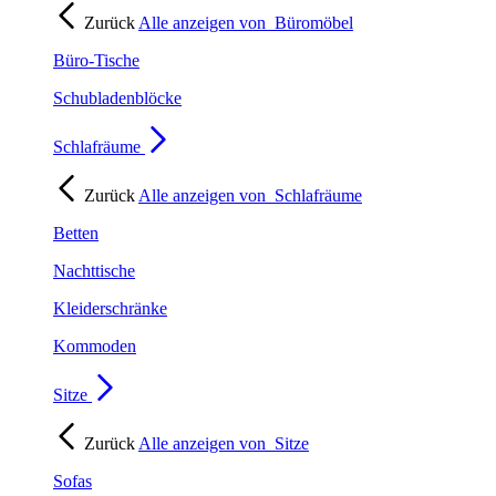
Zurück
Alle anzeigen von
Büromöbel
Büro-Tische
Schubladenblöcke
Schlafräume
Zurück
Alle anzeigen von
Schlafräume
Betten
Nachttische
Kleiderschränke
Kommoden
Sitze
Zurück
Alle anzeigen von
Sitze
Sofas