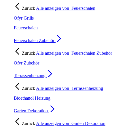
Zurück
Alle anzeigen von
Feuerschalen
Ofyr Grills
Feuerschalen
Feuerschalen Zubehör
Zurück
Alle anzeigen von
Feuerschalen Zubehör
Ofyr Zubehör
Terrassenheizung
Zurück
Alle anzeigen von
Terrassenheizung
Bioethanol Heizung
Garten Dekoration
Zurück
Alle anzeigen von
Garten Dekoration