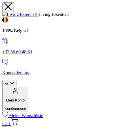
Living Essentials
100% Belgisch
+32 55 60 48 63
Kontaktier uns
de
Mein Konto
Kundenmenü
Meine Wunschliste
Cart