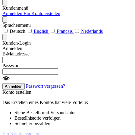
Kundenmenü
Anmelden
Ein Konto erstellen
Sprachenmenü
Deutsch
English
Français
Nederlands
Kunden-Login
Anmelden
E-Mailadresse
Passwort
Passwort vergessen?
Anmelden
Konto erstellen
Das Erstellen eines Kontos hat viele Vorteile:
Siehe Bestell- und Versandstatus
Bestellhistorie verfolgen
Schneller bezahlen
Ein Konto erstellen