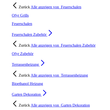
Zurück
Alle anzeigen von
Feuerschalen
Ofyr Grills
Feuerschalen
Feuerschalen Zubehör
Zurück
Alle anzeigen von
Feuerschalen Zubehör
Ofyr Zubehör
Terrassenheizung
Zurück
Alle anzeigen von
Terrassenheizung
Bioethanol Heizung
Garten Dekoration
Zurück
Alle anzeigen von
Garten Dekoration