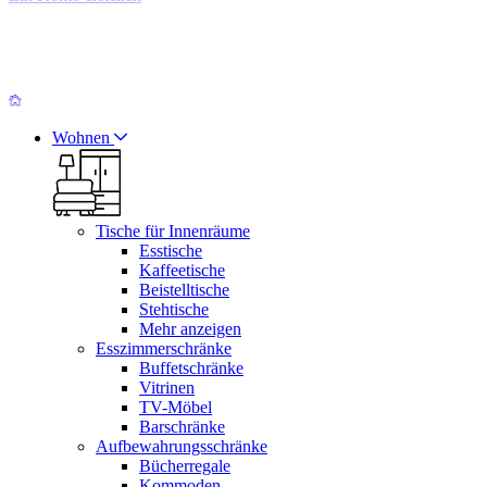
Wohnen
Tische für Innenräume
Esstische
Kaffeetische
Beistelltische
Stehtische
Mehr anzeigen
Esszimmerschränke
Buffetschränke
Vitrinen
TV-Möbel
Barschränke
Aufbewahrungsschränke
Bücherregale
Kommoden