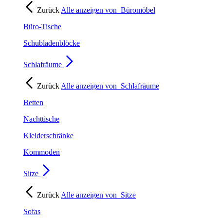
Zurück
Alle anzeigen von
Büromöbel
Büro-Tische
Schubladenblöcke
Schlafräume
Zurück
Alle anzeigen von
Schlafräume
Betten
Nachttische
Kleiderschränke
Kommoden
Sitze
Zurück
Alle anzeigen von
Sitze
Sofas