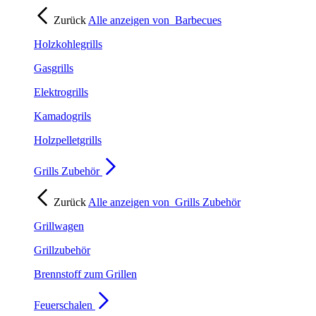
Zurück
Alle anzeigen von
Barbecues
Holzkohlegrills
Gasgrills
Elektrogrills
Kamadogrils
Holzpelletgrills
Grills Zubehör
Zurück
Alle anzeigen von
Grills Zubehör
Grillwagen
Grillzubehör
Brennstoff zum Grillen
Feuerschalen