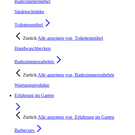
Badezimmermöbel
Säulenschränke
Toilettenmöbel
Zurück
Alle anzeigen von
Toilettenmöbel
Handwaschbecken
Badezimmerzubehör
Zurück
Alle anzeigen von
Badezimmerzubehör
Wartungsprodukte
Erfahrung im Garten
Zurück
Alle anzeigen von
Erfahrung im Garten
Barbecues