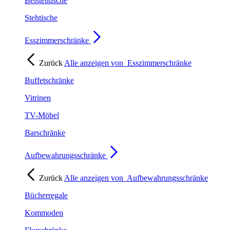
Beistelltische
Stehtische
Esszimmerschränke
Zurück
Alle anzeigen von
Esszimmerschränke
Buffetschränke
Vitrinen
TV-Möbel
Barschränke
Aufbewahrungsschränke
Zurück
Alle anzeigen von
Aufbewahrungsschränke
Bücherregale
Kommoden