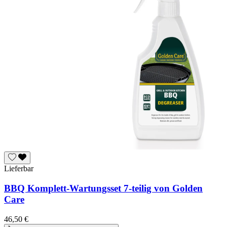
Lieferbar
BBQ Komplett-Wartungsset 7-teilig von Golden
Care
46,50 €