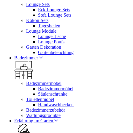
Lounge Sets
Eck Lounge Sets
Sofa Lounge Sets
Kokon-Sets
Tagesbetten
Lounge Module
Lounge Tische
Lounge Poufs
Garten Dekoration
Gartenbeleuchtung
Badezimmer
Badezimmermöbel
Badezimmermöbel
Säulenschränke
Toilettenmöbel
Handwaschbecken
Badezimmerzubehör
Wartungsprodukte
Erfahrung im Garten