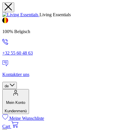
Living Essentials
100% Belgisch
+32 55 60 48 63
Kontaktier uns
de
Mein Konto
Kundenmenü
Meine Wunschliste
Cart