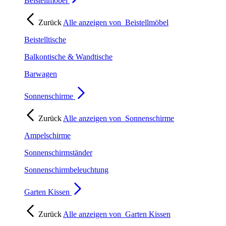
Beistellmöbel
Zurück
Alle anzeigen von
Beistellmöbel
Beistelltische
Balkontische & Wandtische
Barwagen
Sonnenschirme
Zurück
Alle anzeigen von
Sonnenschirme
Ampelschirme
Sonnenschirmständer
Sonnenschirmbeleuchtung
Garten Kissen
Zurück
Alle anzeigen von
Garten Kissen