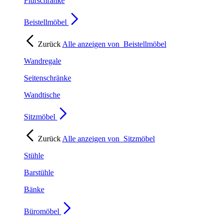
Flurschränke
Beistellmöbel
Zurück
Alle anzeigen von
Beistellmöbel
Wandregale
Seitenschränke
Wandtische
Sitzmöbel
Zurück
Alle anzeigen von
Sitzmöbel
Stühle
Barstühle
Bänke
Büromöbel