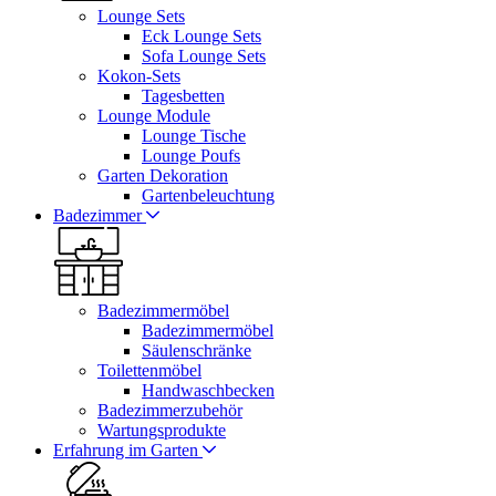
Lounge Sets
Eck Lounge Sets
Sofa Lounge Sets
Kokon-Sets
Tagesbetten
Lounge Module
Lounge Tische
Lounge Poufs
Garten Dekoration
Gartenbeleuchtung
Badezimmer
Badezimmermöbel
Badezimmermöbel
Säulenschränke
Toilettenmöbel
Handwaschbecken
Badezimmerzubehör
Wartungsprodukte
Erfahrung im Garten