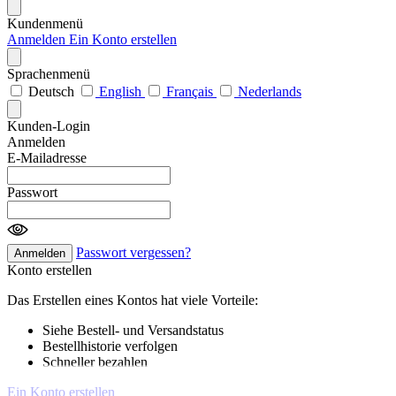
Kundenmenü
Anmelden
Ein Konto erstellen
Sprachenmenü
Deutsch
English
Français
Nederlands
Kunden-Login
Anmelden
E-Mailadresse
Passwort
Passwort vergessen?
Anmelden
Konto erstellen
Das Erstellen eines Kontos hat viele Vorteile:
Siehe Bestell- und Versandstatus
Bestellhistorie verfolgen
Schneller bezahlen
Ein Konto erstellen