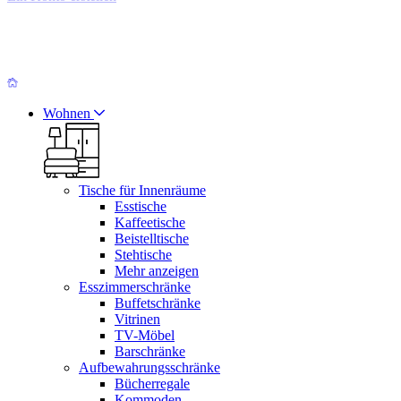
Wohnen
Tische für Innenräume
Esstische
Kaffeetische
Beistelltische
Stehtische
Mehr anzeigen
Esszimmerschränke
Buffetschränke
Vitrinen
TV-Möbel
Barschränke
Aufbewahrungsschränke
Bücherregale
Kommoden