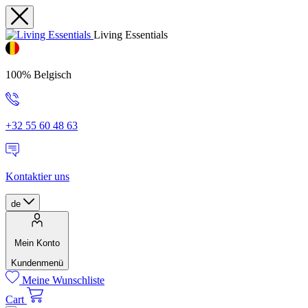
Living Essentials
100% Belgisch
+32 55 60 48 63
Kontaktier uns
de
Mein Konto
Kundenmenü
Meine Wunschliste
Cart