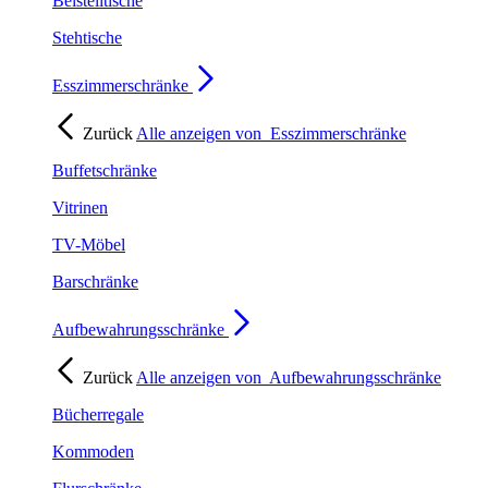
Beistelltische
Stehtische
Esszimmerschränke
Zurück
Alle anzeigen von
Esszimmerschränke
Buffetschränke
Vitrinen
TV-Möbel
Barschränke
Aufbewahrungsschränke
Zurück
Alle anzeigen von
Aufbewahrungsschränke
Bücherregale
Kommoden