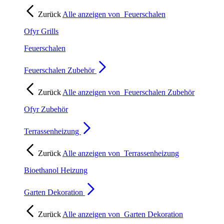
Zurück
Alle anzeigen von
Feuerschalen
Ofyr Grills
Feuerschalen
Feuerschalen Zubehör
Zurück
Alle anzeigen von
Feuerschalen Zubehör
Ofyr Zubehör
Terrassenheizung
Zurück
Alle anzeigen von
Terrassenheizung
Bioethanol Heizung
Garten Dekoration
Zurück
Alle anzeigen von
Garten Dekoration