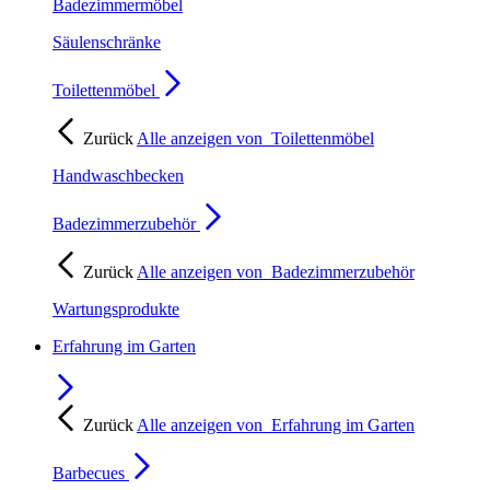
Badezimmermöbel
Säulenschränke
Toilettenmöbel
Zurück
Alle anzeigen von
Toilettenmöbel
Handwaschbecken
Badezimmerzubehör
Zurück
Alle anzeigen von
Badezimmerzubehör
Wartungsprodukte
Erfahrung im Garten
Zurück
Alle anzeigen von
Erfahrung im Garten
Barbecues