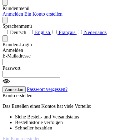
Kundenmenü
Anmelden
Ein Konto erstellen
Sprachenmenü
Deutsch
English
Français
Nederlands
Kunden-Login
Anmelden
E-Mailadresse
Passwort
Passwort vergessen?
Anmelden
Konto erstellen
Das Erstellen eines Kontos hat viele Vorteile:
Siehe Bestell- und Versandstatus
Bestellhistorie verfolgen
Schneller bezahlen
Ein Konto erstellen