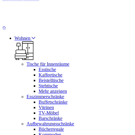
Wohnen
Tische für Innenräume
Esstische
Kaffeetische
Beistelltische
Stehtische
Mehr anzeigen
Esszimmerschränke
Buffetschränke
Vitrinen
TV-Möbel
Barschränke
Aufbewahrungsschränke
Bücherregale
Kommoden