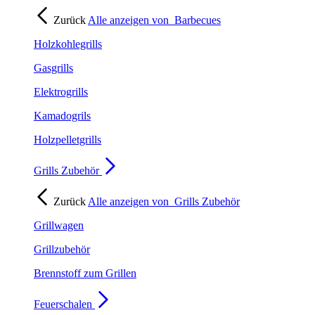
Zurück
Alle anzeigen von
Barbecues
Holzkohlegrills
Gasgrills
Elektrogrills
Kamadogrils
Holzpelletgrills
Grills Zubehör
Zurück
Alle anzeigen von
Grills Zubehör
Grillwagen
Grillzubehör
Brennstoff zum Grillen
Feuerschalen