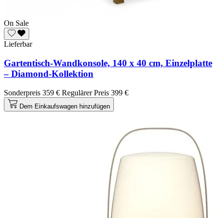
On Sale
Lieferbar
Gartentisch-Wandkonsole, 140 x 40 cm, Einzelplatte
– Diamond-Kollektion
Sonderpreis
359 €
Regulärer Preis
399 €
Dem Einkaufswagen hinzufügen