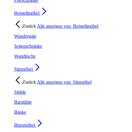
Flurschränke
Beistellmöbel
Zurück
Alle anzeigen von
Beistellmöbel
Wandregale
Seitenschränke
Wandtische
Sitzmöbel
Zurück
Alle anzeigen von
Sitzmöbel
Stühle
Barstühle
Bänke
Büromöbel