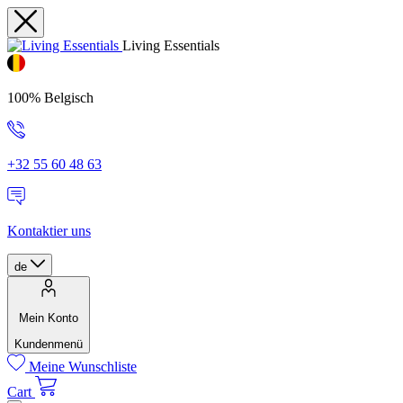
Living Essentials
100% Belgisch
+32 55 60 48 63
Kontaktier uns
de
Mein Konto
Kundenmenü
Meine Wunschliste
Cart