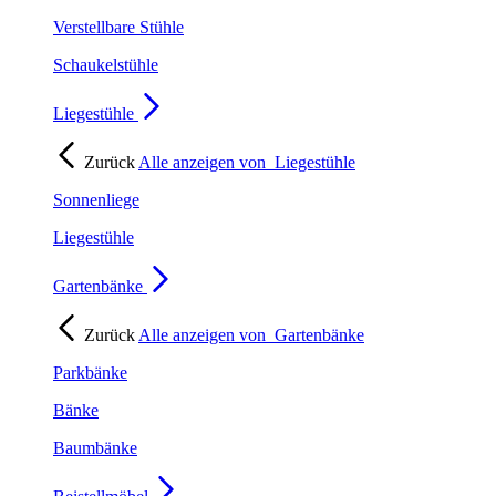
Verstellbare Stühle
Schaukelstühle
Liegestühle
Zurück
Alle anzeigen von
Liegestühle
Sonnenliege
Liegestühle
Gartenbänke
Zurück
Alle anzeigen von
Gartenbänke
Parkbänke
Bänke
Baumbänke