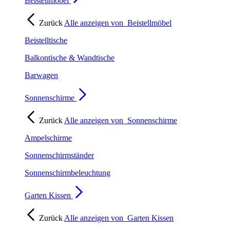
Beistellmöbel
Zurück
Alle anzeigen von
Beistellmöbel
Beistelltische
Balkontische & Wandtische
Barwagen
Sonnenschirme
Zurück
Alle anzeigen von
Sonnenschirme
Ampelschirme
Sonnenschirmständer
Sonnenschirmbeleuchtung
Garten Kissen
Zurück
Alle anzeigen von
Garten Kissen