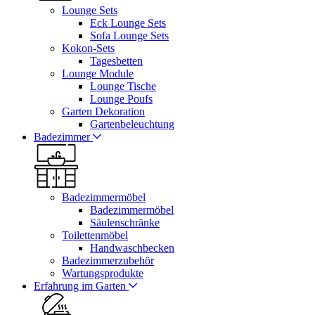
Lounge Sets
Eck Lounge Sets
Sofa Lounge Sets
Kokon-Sets
Tagesbetten
Lounge Module
Lounge Tische
Lounge Poufs
Garten Dekoration
Gartenbeleuchtung
Badezimmer
Badezimmermöbel
Badezimmermöbel
Säulenschränke
Toilettenmöbel
Handwaschbecken
Badezimmerzubehör
Wartungsprodukte
Erfahrung im Garten