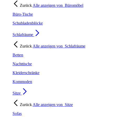
Zurück
Alle anzeigen von
Büromöbel
Büro-Tische
Schubladenblöcke
Schlafräume
Zurück
Alle anzeigen von
Schlafräume
Betten
Nachttische
Kleiderschränke
Kommoden
Sitze
Zurück
Alle anzeigen von
Sitze
Sofas