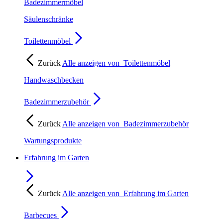
Badezimmermöbel
Säulenschränke
Toilettenmöbel
Zurück
Alle anzeigen von
Toilettenmöbel
Handwaschbecken
Badezimmerzubehör
Zurück
Alle anzeigen von
Badezimmerzubehör
Wartungsprodukte
Erfahrung im Garten
Zurück
Alle anzeigen von
Erfahrung im Garten
Barbecues