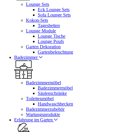
Lounge Sets
Eck Lounge Sets
Sofa Lounge Sets
Kokon-Sets
Tagesbetten
Lounge Module
Lounge Tische
Lounge Poufs
Garten Dekoration
Gartenbeleuchtung
Badezimmer
Badezimmermöbel
Badezimmermöbel
Säulenschränke
Toilettenmöbel
Handwaschbecken
Badezimmerzubehör
Wartungsprodukte
Erfahrung im Garten