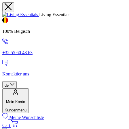
Living Essentials
100% Belgisch
+32 55 60 48 63
Kontaktier uns
de
Mein Konto
Kundenmenü
Meine Wunschliste
Cart