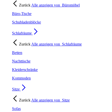
Zurück
Alle anzeigen von
Büromöbel
Büro-Tische
Schubladenblöcke
Schlafräume
Zurück
Alle anzeigen von
Schlafräume
Betten
Nachttische
Kleiderschränke
Kommoden
Sitze
Zurück
Alle anzeigen von
Sitze
Sofas