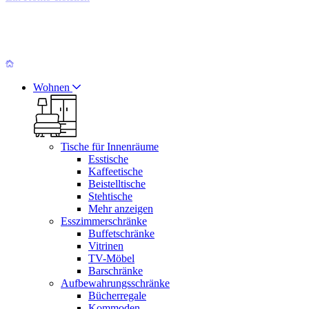
Wohnen
Tische für Innenräume
Esstische
Kaffeetische
Beistelltische
Stehtische
Mehr anzeigen
Esszimmerschränke
Buffetschränke
Vitrinen
TV-Möbel
Barschränke
Aufbewahrungsschränke
Bücherregale
Kommoden