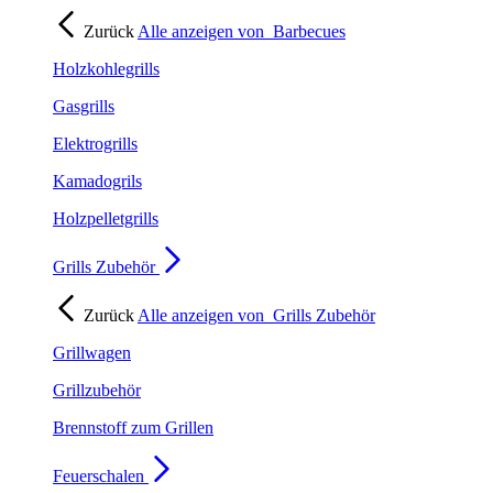
Zurück
Alle anzeigen von
Barbecues
Holzkohlegrills
Gasgrills
Elektrogrills
Kamadogrils
Holzpelletgrills
Grills Zubehör
Zurück
Alle anzeigen von
Grills Zubehör
Grillwagen
Grillzubehör
Brennstoff zum Grillen
Feuerschalen