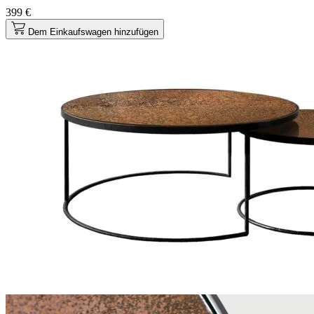
399 €
Dem Einkaufswagen hinzufügen