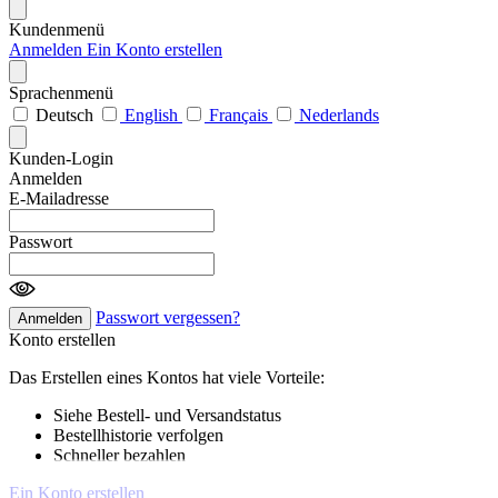
Kundenmenü
Anmelden
Ein Konto erstellen
Sprachenmenü
Deutsch
English
Français
Nederlands
Kunden-Login
Anmelden
E-Mailadresse
Passwort
Passwort vergessen?
Anmelden
Konto erstellen
Das Erstellen eines Kontos hat viele Vorteile:
Siehe Bestell- und Versandstatus
Bestellhistorie verfolgen
Schneller bezahlen
Ein Konto erstellen