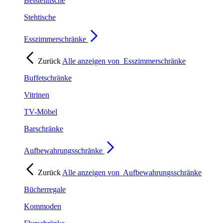
Beistelltische
Stehtische
Esszimmerschränke
Zurück
Alle anzeigen von
Esszimmerschränke
Buffetschränke
Vitrinen
TV-Möbel
Barschränke
Aufbewahrungsschränke
Zurück
Alle anzeigen von
Aufbewahrungsschränke
Bücherregale
Kommoden