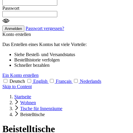
Passwort
Passwort vergessen?
Anmelden
Konto erstellen
Das Erstellen eines Kontos hat viele Vorteile:
Siehe Bestell- und Versandstatus
Bestellhistorie verfolgen
Schneller bezahlen
Ein Konto erstellen
Deutsch
English
Français
Nederlands
Skip to Content
Startseite
Wohnen
Tische für Innenräume
Beistelltische
Beistelltische