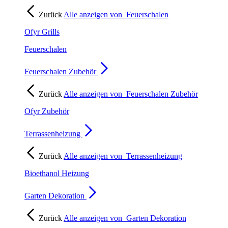
Zurück
Alle anzeigen von
Feuerschalen
Ofyr Grills
Feuerschalen
Feuerschalen Zubehör
Zurück
Alle anzeigen von
Feuerschalen Zubehör
Ofyr Zubehör
Terrassenheizung
Zurück
Alle anzeigen von
Terrassenheizung
Bioethanol Heizung
Garten Dekoration
Zurück
Alle anzeigen von
Garten Dekoration