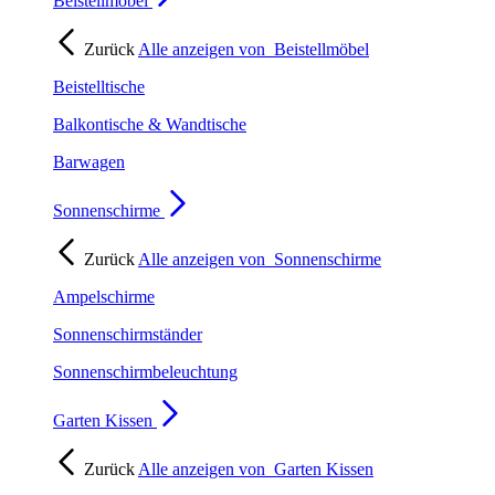
Beistellmöbel
Zurück
Alle anzeigen von
Beistellmöbel
Beistelltische
Balkontische & Wandtische
Barwagen
Sonnenschirme
Zurück
Alle anzeigen von
Sonnenschirme
Ampelschirme
Sonnenschirmständer
Sonnenschirmbeleuchtung
Garten Kissen
Zurück
Alle anzeigen von
Garten Kissen