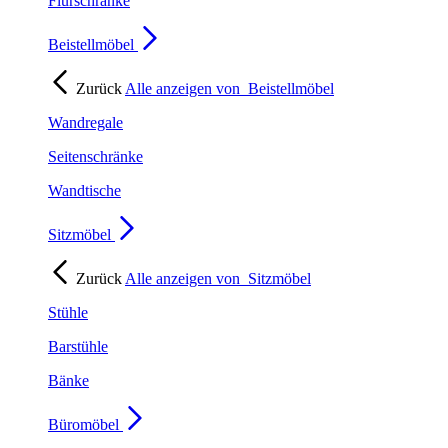
Flurschränke
Beistellmöbel
Zurück
Alle anzeigen von
Beistellmöbel
Wandregale
Seitenschränke
Wandtische
Sitzmöbel
Zurück
Alle anzeigen von
Sitzmöbel
Stühle
Barstühle
Bänke
Büromöbel