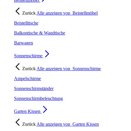
Beistellmöbel
Zurück
Alle anzeigen von
Beistellmöbel
Beistelltische
Balkontische & Wandtische
Barwagen
Sonnenschirme
Zurück
Alle anzeigen von
Sonnenschirme
Ampelschirme
Sonnenschirmständer
Sonnenschirmbeleuchtung
Garten Kissen
Zurück
Alle anzeigen von
Garten Kissen