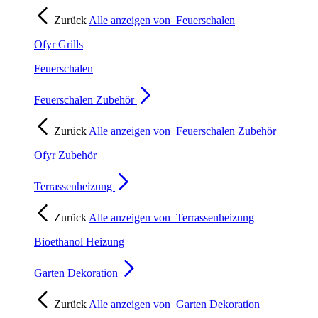
Zurück
Alle anzeigen von
Feuerschalen
Ofyr Grills
Feuerschalen
Feuerschalen Zubehör
Zurück
Alle anzeigen von
Feuerschalen Zubehör
Ofyr Zubehör
Terrassenheizung
Zurück
Alle anzeigen von
Terrassenheizung
Bioethanol Heizung
Garten Dekoration
Zurück
Alle anzeigen von
Garten Dekoration