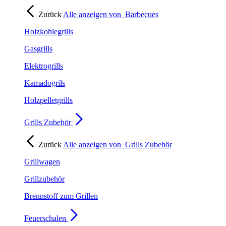
Zurück
Alle anzeigen von
Barbecues
Holzkohlegrills
Gasgrills
Elektrogrills
Kamadogrils
Holzpelletgrills
Grills Zubehör
Zurück
Alle anzeigen von
Grills Zubehör
Grillwagen
Grillzubehör
Brennstoff zum Grillen
Feuerschalen