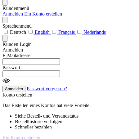
Kundenmenü
Anmelden
Ein Konto erstellen
Sprachenmenü
Deutsch
English
Français
Nederlands
Kunden-Login
Anmelden
E-Mailadresse
Passwort
Passwort vergessen?
Anmelden
Konto erstellen
Das Erstellen eines Kontos hat viele Vorteile:
Siehe Bestell- und Versandstatus
Bestellhistorie verfolgen
Schneller bezahlen
Ein Konto erstellen