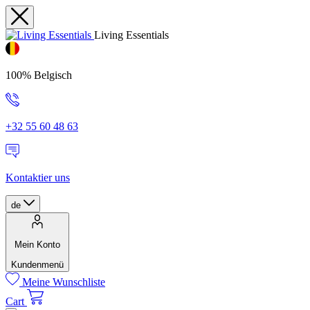
Living Essentials
100% Belgisch
+32 55 60 48 63
Kontaktier uns
de
Mein Konto
Kundenmenü
Meine Wunschliste
Cart