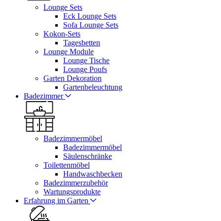
Lounge Sets
Eck Lounge Sets
Sofa Lounge Sets
Kokon-Sets
Tagesbetten
Lounge Module
Lounge Tische
Lounge Poufs
Garten Dekoration
Gartenbeleuchtung
Badezimmer
Badezimmermöbel
Badezimmermöbel
Säulenschränke
Toilettenmöbel
Handwaschbecken
Badezimmerzubehör
Wartungsprodukte
Erfahrung im Garten