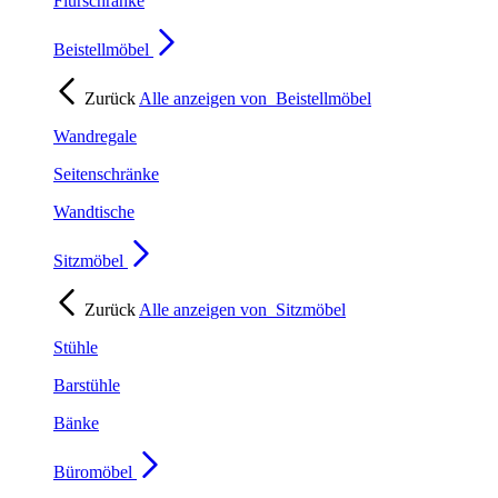
Flurschränke
Beistellmöbel
Zurück
Alle anzeigen von
Beistellmöbel
Wandregale
Seitenschränke
Wandtische
Sitzmöbel
Zurück
Alle anzeigen von
Sitzmöbel
Stühle
Barstühle
Bänke
Büromöbel