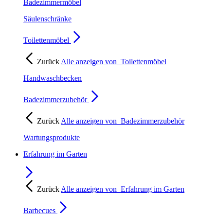
Badezimmermöbel
Säulenschränke
Toilettenmöbel
Zurück
Alle anzeigen von
Toilettenmöbel
Handwaschbecken
Badezimmerzubehör
Zurück
Alle anzeigen von
Badezimmerzubehör
Wartungsprodukte
Erfahrung im Garten
Zurück
Alle anzeigen von
Erfahrung im Garten
Barbecues