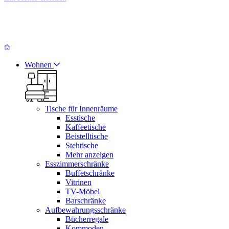
Wohnen
Tische für Innenräume
Esstische
Kaffeetische
Beistelltische
Stehtische
Mehr anzeigen
Esszimmerschränke
Buffetschränke
Vitrinen
TV-Möbel
Barschränke
Aufbewahrungsschränke
Bücherregale
Kommoden