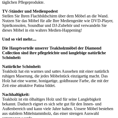
täglichen Pflegeprodukte.
TV-Ständer und Medienpodest
Stellen Sie Ihren Flachbildschirm über dem Möbel an die Wand.
Nutzen Sie das Möbel für alle Ihre Mediengeräte wie DVD-Player,
Spielkonsolen, Soundbar und DJ-Zubehör und verwandeln Sie
dieses Möbel in ein wahres Medien-Happening!
Und so viel mehr....
Die Hauptvorteile unserer Teakholzmöbel der Diamond
Collection sind ihre pflegeleichte und langlebige natürliche
Schönheit:
Natürliche Schönheit:
Teakholz hat ein warmes und sattes Aussehen mit einer natürlich
ruhigen Maserung, die jedes Möbelstück einzigartig macht. Das
Holz hat eine warme, honigartige, goldbraune Farbe, die mit der
Zeit eine attraktive Patina bildet.
Nachhaltigkeit:
Teakholz ist ein ölhaltiges Holz und für seine Langlebigkeit
bekannt. Dadurch eignet es sich sehr gut für den Innen- und
Außenbereich und kann viele Jahre halten. Unsere Möbel bestehen
aus stabilem Mittelstammholz, das einer strengen Auswahl