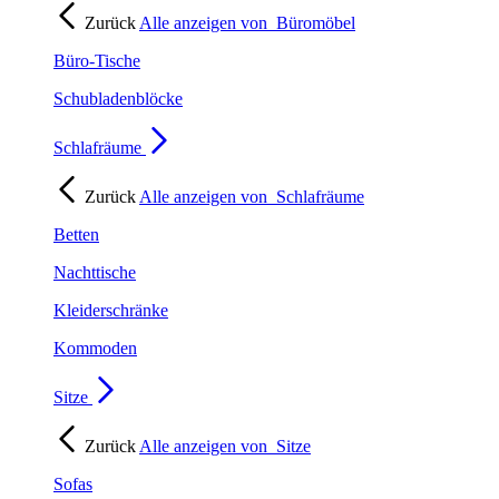
Zurück
Alle anzeigen von
Büromöbel
Büro-Tische
Schubladenblöcke
Schlafräume
Zurück
Alle anzeigen von
Schlafräume
Betten
Nachttische
Kleiderschränke
Kommoden
Sitze
Zurück
Alle anzeigen von
Sitze
Sofas