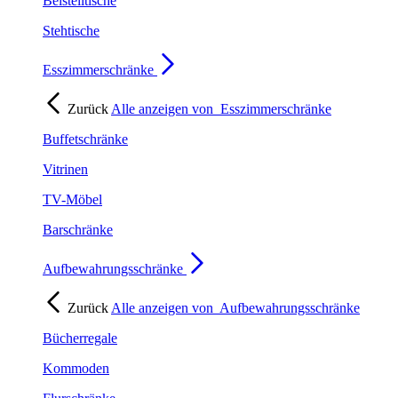
Beistelltische
Stehtische
Esszimmerschränke
Zurück
Alle anzeigen von
Esszimmerschränke
Buffetschränke
Vitrinen
TV-Möbel
Barschränke
Aufbewahrungsschränke
Zurück
Alle anzeigen von
Aufbewahrungsschränke
Bücherregale
Kommoden