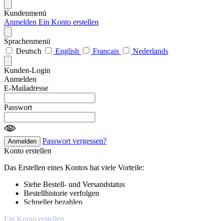
Kundenmenü
Anmelden
Ein Konto erstellen
Sprachenmenü
Deutsch
English
Français
Nederlands
Kunden-Login
Anmelden
E-Mailadresse
Passwort
Passwort vergessen?
Anmelden
Konto erstellen
Das Erstellen eines Kontos hat viele Vorteile:
Siehe Bestell- und Versandstatus
Bestellhistorie verfolgen
Schneller bezahlen
Ein Konto erstellen