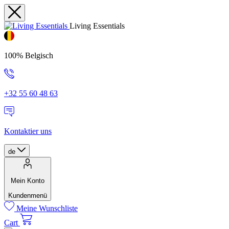
Living Essentials
100% Belgisch
+32 55 60 48 63
Kontaktier uns
de
Mein Konto
Kundenmenü
Meine Wunschliste
Cart