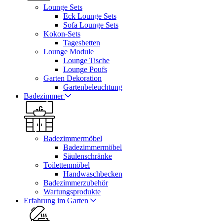
Lounge Sets
Eck Lounge Sets
Sofa Lounge Sets
Kokon-Sets
Tagesbetten
Lounge Module
Lounge Tische
Lounge Poufs
Garten Dekoration
Gartenbeleuchtung
Badezimmer
Badezimmermöbel
Badezimmermöbel
Säulenschränke
Toilettenmöbel
Handwaschbecken
Badezimmerzubehör
Wartungsprodukte
Erfahrung im Garten