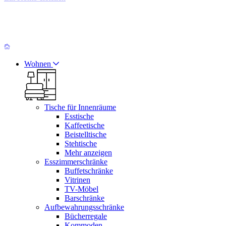
Wohnen
Tische für Innenräume
Esstische
Kaffeetische
Beistelltische
Stehtische
Mehr anzeigen
Esszimmerschränke
Buffetschränke
Vitrinen
TV-Möbel
Barschränke
Aufbewahrungsschränke
Bücherregale
Kommoden