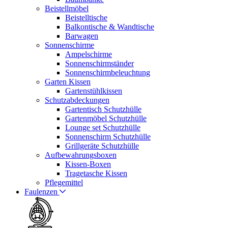
Beistellmöbel
Beistelltische
Balkontische & Wandtische
Barwagen
Sonnenschirme
Ampelschirme
Sonnenschirmständer
Sonnenschirmbeleuchtung
Garten Kissen
Gartenstühlkissen
Schutzabdeckungen
Gartentisch Schutzhülle
Gartenmöbel Schutzhülle
Lounge set Schutzhülle
Sonnenschirm Schutzhülle
Grillgeräte Schutzhülle
Aufbewahrungsboxen
Kissen-Boxen
Tragetasche Kissen
Pflegemittel
Faulenzen