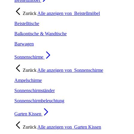
Beistellmöbel
Zurück
Alle anzeigen von
Beistellmöbel
Beistelltische
Balkontische & Wandtische
Barwagen
Sonnenschirme
Zurück
Alle anzeigen von
Sonnenschirme
Ampelschirme
Sonnenschirmständer
Sonnenschirmbeleuchtung
Garten Kissen
Zurück
Alle anzeigen von
Garten Kissen