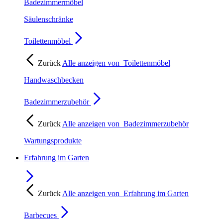
Badezimmermöbel
Säulenschränke
Toilettenmöbel
Zurück
Alle anzeigen von
Toilettenmöbel
Handwaschbecken
Badezimmerzubehör
Zurück
Alle anzeigen von
Badezimmerzubehör
Wartungsprodukte
Erfahrung im Garten
Zurück
Alle anzeigen von
Erfahrung im Garten
Barbecues