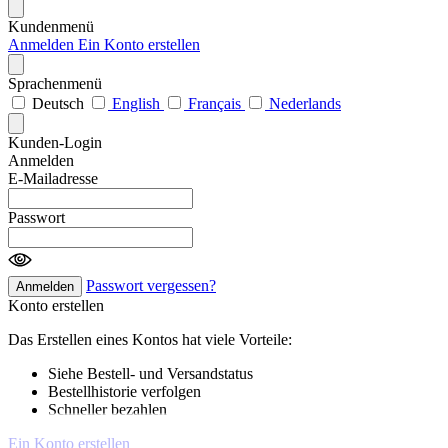
Kundenmenü
Anmelden
Ein Konto erstellen
Sprachenmenü
Deutsch
English
Français
Nederlands
Kunden-Login
Anmelden
E-Mailadresse
Passwort
Passwort vergessen?
Anmelden
Konto erstellen
Das Erstellen eines Kontos hat viele Vorteile:
Siehe Bestell- und Versandstatus
Bestellhistorie verfolgen
Schneller bezahlen
Ein Konto erstellen