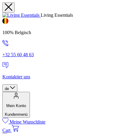
Living Essentials
100% Belgisch
+32 55 60 48 63
Kontaktier uns
de
Mein Konto
Kundenmenü
Meine Wunschliste
Cart