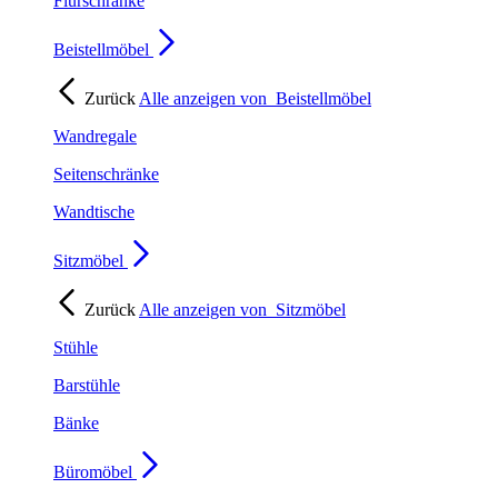
Flurschränke
Beistellmöbel
Zurück
Alle anzeigen von
Beistellmöbel
Wandregale
Seitenschränke
Wandtische
Sitzmöbel
Zurück
Alle anzeigen von
Sitzmöbel
Stühle
Barstühle
Bänke
Büromöbel