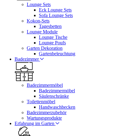
Lounge Sets
Eck Lounge Sets
Sofa Lounge Sets
Kokon-Sets
Tagesbetten
Lounge Module
Lounge Tische
Lounge Poufs
Garten Dekoration
Gartenbeleuchtung
Badezimmer
Badezimmermöbel
Badezimmermöbel
Säulenschränke
Toilettenmöbel
Handwaschbecken
Badezimmerzubehör
Wartungsprodukte
Erfahrung im Garten