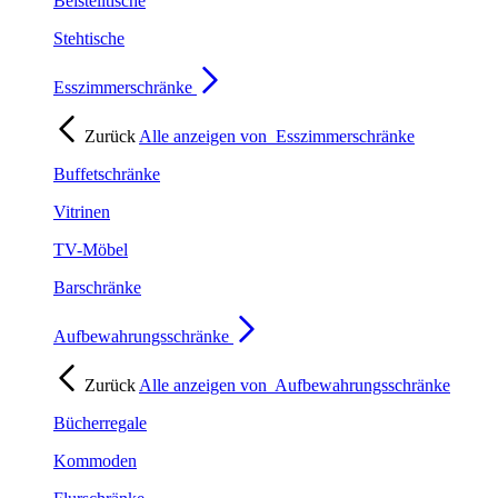
Beistelltische
Stehtische
Esszimmerschränke
Zurück
Alle anzeigen von
Esszimmerschränke
Buffetschränke
Vitrinen
TV-Möbel
Barschränke
Aufbewahrungsschränke
Zurück
Alle anzeigen von
Aufbewahrungsschränke
Bücherregale
Kommoden