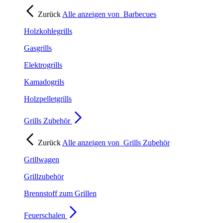
Zurück
Alle anzeigen von
Barbecues
Holzkohlegrills
Gasgrills
Elektrogrills
Kamadogrils
Holzpelletgrills
Grills Zubehör
Zurück
Alle anzeigen von
Grills Zubehör
Grillwagen
Grillzubehör
Brennstoff zum Grillen
Feuerschalen