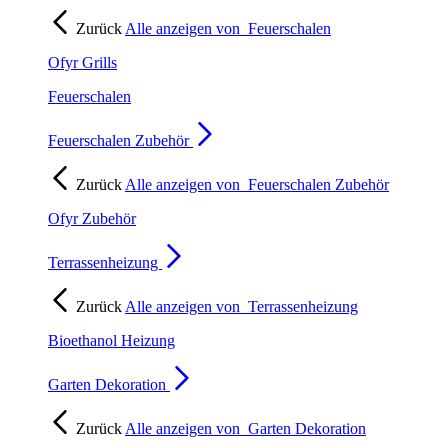
Zurück
Alle anzeigen von
Feuerschalen
Ofyr Grills
Feuerschalen
Feuerschalen Zubehör
Zurück
Alle anzeigen von
Feuerschalen Zubehör
Ofyr Zubehör
Terrassenheizung
Zurück
Alle anzeigen von
Terrassenheizung
Bioethanol Heizung
Garten Dekoration
Zurück
Alle anzeigen von
Garten Dekoration