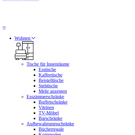
Wohnen
Tische für Innenräume
Esstische
Kaffeetische
Beistelltische
Stehtische
Mehr anzeigen
Esszimmerschränke
Buffetschränke
Vitrinen
TV-Möbel
Barschränke
Aufbewahrungsschränke
Bücherregale
Kommoden