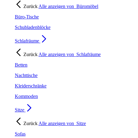
Zurück
Alle anzeigen von
Büromöbel
Büro-Tische
Schubladenblöcke
Schlafräume
Zurück
Alle anzeigen von
Schlafräume
Betten
Nachttische
Kleiderschränke
Kommoden
Sitze
Zurück
Alle anzeigen von
Sitze
Sofas