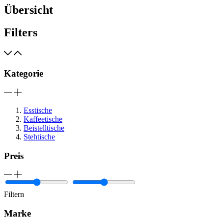
Übersicht
Filters
Kategorie
Esstische
Kaffeetische
Beistelltische
Stehtische
Preis
Filtern
Marke