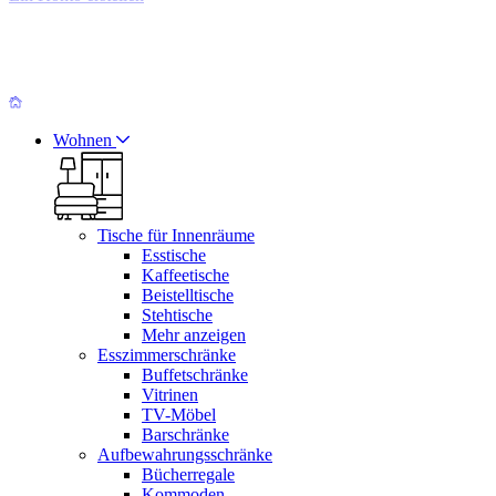
Wohnen
Tische für Innenräume
Esstische
Kaffeetische
Beistelltische
Stehtische
Mehr anzeigen
Esszimmerschränke
Buffetschränke
Vitrinen
TV-Möbel
Barschränke
Aufbewahrungsschränke
Bücherregale
Kommoden