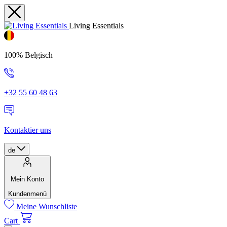
Living Essentials
100% Belgisch
+32 55 60 48 63
Kontaktier uns
de
Mein Konto
Kundenmenü
Meine Wunschliste
Cart