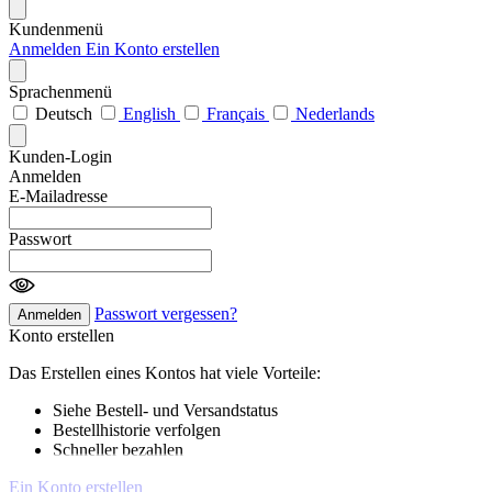
Kundenmenü
Anmelden
Ein Konto erstellen
Sprachenmenü
Deutsch
English
Français
Nederlands
Kunden-Login
Anmelden
E-Mailadresse
Passwort
Passwort vergessen?
Anmelden
Konto erstellen
Das Erstellen eines Kontos hat viele Vorteile:
Siehe Bestell- und Versandstatus
Bestellhistorie verfolgen
Schneller bezahlen
Ein Konto erstellen