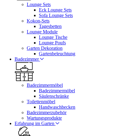
Lounge Sets
Eck Lounge Sets
Sofa Lounge Sets
Kokon-Sets
Tagesbetten
Lounge Module
Lounge Tische
Lounge Poufs
Garten Dekoration
Gartenbeleuchtung
Badezimmer
Badezimmermöbel
Badezimmermöbel
Säulenschränke
Toilettenmöbel
Handwaschbecken
Badezimmerzubehör
Wartungsprodukte
Erfahrung im Garten