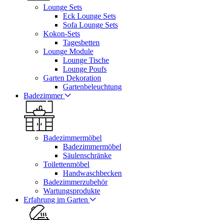
Lounge Sets
Eck Lounge Sets
Sofa Lounge Sets
Kokon-Sets
Tagesbetten
Lounge Module
Lounge Tische
Lounge Poufs
Garten Dekoration
Gartenbeleuchtung
Badezimmer
Badezimmermöbel
Badezimmermöbel
Säulenschränke
Toilettenmöbel
Handwaschbecken
Badezimmerzubehör
Wartungsprodukte
Erfahrung im Garten