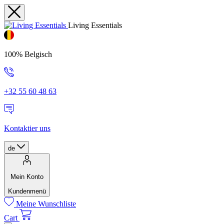
Living Essentials
100% Belgisch
+32 55 60 48 63
Kontaktier uns
de
Mein Konto
Kundenmenü
Meine Wunschliste
Cart