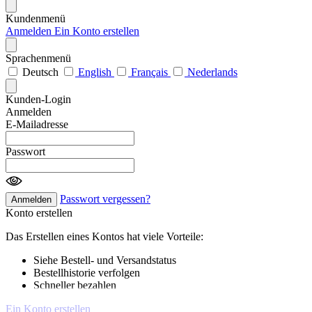
Kundenmenü
Anmelden
Ein Konto erstellen
Sprachenmenü
Deutsch
English
Français
Nederlands
Kunden-Login
Anmelden
E-Mailadresse
Passwort
Passwort vergessen?
Anmelden
Konto erstellen
Das Erstellen eines Kontos hat viele Vorteile:
Siehe Bestell- und Versandstatus
Bestellhistorie verfolgen
Schneller bezahlen
Ein Konto erstellen