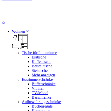
Wohnen
Tische für Innenräume
Esstische
Kaffeetische
Beistelltische
Stehtische
Mehr anzeigen
Esszimmerschränke
Buffetschränke
Vitrinen
TV-Möbel
Barschränke
Aufbewahrungsschränke
Bücherregale
Kommoden