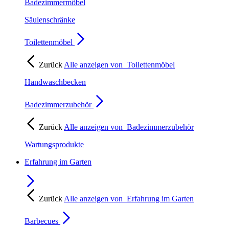
Badezimmermöbel
Säulenschränke
Toilettenmöbel
Zurück
Alle anzeigen von
Toilettenmöbel
Handwaschbecken
Badezimmerzubehör
Zurück
Alle anzeigen von
Badezimmerzubehör
Wartungsprodukte
Erfahrung im Garten
Zurück
Alle anzeigen von
Erfahrung im Garten
Barbecues