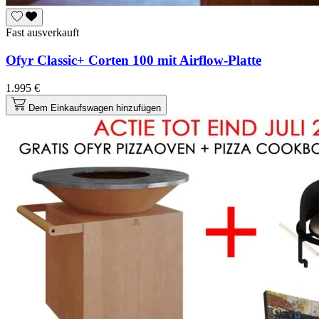
Fast ausverkauft
Ofyr Classic+ Corten 100 mit Airflow-Platte
1.995 €
Dem Einkaufswagen hinzufügen