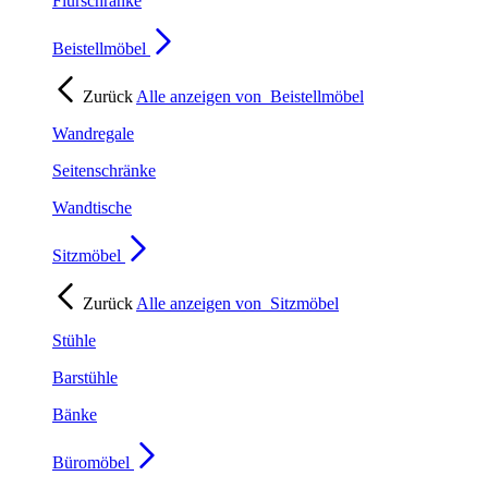
Flurschränke
Beistellmöbel
Zurück
Alle anzeigen von
Beistellmöbel
Wandregale
Seitenschränke
Wandtische
Sitzmöbel
Zurück
Alle anzeigen von
Sitzmöbel
Stühle
Barstühle
Bänke
Büromöbel