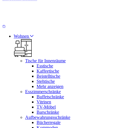
Wohnen
Tische für Innenräume
Esstische
Kaffeetische
Beistelltische
Stehtische
Mehr anzeigen
Esszimmerschränke
Buffetschränke
Vitrinen
TV-Möbel
Barschränke
Aufbewahrungsschränke
Bücherregale
Kommoden