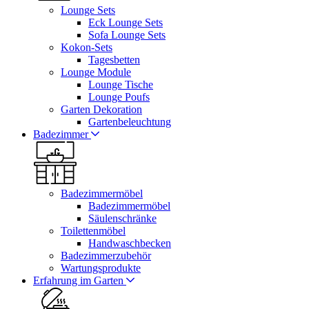
Lounge Sets
Eck Lounge Sets
Sofa Lounge Sets
Kokon-Sets
Tagesbetten
Lounge Module
Lounge Tische
Lounge Poufs
Garten Dekoration
Gartenbeleuchtung
Badezimmer
Badezimmermöbel
Badezimmermöbel
Säulenschränke
Toilettenmöbel
Handwaschbecken
Badezimmerzubehör
Wartungsprodukte
Erfahrung im Garten