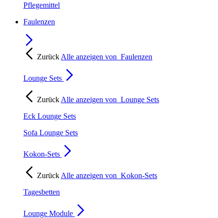
Pflegemittel
Faulenzen
Zurück
Alle anzeigen von
Faulenzen
Lounge Sets
Zurück
Alle anzeigen von
Lounge Sets
Eck Lounge Sets
Sofa Lounge Sets
Kokon-Sets
Zurück
Alle anzeigen von
Kokon-Sets
Tagesbetten
Lounge Module