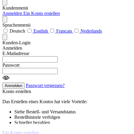
Kundenmenü
Anmelden
Ein Konto erstellen
Sprachenmenü
Deutsch
English
Français
Nederlands
Kunden-Login
Anmelden
E-Mailadresse
Passwort
Passwort vergessen?
Anmelden
Konto erstellen
Das Erstellen eines Kontos hat viele Vorteile:
Siehe Bestell- und Versandstatus
Bestellhistorie verfolgen
Schneller bezahlen
Ein Konto erstellen