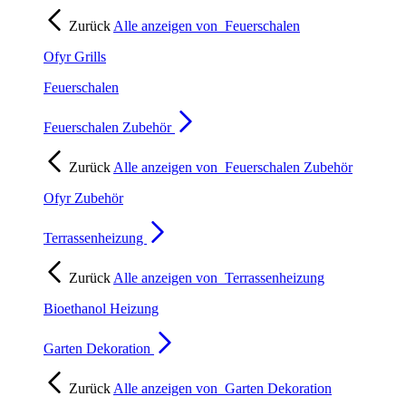
Zurück
Alle anzeigen von
Feuerschalen
Ofyr Grills
Feuerschalen
Feuerschalen Zubehör
Zurück
Alle anzeigen von
Feuerschalen Zubehör
Ofyr Zubehör
Terrassenheizung
Zurück
Alle anzeigen von
Terrassenheizung
Bioethanol Heizung
Garten Dekoration
Zurück
Alle anzeigen von
Garten Dekoration