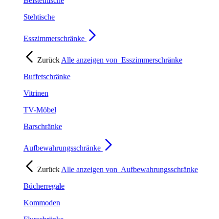
Beistelltische
Stehtische
Esszimmerschränke
Zurück
Alle anzeigen von
Esszimmerschränke
Buffetschränke
Vitrinen
TV-Möbel
Barschränke
Aufbewahrungsschränke
Zurück
Alle anzeigen von
Aufbewahrungsschränke
Bücherregale
Kommoden