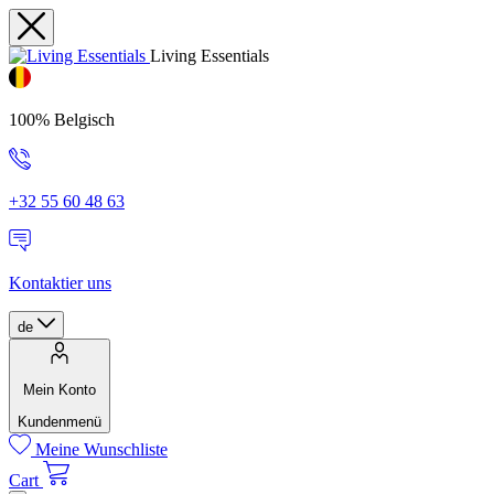
Living Essentials
100% Belgisch
+32 55 60 48 63
Kontaktier uns
de
Mein Konto
Kundenmenü
Meine Wunschliste
Cart