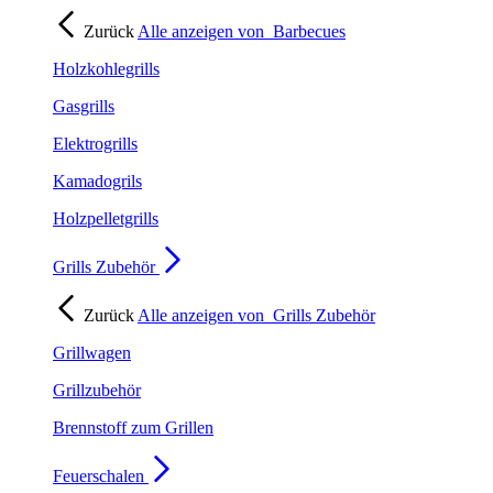
Zurück
Alle anzeigen von
Barbecues
Holzkohlegrills
Gasgrills
Elektrogrills
Kamadogrils
Holzpelletgrills
Grills Zubehör
Zurück
Alle anzeigen von
Grills Zubehör
Grillwagen
Grillzubehör
Brennstoff zum Grillen
Feuerschalen