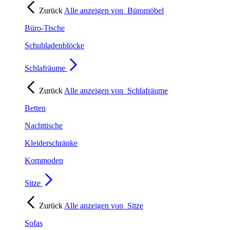
Zurück
Alle anzeigen von
Büromöbel
Büro-Tische
Schubladenblöcke
Schlafräume
Zurück
Alle anzeigen von
Schlafräume
Betten
Nachttische
Kleiderschränke
Kommoden
Sitze
Zurück
Alle anzeigen von
Sitze
Sofas