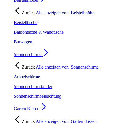
Beistellmöbel
Zurück
Alle anzeigen von
Beistellmöbel
Beistelltische
Balkontische & Wandtische
Barwagen
Sonnenschirme
Zurück
Alle anzeigen von
Sonnenschirme
Ampelschirme
Sonnenschirmständer
Sonnenschirmbeleuchtung
Garten Kissen
Zurück
Alle anzeigen von
Garten Kissen