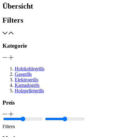
Übersicht
Filters
Kategorie
Holzkohlegrills
Gasgrills
Elektrogrills
Kamadogrils
Holzpelletgrills
Preis
Filtern