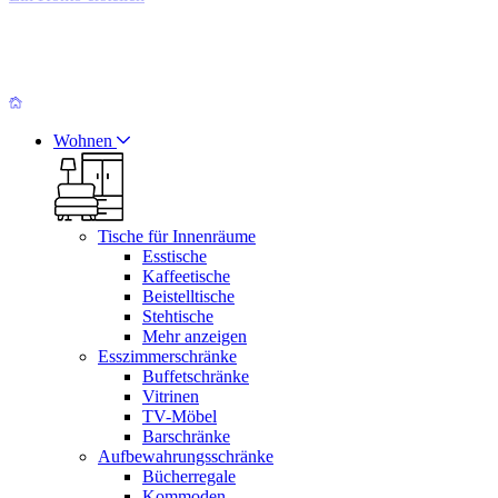
Wohnen
Tische für Innenräume
Esstische
Kaffeetische
Beistelltische
Stehtische
Mehr anzeigen
Esszimmerschränke
Buffetschränke
Vitrinen
TV-Möbel
Barschränke
Aufbewahrungsschränke
Bücherregale
Kommoden