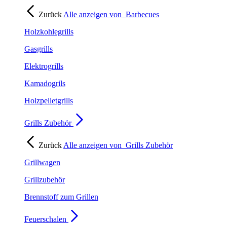
Zurück
Alle anzeigen von
Barbecues
Holzkohlegrills
Gasgrills
Elektrogrills
Kamadogrils
Holzpelletgrills
Grills Zubehör
Zurück
Alle anzeigen von
Grills Zubehör
Grillwagen
Grillzubehör
Brennstoff zum Grillen
Feuerschalen