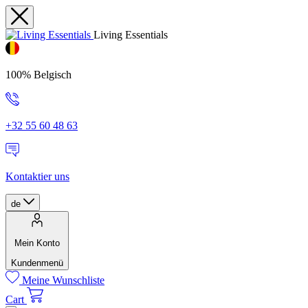
Living Essentials
100% Belgisch
+32 55 60 48 63
Kontaktier uns
de
Mein Konto
Kundenmenü
Meine Wunschliste
Cart