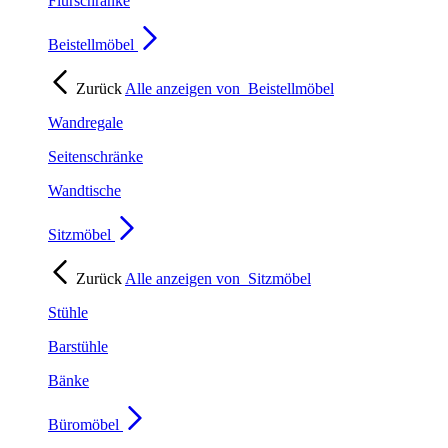
Flurschränke
Beistellmöbel
Zurück
Alle anzeigen von
Beistellmöbel
Wandregale
Seitenschränke
Wandtische
Sitzmöbel
Zurück
Alle anzeigen von
Sitzmöbel
Stühle
Barstühle
Bänke
Büromöbel