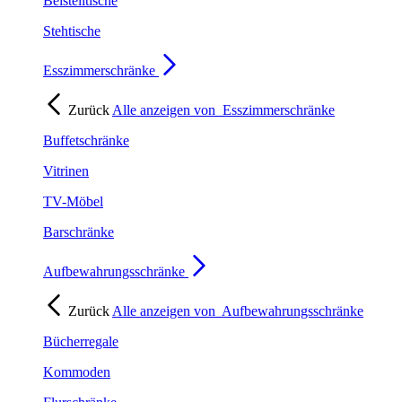
Beistelltische
Stehtische
Esszimmerschränke
Zurück
Alle anzeigen von
Esszimmerschränke
Buffetschränke
Vitrinen
TV-Möbel
Barschränke
Aufbewahrungsschränke
Zurück
Alle anzeigen von
Aufbewahrungsschränke
Bücherregale
Kommoden