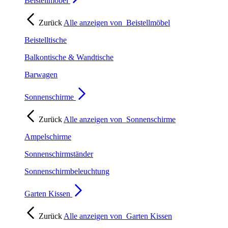
Beistellmöbel
Zurück
Alle anzeigen von
Beistellmöbel
Beistelltische
Balkontische & Wandtische
Barwagen
Sonnenschirme
Zurück
Alle anzeigen von
Sonnenschirme
Ampelschirme
Sonnenschirmständer
Sonnenschirmbeleuchtung
Garten Kissen
Zurück
Alle anzeigen von
Garten Kissen