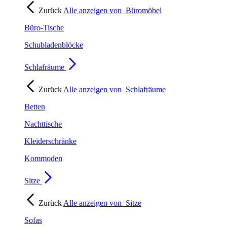
Zurück
Alle anzeigen von
Büromöbel
Büro-Tische
Schubladenblöcke
Schlafräume
Zurück
Alle anzeigen von
Schlafräume
Betten
Nachttische
Kleiderschränke
Kommoden
Sitze
Zurück
Alle anzeigen von
Sitze
Sofas