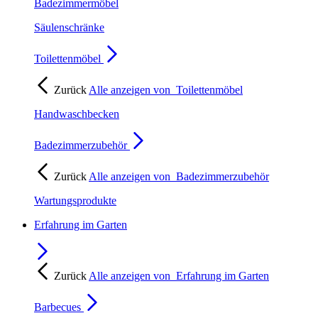
Badezimmermöbel
Säulenschränke
Toilettenmöbel
Zurück
Alle anzeigen von
Toilettenmöbel
Handwaschbecken
Badezimmerzubehör
Zurück
Alle anzeigen von
Badezimmerzubehör
Wartungsprodukte
Erfahrung im Garten
Zurück
Alle anzeigen von
Erfahrung im Garten
Barbecues