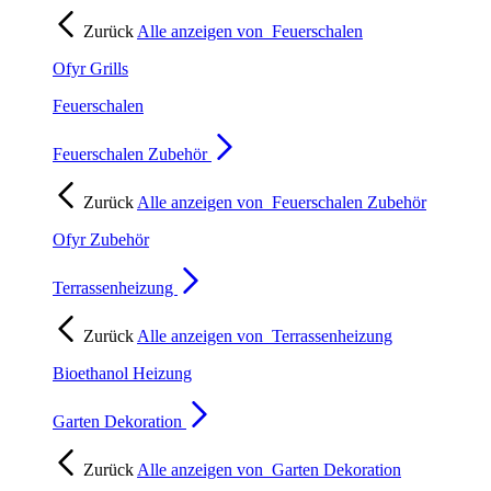
Zurück
Alle anzeigen von
Feuerschalen
Ofyr Grills
Feuerschalen
Feuerschalen Zubehör
Zurück
Alle anzeigen von
Feuerschalen Zubehör
Ofyr Zubehör
Terrassenheizung
Zurück
Alle anzeigen von
Terrassenheizung
Bioethanol Heizung
Garten Dekoration
Zurück
Alle anzeigen von
Garten Dekoration