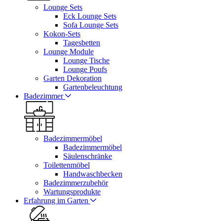
Lounge Sets
Eck Lounge Sets
Sofa Lounge Sets
Kokon-Sets
Tagesbetten
Lounge Module
Lounge Tische
Lounge Poufs
Garten Dekoration
Gartenbeleuchtung
Badezimmer
Badezimmermöbel
Badezimmermöbel
Säulenschränke
Toilettenmöbel
Handwaschbecken
Badezimmerzubehör
Wartungsprodukte
Erfahrung im Garten