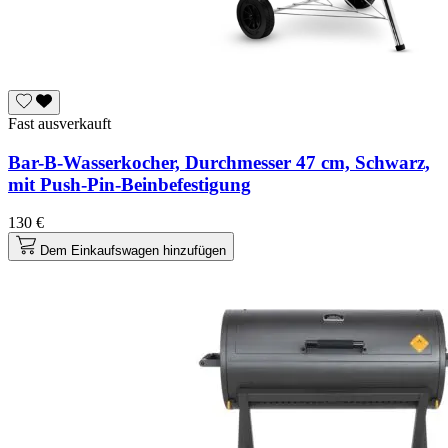
Fast ausverkauft
Bar-B-Wasserkocher, Durchmesser 47 cm, Schwarz,
mit Push-Pin-Beinbefestigung
130 €
Dem Einkaufswagen hinzufügen