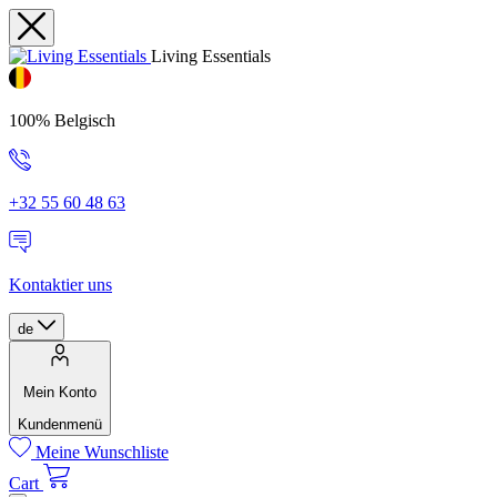
Living Essentials
100% Belgisch
+32 55 60 48 63
Kontaktier uns
de
Mein Konto
Kundenmenü
Meine Wunschliste
Cart