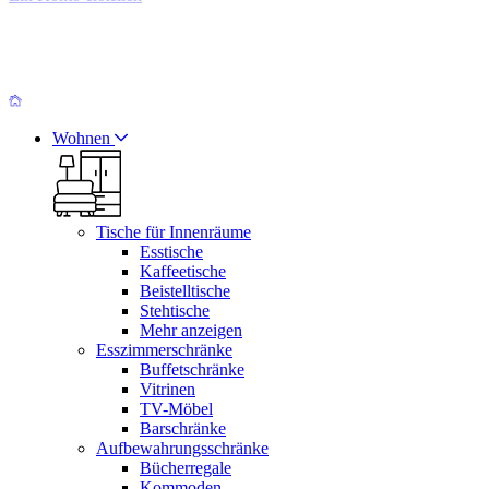
Wohnen
Tische für Innenräume
Esstische
Kaffeetische
Beistelltische
Stehtische
Mehr anzeigen
Esszimmerschränke
Buffetschränke
Vitrinen
TV-Möbel
Barschränke
Aufbewahrungsschränke
Bücherregale
Kommoden