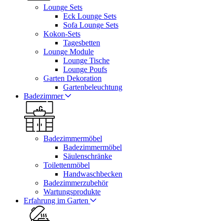
Lounge Sets
Eck Lounge Sets
Sofa Lounge Sets
Kokon-Sets
Tagesbetten
Lounge Module
Lounge Tische
Lounge Poufs
Garten Dekoration
Gartenbeleuchtung
Badezimmer
Badezimmermöbel
Badezimmermöbel
Säulenschränke
Toilettenmöbel
Handwaschbecken
Badezimmerzubehör
Wartungsprodukte
Erfahrung im Garten