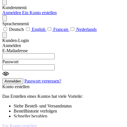
Kundenmenü
Anmelden
Ein Konto erstellen
Sprachenmenü
Deutsch
English
Français
Nederlands
Kunden-Login
Anmelden
E-Mailadresse
Passwort
Passwort vergessen?
Anmelden
Konto erstellen
Das Erstellen eines Kontos hat viele Vorteile:
Siehe Bestell- und Versandstatus
Bestellhistorie verfolgen
Schneller bezahlen
Ein Konto erstellen