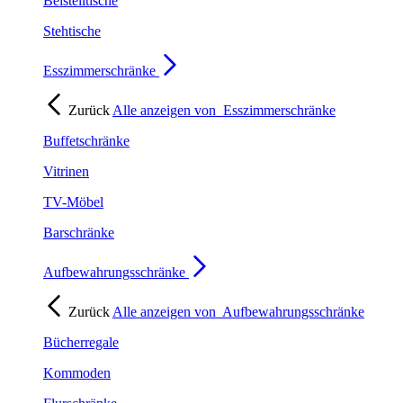
Beistelltische
Stehtische
Esszimmerschränke
Zurück
Alle anzeigen von
Esszimmerschränke
Buffetschränke
Vitrinen
TV-Möbel
Barschränke
Aufbewahrungsschränke
Zurück
Alle anzeigen von
Aufbewahrungsschränke
Bücherregale
Kommoden