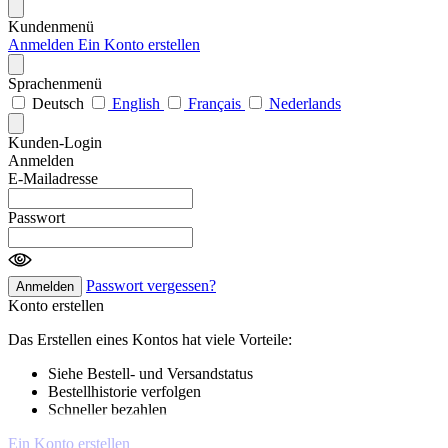
Kundenmenü
Anmelden
Ein Konto erstellen
Sprachenmenü
Deutsch
English
Français
Nederlands
Kunden-Login
Anmelden
E-Mailadresse
Passwort
Passwort vergessen?
Anmelden
Konto erstellen
Das Erstellen eines Kontos hat viele Vorteile:
Siehe Bestell- und Versandstatus
Bestellhistorie verfolgen
Schneller bezahlen
Ein Konto erstellen