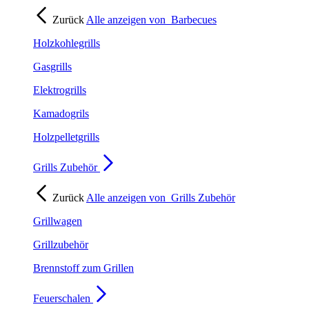
Zurück
Alle anzeigen von
Barbecues
Holzkohlegrills
Gasgrills
Elektrogrills
Kamadogrils
Holzpelletgrills
Grills Zubehör
Zurück
Alle anzeigen von
Grills Zubehör
Grillwagen
Grillzubehör
Brennstoff zum Grillen
Feuerschalen