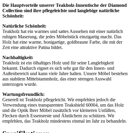
Die Hauptvorteile unserer Teakholz-Innentische der Diamond
Collection sind ihre pflegeleichte und langlebige natürliche
Schönheit:
Natürliche Schönheit:
Teakholz hat ein warmes und sattes Aussehen mit einer natürlich
ruhigen Maserung, die jedes Möbelstück einzigartig macht. Das
Holz hat eine warme, honigartige, goldbraune Farbe, die mit der
Zeit eine attraktive Patina bildet.
Nachhaltigkeit:
Teakholz ist ein ölhaltiges Holz und für seine Langlebigkeit
bekannt. Dadurch eignet es sich sehr gut für den Innen- und
Außenbereich und kann viele Jahre halten. Unsere Möbel bestehen
aus stabilem Mittelstammholz, das einer strengen Auswahl
unterzogen wurde.
Wartungsfreundlich:
Generell ist Teakholz pflegeleicht. Wir empfehlen jedoch die
Verwendung eines transparenten Teakshield 60004, um das Holz
und die Optik Ihrer Möbel zusätzlich vor kleineren Unfällen,
Flecken durch Essensreste und Ähnlichem zu schützen. Wir
empfehlen, das Teakholz mindestens einmal im Jahr zu behandeln.