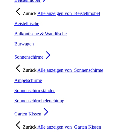
Beistellmöbel
Zurück
Alle anzeigen von
Beistellmöbel
Beistelltische
Balkontische & Wandtische
Barwagen
Sonnenschirme
Zurück
Alle anzeigen von
Sonnenschirme
Ampelschirme
Sonnenschirmständer
Sonnenschirmbeleuchtung
Garten Kissen
Zurück
Alle anzeigen von
Garten Kissen