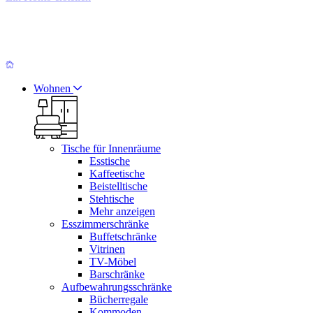
Wohnen
Tische für Innenräume
Esstische
Kaffeetische
Beistelltische
Stehtische
Mehr anzeigen
Esszimmerschränke
Buffetschränke
Vitrinen
TV-Möbel
Barschränke
Aufbewahrungsschränke
Bücherregale
Kommoden