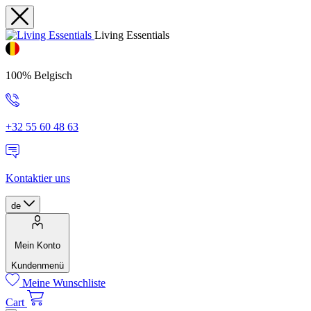
Living Essentials
100% Belgisch
+32 55 60 48 63
Kontaktier uns
de
Mein Konto
Kundenmenü
Meine Wunschliste
Cart