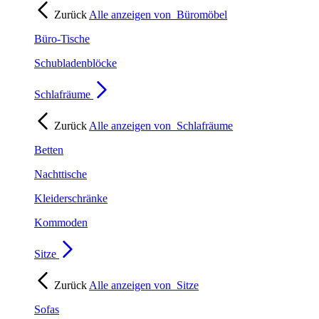
Zurück
Alle anzeigen von
Büromöbel
Büro-Tische
Schubladenblöcke
Schlafräume
Zurück
Alle anzeigen von
Schlafräume
Betten
Nachttische
Kleiderschränke
Kommoden
Sitze
Zurück
Alle anzeigen von
Sitze
Sofas