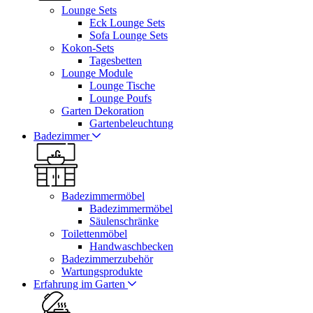
Lounge Sets
Eck Lounge Sets
Sofa Lounge Sets
Kokon-Sets
Tagesbetten
Lounge Module
Lounge Tische
Lounge Poufs
Garten Dekoration
Gartenbeleuchtung
Badezimmer
Badezimmermöbel
Badezimmermöbel
Säulenschränke
Toilettenmöbel
Handwaschbecken
Badezimmerzubehör
Wartungsprodukte
Erfahrung im Garten