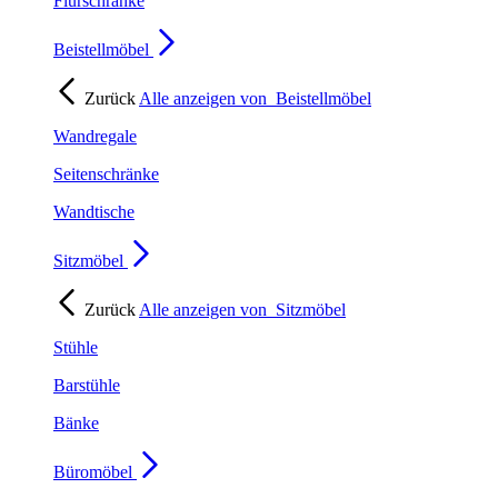
Flurschränke
Beistellmöbel
Zurück
Alle anzeigen von
Beistellmöbel
Wandregale
Seitenschränke
Wandtische
Sitzmöbel
Zurück
Alle anzeigen von
Sitzmöbel
Stühle
Barstühle
Bänke
Büromöbel