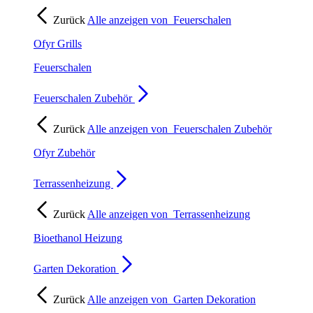
Zurück
Alle anzeigen von
Feuerschalen
Ofyr Grills
Feuerschalen
Feuerschalen Zubehör
Zurück
Alle anzeigen von
Feuerschalen Zubehör
Ofyr Zubehör
Terrassenheizung
Zurück
Alle anzeigen von
Terrassenheizung
Bioethanol Heizung
Garten Dekoration
Zurück
Alle anzeigen von
Garten Dekoration