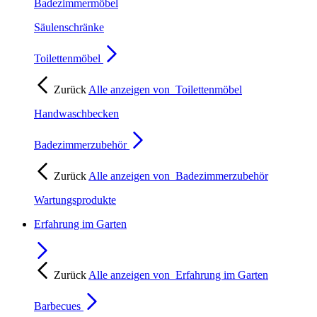
Badezimmermöbel
Säulenschränke
Toilettenmöbel
Zurück
Alle anzeigen von
Toilettenmöbel
Handwaschbecken
Badezimmerzubehör
Zurück
Alle anzeigen von
Badezimmerzubehör
Wartungsprodukte
Erfahrung im Garten
Zurück
Alle anzeigen von
Erfahrung im Garten
Barbecues