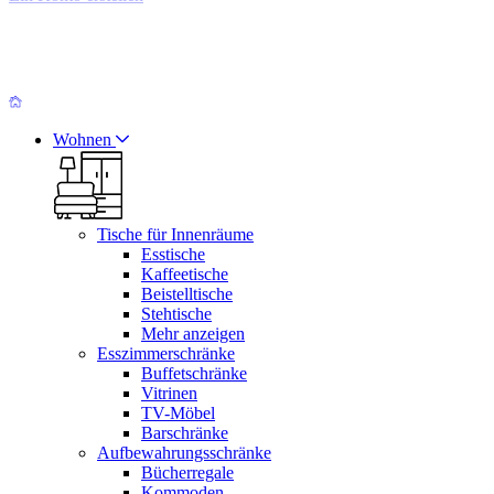
Wohnen
Tische für Innenräume
Esstische
Kaffeetische
Beistelltische
Stehtische
Mehr anzeigen
Esszimmerschränke
Buffetschränke
Vitrinen
TV-Möbel
Barschränke
Aufbewahrungsschränke
Bücherregale
Kommoden