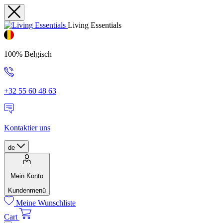
Living Essentials
100% Belgisch
+32 55 60 48 63
Kontaktier uns
de
Mein Konto
Kundenmenü
Meine Wunschliste
Cart