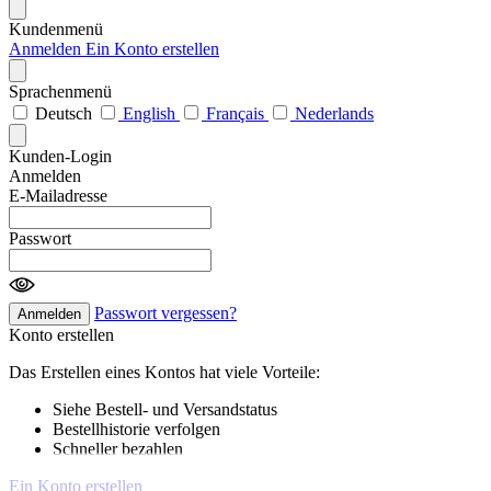
Kundenmenü
Anmelden
Ein Konto erstellen
Sprachenmenü
Deutsch
English
Français
Nederlands
Kunden-Login
Anmelden
E-Mailadresse
Passwort
Passwort vergessen?
Anmelden
Konto erstellen
Das Erstellen eines Kontos hat viele Vorteile:
Siehe Bestell- und Versandstatus
Bestellhistorie verfolgen
Schneller bezahlen
Ein Konto erstellen