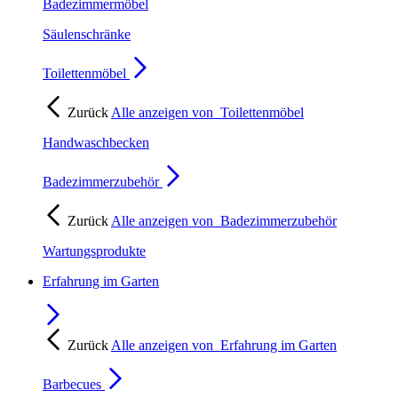
Badezimmermöbel
Säulenschränke
Toilettenmöbel
Zurück
Alle anzeigen von
Toilettenmöbel
Handwaschbecken
Badezimmerzubehör
Zurück
Alle anzeigen von
Badezimmerzubehör
Wartungsprodukte
Erfahrung im Garten
Zurück
Alle anzeigen von
Erfahrung im Garten
Barbecues