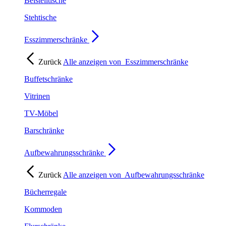
Beistelltische
Stehtische
Esszimmerschränke
Zurück
Alle anzeigen von
Esszimmerschränke
Buffetschränke
Vitrinen
TV-Möbel
Barschränke
Aufbewahrungsschränke
Zurück
Alle anzeigen von
Aufbewahrungsschränke
Bücherregale
Kommoden