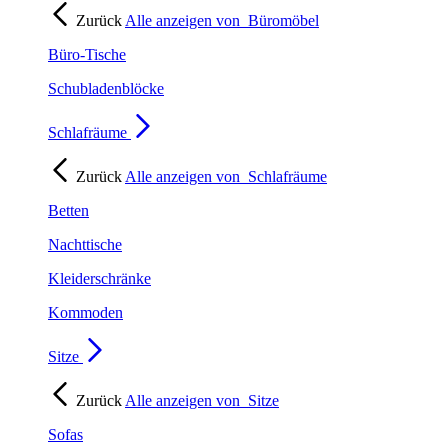
Zurück
Alle anzeigen von
Büromöbel
Büro-Tische
Schubladenblöcke
Schlafräume
Zurück
Alle anzeigen von
Schlafräume
Betten
Nachttische
Kleiderschränke
Kommoden
Sitze
Zurück
Alle anzeigen von
Sitze
Sofas