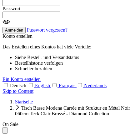
Passwort
Passwort vergessen?
Anmelden
Konto erstellen
Das Erstellen eines Kontos hat viele Vorteile:
Siehe Bestell- und Versandstatus
Bestellhistorie verfolgen
Schneller bezahlen
Ein Konto erstellen
Deutsch
English
Français
Nederlands
Skip to Content
Startseite
Tisch Basse Modena Carrée mit Struktur en Métal Noir
060cm Teck Clair Brossé - Diamond Collection
On Sale