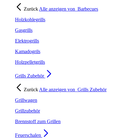
Zurück
Alle anzeigen von
Barbecues
Holzkohlegrills
Gasgrills
Elektrogrills
Kamadogrils
Holzpelletgrills
Grills Zubehör
Zurück
Alle anzeigen von
Grills Zubehör
Grillwagen
Grillzubehör
Brennstoff zum Grillen
Feuerschalen