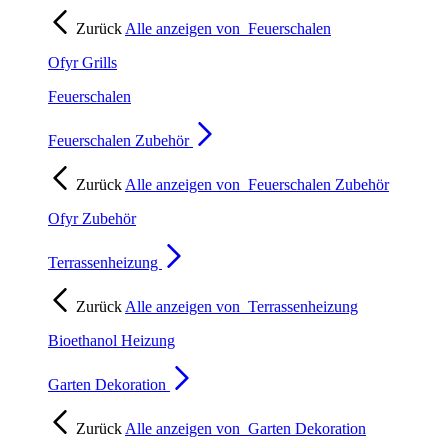
Zurück
Alle anzeigen von
Feuerschalen
Ofyr Grills
Feuerschalen
Feuerschalen Zubehör
Zurück
Alle anzeigen von
Feuerschalen Zubehör
Ofyr Zubehör
Terrassenheizung
Zurück
Alle anzeigen von
Terrassenheizung
Bioethanol Heizung
Garten Dekoration
Zurück
Alle anzeigen von
Garten Dekoration