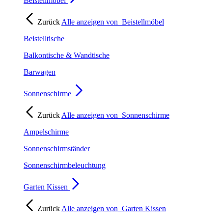
Beistellmöbel
Zurück
Alle anzeigen von
Beistellmöbel
Beistelltische
Balkontische & Wandtische
Barwagen
Sonnenschirme
Zurück
Alle anzeigen von
Sonnenschirme
Ampelschirme
Sonnenschirmständer
Sonnenschirmbeleuchtung
Garten Kissen
Zurück
Alle anzeigen von
Garten Kissen