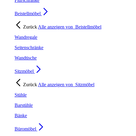
Flurschränke
Beistellmöbel
Zurück
Alle anzeigen von
Beistellmöbel
Wandregale
Seitenschränke
Wandtische
Sitzmöbel
Zurück
Alle anzeigen von
Sitzmöbel
Stühle
Barstühle
Bänke
Büromöbel