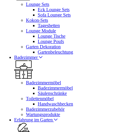
Lounge Sets
Eck Lounge Sets
Sofa Lounge Sets
Kokon-Sets
Tagesbetten
Lounge Module
Lounge Tische
Lounge Poufs
Garten Dekoration
Gartenbeleuchtung
Badezimmer
Badezimmermöbel
Badezimmermöbel
Säulenschränke
Toilettenmöbel
Handwaschbecken
Badezimmerzubehör
Wartungsprodukte
Erfahrung im Garten