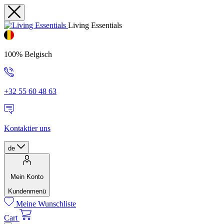
Living Essentials
100% Belgisch
+32 55 60 48 63
Kontaktier uns
de
Mein Konto
Kundenmenü
Meine Wunschliste
Cart