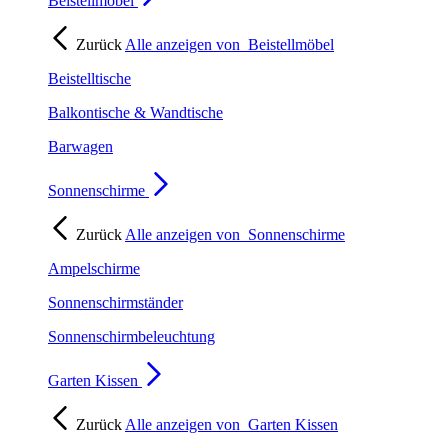
Beistellmöbel
Zurück
Alle anzeigen von
Beistellmöbel
Beistelltische
Balkontische & Wandtische
Barwagen
Sonnenschirme
Zurück
Alle anzeigen von
Sonnenschirme
Ampelschirme
Sonnenschirmständer
Sonnenschirmbeleuchtung
Garten Kissen
Zurück
Alle anzeigen von
Garten Kissen