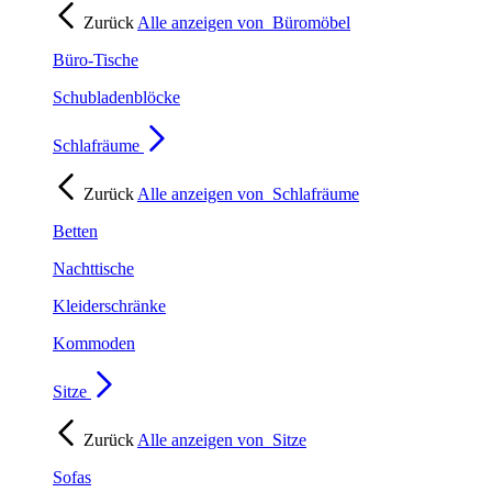
Zurück
Alle anzeigen von
Büromöbel
Büro-Tische
Schubladenblöcke
Schlafräume
Zurück
Alle anzeigen von
Schlafräume
Betten
Nachttische
Kleiderschränke
Kommoden
Sitze
Zurück
Alle anzeigen von
Sitze
Sofas