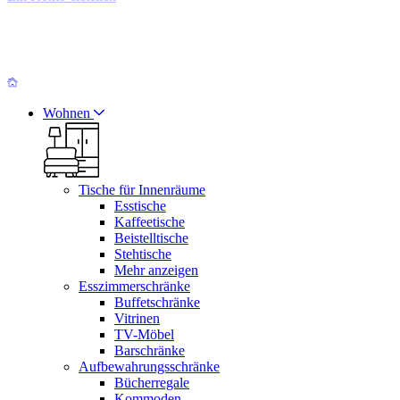
Wohnen
Tische für Innenräume
Esstische
Kaffeetische
Beistelltische
Stehtische
Mehr anzeigen
Esszimmerschränke
Buffetschränke
Vitrinen
TV-Möbel
Barschränke
Aufbewahrungsschränke
Bücherregale
Kommoden