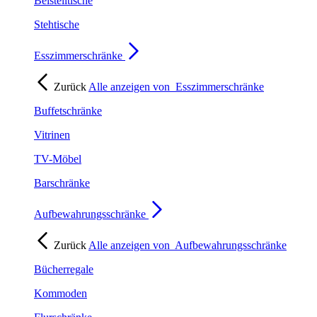
Beistelltische
Stehtische
Esszimmerschränke
Zurück
Alle anzeigen von
Esszimmerschränke
Buffetschränke
Vitrinen
TV-Möbel
Barschränke
Aufbewahrungsschränke
Zurück
Alle anzeigen von
Aufbewahrungsschränke
Bücherregale
Kommoden