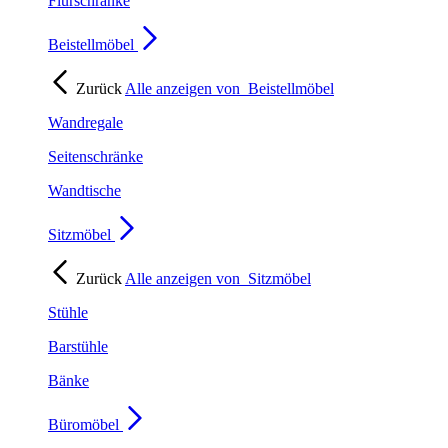
Flurschränke
Beistellmöbel
Zurück
Alle anzeigen von
Beistellmöbel
Wandregale
Seitenschränke
Wandtische
Sitzmöbel
Zurück
Alle anzeigen von
Sitzmöbel
Stühle
Barstühle
Bänke
Büromöbel