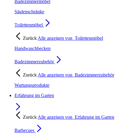
Badezimmermöbel
Säulenschränke
Toilettenmöbel
Zurück
Alle anzeigen von
Toilettenmöbel
Handwaschbecken
Badezimmerzubehör
Zurück
Alle anzeigen von
Badezimmerzubehör
Wartungsprodukte
Erfahrung im Garten
Zurück
Alle anzeigen von
Erfahrung im Garten
Barbecues