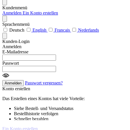
Kundenmenü
Anmelden
Ein Konto erstellen
Sprachenmenü
Deutsch
English
Français
Nederlands
Kunden-Login
Anmelden
E-Mailadresse
Passwort
Passwort vergessen?
Anmelden
Konto erstellen
Das Erstellen eines Kontos hat viele Vorteile:
Siehe Bestell- und Versandstatus
Bestellhistorie verfolgen
Schneller bezahlen
Ein Konto erstellen