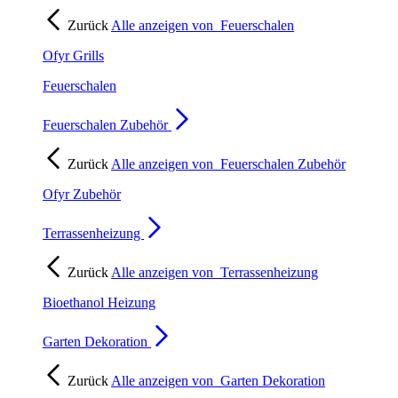
Zurück
Alle anzeigen von
Feuerschalen
Ofyr Grills
Feuerschalen
Feuerschalen Zubehör
Zurück
Alle anzeigen von
Feuerschalen Zubehör
Ofyr Zubehör
Terrassenheizung
Zurück
Alle anzeigen von
Terrassenheizung
Bioethanol Heizung
Garten Dekoration
Zurück
Alle anzeigen von
Garten Dekoration