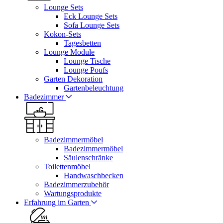
Lounge Sets
Eck Lounge Sets
Sofa Lounge Sets
Kokon-Sets
Tagesbetten
Lounge Module
Lounge Tische
Lounge Poufs
Garten Dekoration
Gartenbeleuchtung
Badezimmer
Badezimmermöbel
Badezimmermöbel
Säulenschränke
Toilettenmöbel
Handwaschbecken
Badezimmerzubehör
Wartungsprodukte
Erfahrung im Garten