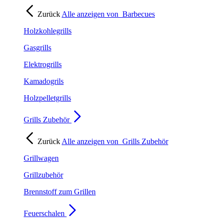
Zurück
Alle anzeigen von
Barbecues
Holzkohlegrills
Gasgrills
Elektrogrills
Kamadogrils
Holzpelletgrills
Grills Zubehör
Zurück
Alle anzeigen von
Grills Zubehör
Grillwagen
Grillzubehör
Brennstoff zum Grillen
Feuerschalen