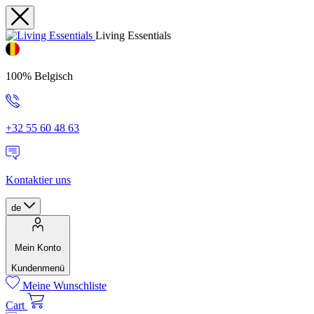
Living Essentials
100% Belgisch
+32 55 60 48 63
Kontaktier uns
de
Mein Konto
Kundenmenü
Meine Wunschliste
Cart