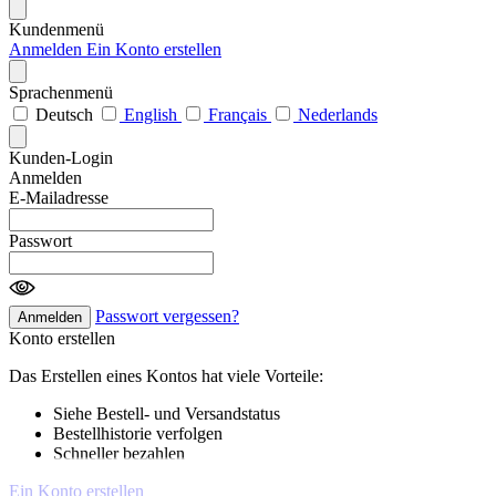
Kundenmenü
Anmelden
Ein Konto erstellen
Sprachenmenü
Deutsch
English
Français
Nederlands
Kunden-Login
Anmelden
E-Mailadresse
Passwort
Passwort vergessen?
Anmelden
Konto erstellen
Das Erstellen eines Kontos hat viele Vorteile:
Siehe Bestell- und Versandstatus
Bestellhistorie verfolgen
Schneller bezahlen
Ein Konto erstellen