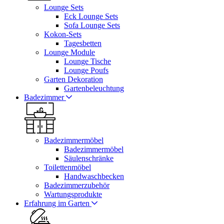
Lounge Sets
Eck Lounge Sets
Sofa Lounge Sets
Kokon-Sets
Tagesbetten
Lounge Module
Lounge Tische
Lounge Poufs
Garten Dekoration
Gartenbeleuchtung
Badezimmer
Badezimmermöbel
Badezimmermöbel
Säulenschränke
Toilettenmöbel
Handwaschbecken
Badezimmerzubehör
Wartungsprodukte
Erfahrung im Garten