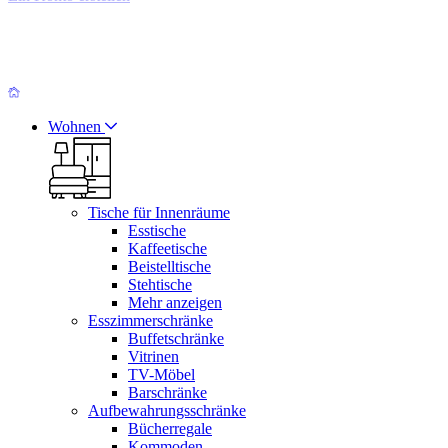
Wohnen
Tische für Innenräume
Esstische
Kaffeetische
Beistelltische
Stehtische
Mehr anzeigen
Esszimmerschränke
Buffetschränke
Vitrinen
TV-Möbel
Barschränke
Aufbewahrungsschränke
Bücherregale
Kommoden