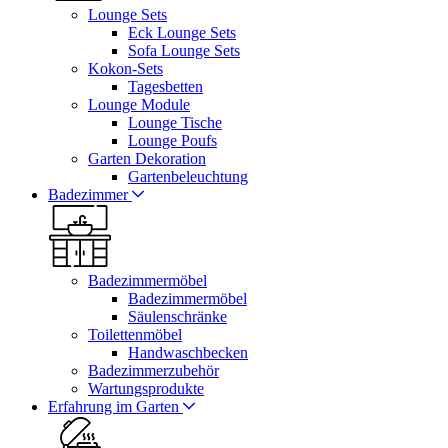
Lounge Sets
Eck Lounge Sets
Sofa Lounge Sets
Kokon-Sets
Tagesbetten
Lounge Module
Lounge Tische
Lounge Poufs
Garten Dekoration
Gartenbeleuchtung
Badezimmer
Badezimmermöbel
Badezimmermöbel
Säulenschränke
Toilettenmöbel
Handwaschbecken
Badezimmerzubehör
Wartungsprodukte
Erfahrung im Garten