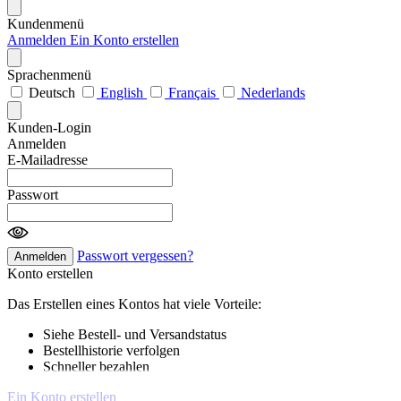
Kundenmenü
Anmelden
Ein Konto erstellen
Sprachenmenü
Deutsch
English
Français
Nederlands
Kunden-Login
Anmelden
E-Mailadresse
Passwort
Passwort vergessen?
Anmelden
Konto erstellen
Das Erstellen eines Kontos hat viele Vorteile:
Siehe Bestell- und Versandstatus
Bestellhistorie verfolgen
Schneller bezahlen
Ein Konto erstellen