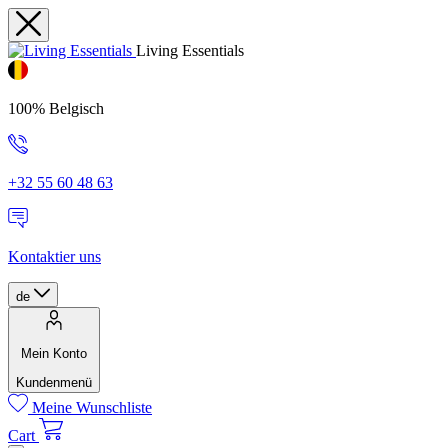
Living Essentials
100% Belgisch
+32 55 60 48 63
Kontaktier uns
de
Mein Konto
Kundenmenü
Meine Wunschliste
Cart