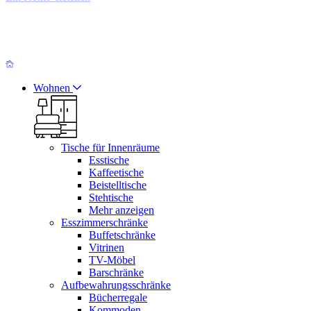
Wohnen
Tische für Innenräume
Esstische
Kaffeetische
Beistelltische
Stehtische
Mehr anzeigen
Esszimmerschränke
Buffetschränke
Vitrinen
TV-Möbel
Barschränke
Aufbewahrungsschränke
Bücherregale
Kommoden