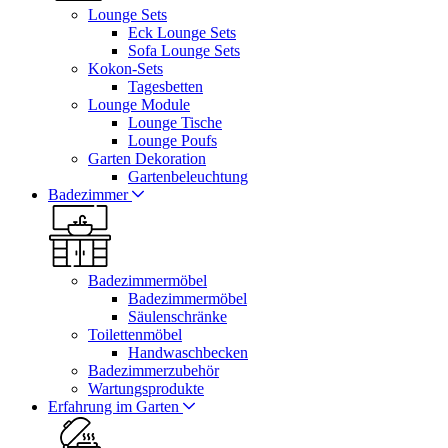
Lounge Sets
Eck Lounge Sets
Sofa Lounge Sets
Kokon-Sets
Tagesbetten
Lounge Module
Lounge Tische
Lounge Poufs
Garten Dekoration
Gartenbeleuchtung
Badezimmer
Badezimmermöbel
Badezimmermöbel
Säulenschränke
Toilettenmöbel
Handwaschbecken
Badezimmerzubehör
Wartungsprodukte
Erfahrung im Garten