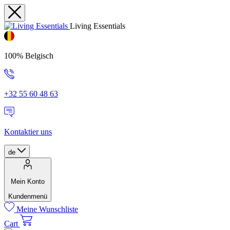
Living Essentials
100% Belgisch
+32 55 60 48 63
Kontaktier uns
de
Mein Konto
Kundenmenü
Meine Wunschliste
Cart