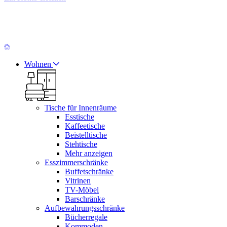
Wohnen
Tische für Innenräume
Esstische
Kaffeetische
Beistelltische
Stehtische
Mehr anzeigen
Esszimmerschränke
Buffetschränke
Vitrinen
TV-Möbel
Barschränke
Aufbewahrungsschränke
Bücherregale
Kommoden