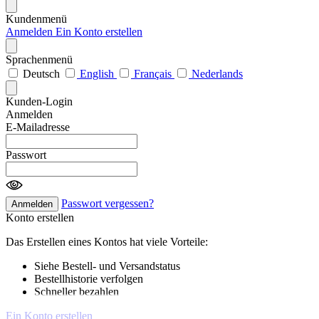
Kundenmenü
Anmelden
Ein Konto erstellen
Sprachenmenü
Deutsch
English
Français
Nederlands
Kunden-Login
Anmelden
E-Mailadresse
Passwort
Passwort vergessen?
Anmelden
Konto erstellen
Das Erstellen eines Kontos hat viele Vorteile:
Siehe Bestell- und Versandstatus
Bestellhistorie verfolgen
Schneller bezahlen
Ein Konto erstellen