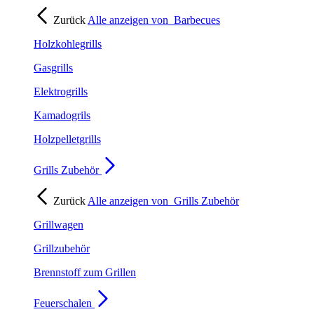
Zurück
Alle anzeigen von
Barbecues
Holzkohlegrills
Gasgrills
Elektrogrills
Kamadogrils
Holzpelletgrills
Grills Zubehör
Zurück
Alle anzeigen von
Grills Zubehör
Grillwagen
Grillzubehör
Brennstoff zum Grillen
Feuerschalen