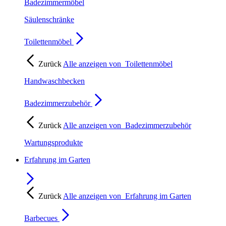
Badezimmermöbel
Säulenschränke
Toilettenmöbel
Zurück
Alle anzeigen von
Toilettenmöbel
Handwaschbecken
Badezimmerzubehör
Zurück
Alle anzeigen von
Badezimmerzubehör
Wartungsprodukte
Erfahrung im Garten
Zurück
Alle anzeigen von
Erfahrung im Garten
Barbecues