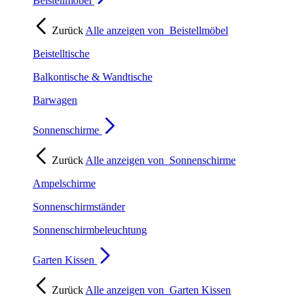
Beistellmöbel
Zurück
Alle anzeigen von
Beistellmöbel
Beistelltische
Balkontische & Wandtische
Barwagen
Sonnenschirme
Zurück
Alle anzeigen von
Sonnenschirme
Ampelschirme
Sonnenschirmständer
Sonnenschirmbeleuchtung
Garten Kissen
Zurück
Alle anzeigen von
Garten Kissen