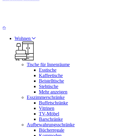
Wohnen
Tische für Innenräume
Esstische
Kaffeetische
Beistelltische
Stehtische
Mehr anzeigen
Esszimmerschränke
Buffetschränke
Vitrinen
TV-Möbel
Barschränke
Aufbewahrungsschränke
Bücherregale
Kommoden