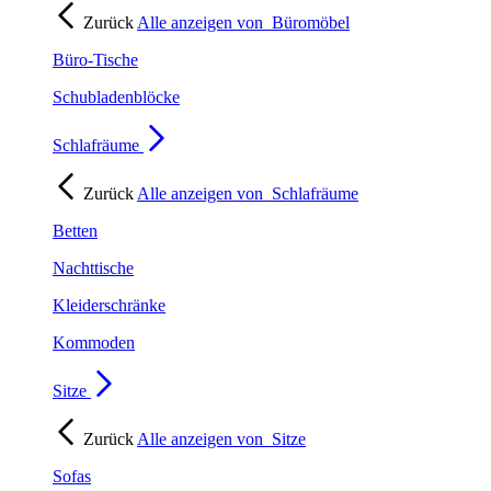
Zurück
Alle anzeigen von
Büromöbel
Büro-Tische
Schubladenblöcke
Schlafräume
Zurück
Alle anzeigen von
Schlafräume
Betten
Nachttische
Kleiderschränke
Kommoden
Sitze
Zurück
Alle anzeigen von
Sitze
Sofas