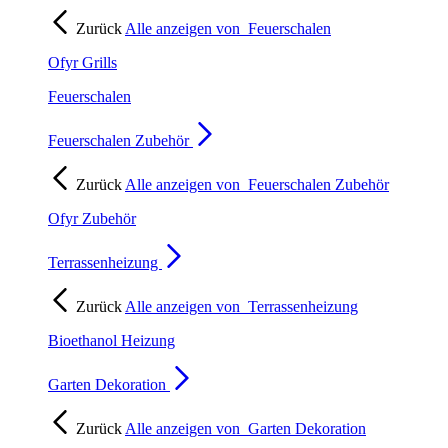
Zurück
Alle anzeigen von
Feuerschalen
Ofyr Grills
Feuerschalen
Feuerschalen Zubehör
Zurück
Alle anzeigen von
Feuerschalen Zubehör
Ofyr Zubehör
Terrassenheizung
Zurück
Alle anzeigen von
Terrassenheizung
Bioethanol Heizung
Garten Dekoration
Zurück
Alle anzeigen von
Garten Dekoration