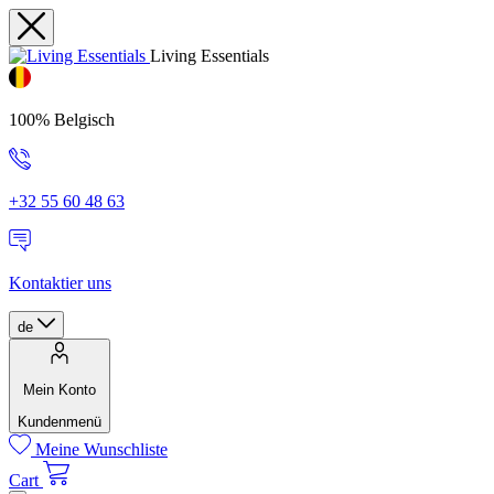
Living Essentials
100% Belgisch
+32 55 60 48 63
Kontaktier uns
de
Mein Konto
Kundenmenü
Meine Wunschliste
Cart