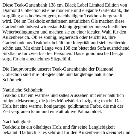
Diese Teak-Gartenbank 138 cm, Black Label Limited Edition von
Diamond Collection ist eine moderne und elegante Gartenbank, die
sorgfältig aus hochwertigem, nachhaltigem Teakholz hergestellt
wird. Die im Teakholz enthaltenen natürlichen Öle machen diese
Gartenbank äußerst widerstandsfähig gegenüber unterschiedlichen
Wetterbedingungen und machen sie zu einer idealen Wahl für den
Außenbereich. Ob es sonnig, regnerisch oder feucht ist, Ihre
Gartenbank aus Teakholz behält ihre Integrität und sieht weiterhin
schön aus. Mit einer Länge von 138 cm bietet das Sofa ausreichend
Sitzfläche für zwei bis drei Personen. Das ergonomische Design
sorgt für ein angenehmes Sitzgefühl.
Die Hauptvorteile unserer Teak-Gartenbänke der Diamond
Collection sind ihre pflegeleichte und langlebige natürliche
Schönheit:
Natürliche Schönheit:
Teakholz hat ein warmes und sattes Aussehen mit einer natürlich
ruhigen Maserung, die jedes Möbelstück einzigartig macht. Das
Holz hat eine warme, honigartige, goldbraune Farbe, die mit der
Zeit vergrauen kann und eine attraktive Patina bildet.
Nachhaltigkeit:
Teakholz ist ein ölhaltiges Holz und für seine Langlebigkeit
bekannt. Dadurch ist es sehr gut für den Außenbereich geeignet und