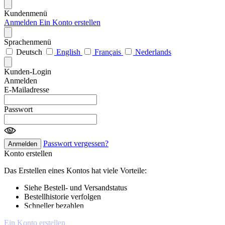
Kundenmenü
Anmelden
Ein Konto erstellen
Sprachenmenü
Deutsch
English
Français
Nederlands
Kunden-Login
Anmelden
E-Mailadresse
Passwort
Passwort vergessen?
Anmelden
Konto erstellen
Das Erstellen eines Kontos hat viele Vorteile:
Siehe Bestell- und Versandstatus
Bestellhistorie verfolgen
Schneller bezahlen
Ein Konto erstellen