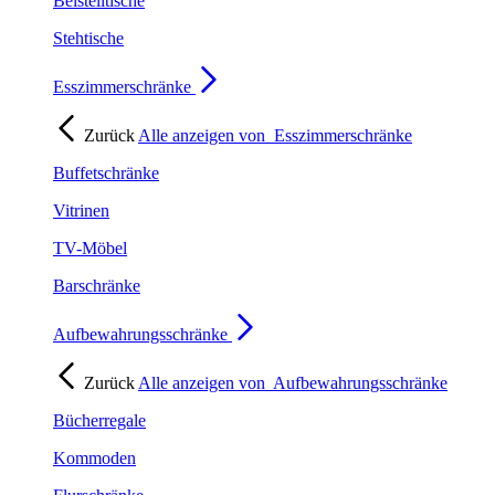
Beistelltische
Stehtische
Esszimmerschränke
Zurück
Alle anzeigen von
Esszimmerschränke
Buffetschränke
Vitrinen
TV-Möbel
Barschränke
Aufbewahrungsschränke
Zurück
Alle anzeigen von
Aufbewahrungsschränke
Bücherregale
Kommoden