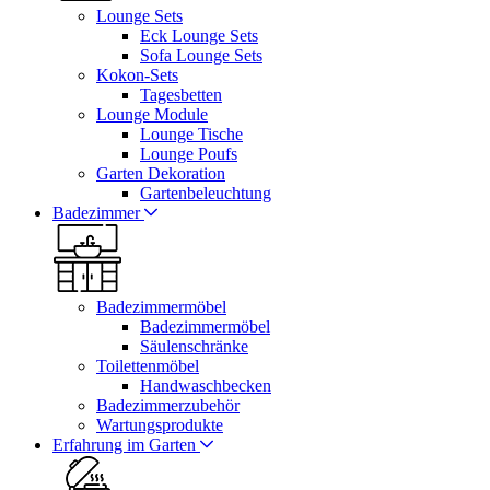
Lounge Sets
Eck Lounge Sets
Sofa Lounge Sets
Kokon-Sets
Tagesbetten
Lounge Module
Lounge Tische
Lounge Poufs
Garten Dekoration
Gartenbeleuchtung
Badezimmer
Badezimmermöbel
Badezimmermöbel
Säulenschränke
Toilettenmöbel
Handwaschbecken
Badezimmerzubehör
Wartungsprodukte
Erfahrung im Garten