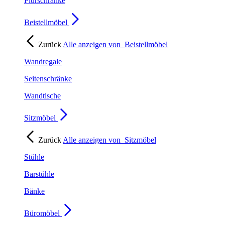
Flurschränke
Beistellmöbel
Zurück
Alle anzeigen von
Beistellmöbel
Wandregale
Seitenschränke
Wandtische
Sitzmöbel
Zurück
Alle anzeigen von
Sitzmöbel
Stühle
Barstühle
Bänke
Büromöbel