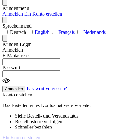
Kundenmenü
Anmelden
Ein Konto erstellen
Sprachenmenü
Deutsch
English
Français
Nederlands
Kunden-Login
Anmelden
E-Mailadresse
Passwort
Passwort vergessen?
Anmelden
Konto erstellen
Das Erstellen eines Kontos hat viele Vorteile:
Siehe Bestell- und Versandstatus
Bestellhistorie verfolgen
Schneller bezahlen
Ein Konto erstellen