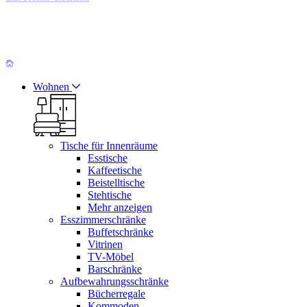
Wohnen
Tische für Innenräume
Esstische
Kaffeetische
Beistelltische
Stehtische
Mehr anzeigen
Esszimmerschränke
Buffetschränke
Vitrinen
TV-Möbel
Barschränke
Aufbewahrungsschränke
Bücherregale
Kommoden