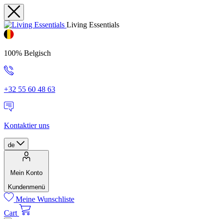
Living Essentials
100% Belgisch
+32 55 60 48 63
Kontaktier uns
de
Mein Konto
Kundenmenü
Meine Wunschliste
Cart