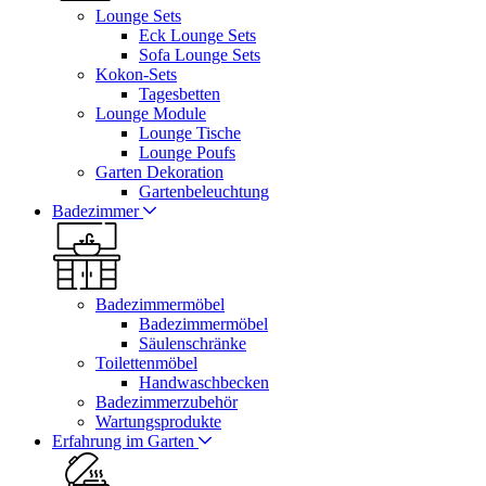
Lounge Sets
Eck Lounge Sets
Sofa Lounge Sets
Kokon-Sets
Tagesbetten
Lounge Module
Lounge Tische
Lounge Poufs
Garten Dekoration
Gartenbeleuchtung
Badezimmer
Badezimmermöbel
Badezimmermöbel
Säulenschränke
Toilettenmöbel
Handwaschbecken
Badezimmerzubehör
Wartungsprodukte
Erfahrung im Garten