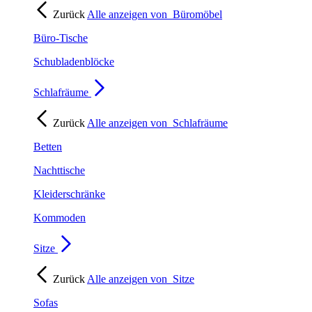
Zurück
Alle anzeigen von
Büromöbel
Büro-Tische
Schubladenblöcke
Schlafräume
Zurück
Alle anzeigen von
Schlafräume
Betten
Nachttische
Kleiderschränke
Kommoden
Sitze
Zurück
Alle anzeigen von
Sitze
Sofas