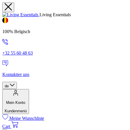
Living Essentials
100% Belgisch
+32 55 60 48 63
Kontaktier uns
de
Mein Konto
Kundenmenü
Meine Wunschliste
Cart