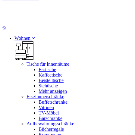
Wohnen
Tische für Innenräume
Esstische
Kaffeetische
Beistelltische
Stehtische
Mehr anzeigen
Esszimmerschränke
Buffetschränke
Vitrinen
TV-Möbel
Barschränke
Aufbewahrungsschränke
Bücherregale
Kommoden