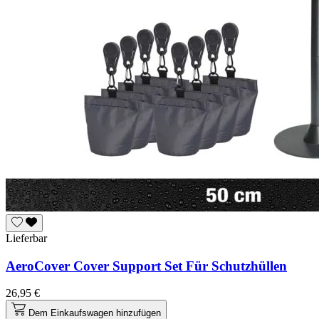
Lieferbar
AeroCover Cover Support Set Für Schutzhüllen
26,95 €
Dem Einkaufswagen hinzufügen