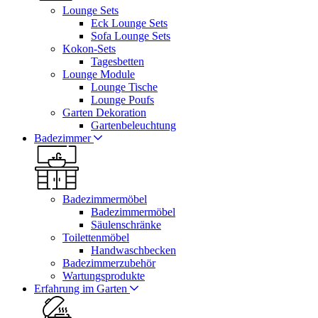
Lounge Sets
Eck Lounge Sets
Sofa Lounge Sets
Kokon-Sets
Tagesbetten
Lounge Module
Lounge Tische
Lounge Poufs
Garten Dekoration
Gartenbeleuchtung
Badezimmer
Badezimmermöbel
Badezimmermöbel
Säulenschränke
Toilettenmöbel
Handwaschbecken
Badezimmerzubehör
Wartungsprodukte
Erfahrung im Garten