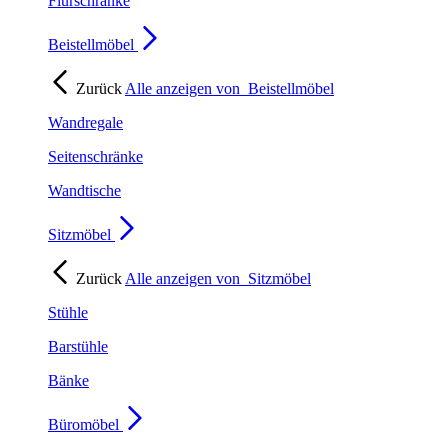
Flurschränke
Beistellmöbel
Zurück
Alle anzeigen von
Beistellmöbel
Wandregale
Seitenschränke
Wandtische
Sitzmöbel
Zurück
Alle anzeigen von
Sitzmöbel
Stühle
Barstühle
Bänke
Büromöbel