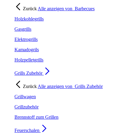
Zurück
Alle anzeigen von
Barbecues
Holzkohlegrills
Gasgrills
Elektrogrills
Kamadogrils
Holzpelletgrills
Grills Zubehör
Zurück
Alle anzeigen von
Grills Zubehör
Grillwagen
Grillzubehör
Brennstoff zum Grillen
Feuerschalen