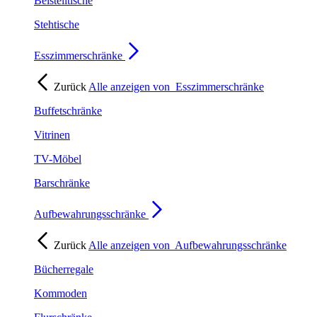
Beistelltische
Stehtische
Esszimmerschränke
Zurück
Alle anzeigen von
Esszimmerschränke
Buffetschränke
Vitrinen
TV-Möbel
Barschränke
Aufbewahrungsschränke
Zurück
Alle anzeigen von
Aufbewahrungsschränke
Bücherregale
Kommoden