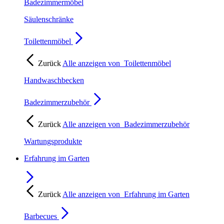
Badezimmermöbel
Säulenschränke
Toilettenmöbel
Zurück
Alle anzeigen von
Toilettenmöbel
Handwaschbecken
Badezimmerzubehör
Zurück
Alle anzeigen von
Badezimmerzubehör
Wartungsprodukte
Erfahrung im Garten
Zurück
Alle anzeigen von
Erfahrung im Garten
Barbecues