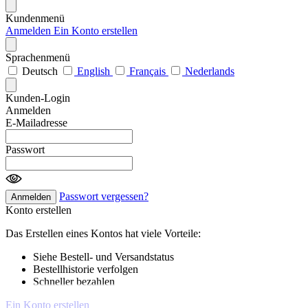
Kundenmenü
Anmelden
Ein Konto erstellen
Sprachenmenü
Deutsch
English
Français
Nederlands
Kunden-Login
Anmelden
E-Mailadresse
Passwort
Passwort vergessen?
Anmelden
Konto erstellen
Das Erstellen eines Kontos hat viele Vorteile:
Siehe Bestell- und Versandstatus
Bestellhistorie verfolgen
Schneller bezahlen
Ein Konto erstellen