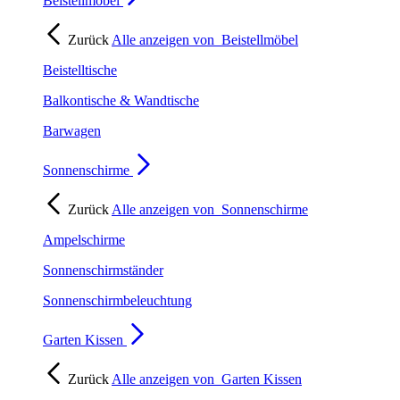
Beistellmöbel
Zurück
Alle anzeigen von
Beistellmöbel
Beistelltische
Balkontische & Wandtische
Barwagen
Sonnenschirme
Zurück
Alle anzeigen von
Sonnenschirme
Ampelschirme
Sonnenschirmständer
Sonnenschirmbeleuchtung
Garten Kissen
Zurück
Alle anzeigen von
Garten Kissen