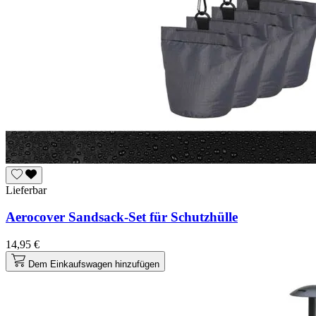
Lieferbar
Aerocover Sandsack-Set für Schutzhülle
14,95 €
Dem Einkaufswagen hinzufügen