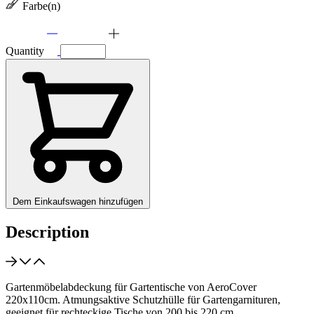
Farbe(n)
Quantity
Dem Einkaufswagen hinzufügen
Description
Gartenmöbelabdeckung für Gartentische von AeroCover
220x110cm. Atmungsaktive Schutzhülle für Gartengarnituren,
geeignet für rechteckige Tische von 200 bis 220 cm.