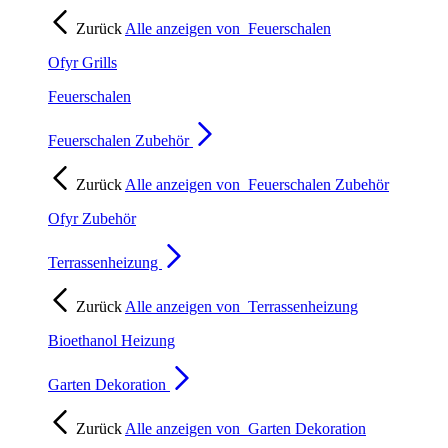
Zurück
Alle anzeigen von
Feuerschalen
Ofyr Grills
Feuerschalen
Feuerschalen Zubehör
Zurück
Alle anzeigen von
Feuerschalen Zubehör
Ofyr Zubehör
Terrassenheizung
Zurück
Alle anzeigen von
Terrassenheizung
Bioethanol Heizung
Garten Dekoration
Zurück
Alle anzeigen von
Garten Dekoration