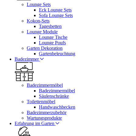
Lounge Sets
Eck Lounge Sets
Sofa Lounge Sets
Kokon-Sets
Tagesbetten
Lounge Module
Lounge Tische
Lounge Poufs
Garten Dekoration
Gartenbeleuchtung
Badezimmer
Badezimmermöbel
Badezimmermöbel
Säulenschränke
Toilettenmöbel
Handwaschbecken
Badezimmerzubehör
Wartungsprodukte
Erfahrung im Garten