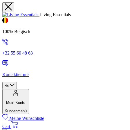
Living Essentials
100% Belgisch
+32 55 60 48 63
Kontaktier uns
de
Mein Konto
Kundenmenü
Meine Wunschliste
Cart