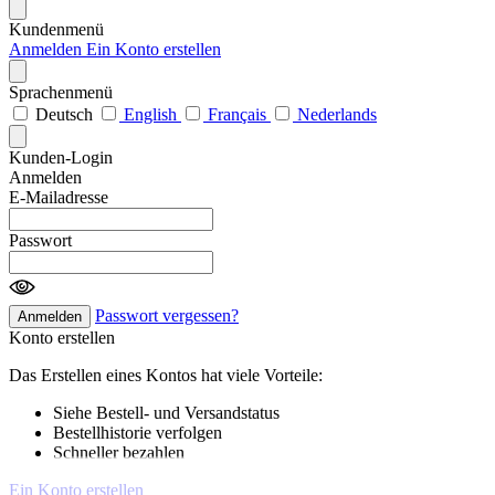
Kundenmenü
Anmelden
Ein Konto erstellen
Sprachenmenü
Deutsch
English
Français
Nederlands
Kunden-Login
Anmelden
E-Mailadresse
Passwort
Passwort vergessen?
Anmelden
Konto erstellen
Das Erstellen eines Kontos hat viele Vorteile:
Siehe Bestell- und Versandstatus
Bestellhistorie verfolgen
Schneller bezahlen
Ein Konto erstellen