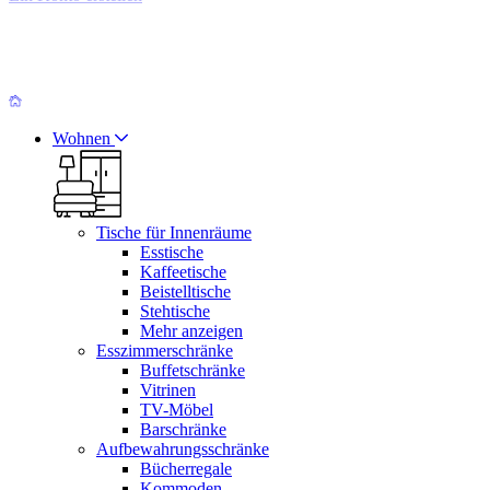
Wohnen
Tische für Innenräume
Esstische
Kaffeetische
Beistelltische
Stehtische
Mehr anzeigen
Esszimmerschränke
Buffetschränke
Vitrinen
TV-Möbel
Barschränke
Aufbewahrungsschränke
Bücherregale
Kommoden