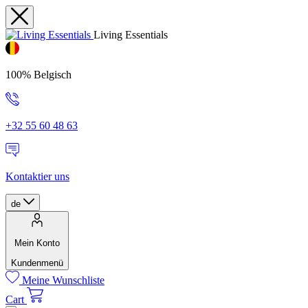
Living Essentials
100% Belgisch
+32 55 60 48 63
Kontaktier uns
de
Mein Konto
Kundenmenü
Meine Wunschliste
Cart