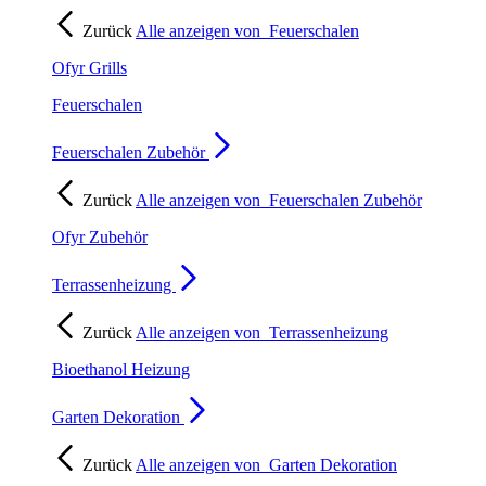
Zurück
Alle anzeigen von
Feuerschalen
Ofyr Grills
Feuerschalen
Feuerschalen Zubehör
Zurück
Alle anzeigen von
Feuerschalen Zubehör
Ofyr Zubehör
Terrassenheizung
Zurück
Alle anzeigen von
Terrassenheizung
Bioethanol Heizung
Garten Dekoration
Zurück
Alle anzeigen von
Garten Dekoration