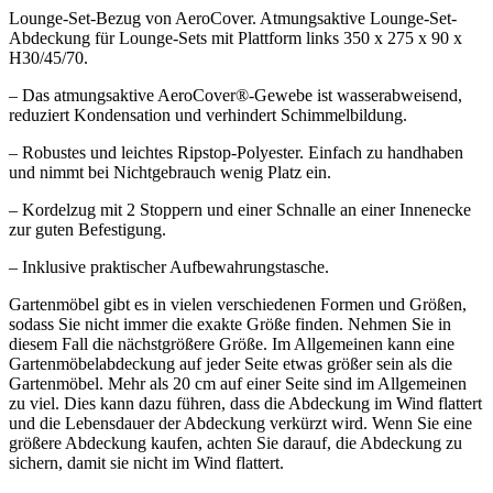
Lounge-Set-Bezug von AeroCover. Atmungsaktive Lounge-Set-
Abdeckung für Lounge-Sets mit Plattform links 350 x 275 x 90 x
H30/45/70.
– Das atmungsaktive AeroCover®-Gewebe ist wasserabweisend,
reduziert Kondensation und verhindert Schimmelbildung.
– Robustes und leichtes Ripstop-Polyester. Einfach zu handhaben
und nimmt bei Nichtgebrauch wenig Platz ein.
– Kordelzug mit 2 Stoppern und einer Schnalle an einer Innenecke
zur guten Befestigung.
– Inklusive praktischer Aufbewahrungstasche.
Gartenmöbel gibt es in vielen verschiedenen Formen und Größen,
sodass Sie nicht immer die exakte Größe finden. Nehmen Sie in
diesem Fall die nächstgrößere Größe. Im Allgemeinen kann eine
Gartenmöbelabdeckung auf jeder Seite etwas größer sein als die
Gartenmöbel. Mehr als 20 cm auf einer Seite sind im Allgemeinen
zu viel. Dies kann dazu führen, dass die Abdeckung im Wind flattert
und die Lebensdauer der Abdeckung verkürzt wird. Wenn Sie eine
größere Abdeckung kaufen, achten Sie darauf, die Abdeckung zu
sichern, damit sie nicht im Wind flattert.