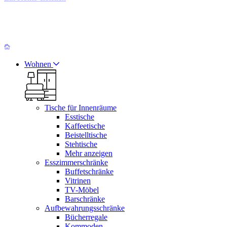
Wohnen
Tische für Innenräume
Esstische
Kaffeetische
Beistelltische
Stehtische
Mehr anzeigen
Esszimmerschränke
Buffetschränke
Vitrinen
TV-Möbel
Barschränke
Aufbewahrungsschränke
Bücherregale
Kommoden