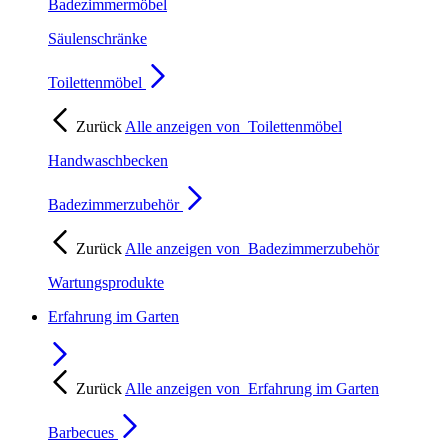
Badezimmermöbel
Säulenschränke
Toilettenmöbel
Zurück
Alle anzeigen von
Toilettenmöbel
Handwaschbecken
Badezimmerzubehör
Zurück
Alle anzeigen von
Badezimmerzubehör
Wartungsprodukte
Erfahrung im Garten
Zurück
Alle anzeigen von
Erfahrung im Garten
Barbecues