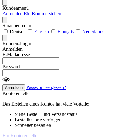
Kundenmenü
Anmelden
Ein Konto erstellen
Sprachenmenü
Deutsch
English
Français
Nederlands
Kunden-Login
Anmelden
E-Mailadresse
Passwort
Passwort vergessen?
Anmelden
Konto erstellen
Das Erstellen eines Kontos hat viele Vorteile:
Siehe Bestell- und Versandstatus
Bestellhistorie verfolgen
Schneller bezahlen
Ein Konto erstellen