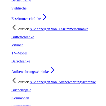
Beistelltische
Stehtische
Esszimmerschränke
Zurück
Alle anzeigen von
Esszimmerschränke
Buffetschränke
Vitrinen
TV-Möbel
Barschränke
Aufbewahrungsschränke
Zurück
Alle anzeigen von
Aufbewahrungsschränke
Bücherregale
Kommoden