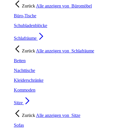
Zurück
Alle anzeigen von
Büromöbel
Büro-Tische
Schubladenblöcke
Schlafräume
Zurück
Alle anzeigen von
Schlafräume
Betten
Nachttische
Kleiderschränke
Kommoden
Sitze
Zurück
Alle anzeigen von
Sitze
Sofas