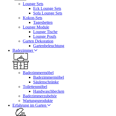
Lounge Sets
Eck Lounge Sets
Sofa Lounge Sets
Kokon-Sets
Tagesbetten
Lounge Module
Lounge Tische
Lounge Poufs
Garten Dekoration
Gartenbeleuchtung
Badezimmer
Badezimmermöbel
Badezimmermöbel
Säulenschränke
Toilettenmöbel
Handwaschbecken
Badezimmerzubehör
Wartungsprodukte
Erfahrung im Garten