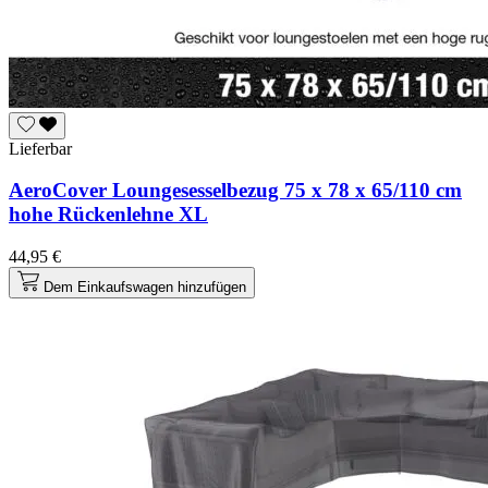
Lieferbar
AeroCover Loungesesselbezug 75 x 78 x 65/110 cm
hohe Rückenlehne XL
44,95 €
Dem Einkaufswagen hinzufügen