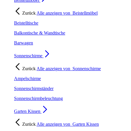
Beistellmöbel
Zurück
Alle anzeigen von
Beistellmöbel
Beistelltische
Balkontische & Wandtische
Barwagen
Sonnenschirme
Zurück
Alle anzeigen von
Sonnenschirme
Ampelschirme
Sonnenschirmständer
Sonnenschirmbeleuchtung
Garten Kissen
Zurück
Alle anzeigen von
Garten Kissen