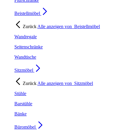
Flurschränke
Beistellmöbel
Zurück
Alle anzeigen von
Beistellmöbel
Wandregale
Seitenschränke
Wandtische
Sitzmöbel
Zurück
Alle anzeigen von
Sitzmöbel
Stühle
Barstühle
Bänke
Büromöbel