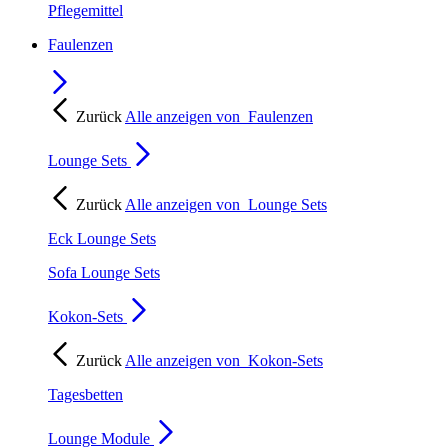
Pflegemittel
Faulenzen
Zurück
Alle anzeigen von
Faulenzen
Lounge Sets
Zurück
Alle anzeigen von
Lounge Sets
Eck Lounge Sets
Sofa Lounge Sets
Kokon-Sets
Zurück
Alle anzeigen von
Kokon-Sets
Tagesbetten
Lounge Module