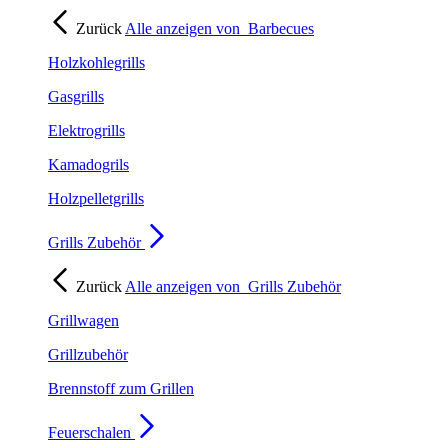
Zurück
Alle anzeigen von
Barbecues
Holzkohlegrills
Gasgrills
Elektrogrills
Kamadogrils
Holzpelletgrills
Grills Zubehör
Zurück
Alle anzeigen von
Grills Zubehör
Grillwagen
Grillzubehör
Brennstoff zum Grillen
Feuerschalen