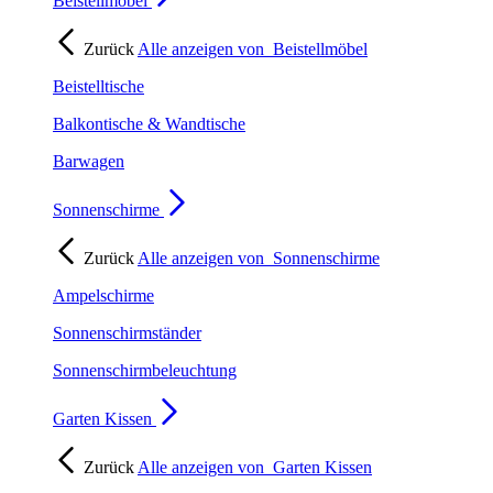
Beistellmöbel
Zurück
Alle anzeigen von
Beistellmöbel
Beistelltische
Balkontische & Wandtische
Barwagen
Sonnenschirme
Zurück
Alle anzeigen von
Sonnenschirme
Ampelschirme
Sonnenschirmständer
Sonnenschirmbeleuchtung
Garten Kissen
Zurück
Alle anzeigen von
Garten Kissen