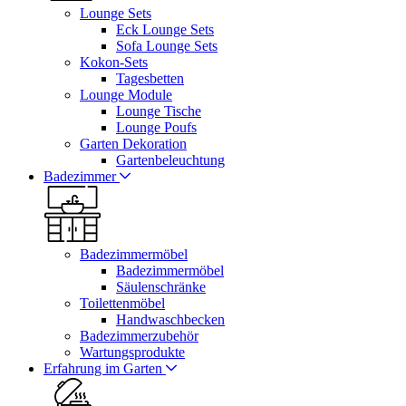
Lounge Sets
Eck Lounge Sets
Sofa Lounge Sets
Kokon-Sets
Tagesbetten
Lounge Module
Lounge Tische
Lounge Poufs
Garten Dekoration
Gartenbeleuchtung
Badezimmer
Badezimmermöbel
Badezimmermöbel
Säulenschränke
Toilettenmöbel
Handwaschbecken
Badezimmerzubehör
Wartungsprodukte
Erfahrung im Garten