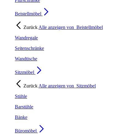
Flurschränke
Beistellmöbel
Zurück
Alle anzeigen von
Beistellmöbel
Wandregale
Seitenschränke
Wandtische
Sitzmöbel
Zurück
Alle anzeigen von
Sitzmöbel
Stühle
Barstühle
Bänke
Büromöbel