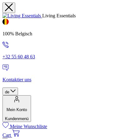
Living Essentials
100% Belgisch
+32 55 60 48 63
Kontaktier uns
de
Mein Konto
Kundenmenü
Meine Wunschliste
Cart