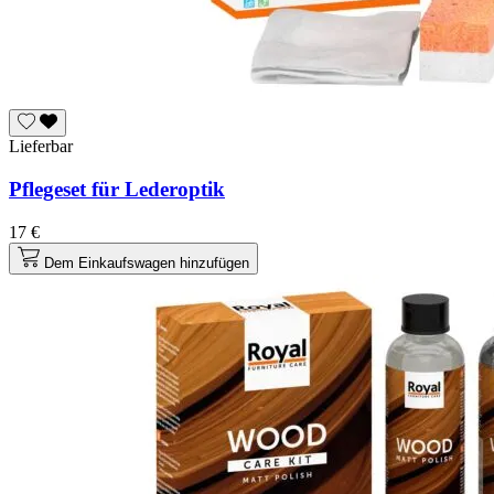
Lieferbar
Pflegeset für Lederoptik
17 €
Dem Einkaufswagen hinzufügen