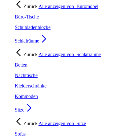
Zurück
Alle anzeigen von
Büromöbel
Büro-Tische
Schubladenblöcke
Schlafräume
Zurück
Alle anzeigen von
Schlafräume
Betten
Nachttische
Kleiderschränke
Kommoden
Sitze
Zurück
Alle anzeigen von
Sitze
Sofas