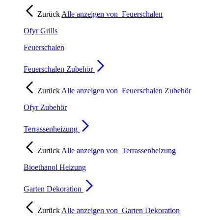
Zurück
Alle anzeigen von
Feuerschalen
Ofyr Grills
Feuerschalen
Feuerschalen Zubehör
Zurück
Alle anzeigen von
Feuerschalen Zubehör
Ofyr Zubehör
Terrassenheizung
Zurück
Alle anzeigen von
Terrassenheizung
Bioethanol Heizung
Garten Dekoration
Zurück
Alle anzeigen von
Garten Dekoration