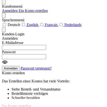
Kundenmenü
Anmelden
Ein Konto erstellen
Sprachenmenü
Deutsch
English
Français
Nederlands
Kunden-Login
Anmelden
E-Mailadresse
Passwort
Passwort vergessen?
Anmelden
Konto erstellen
Das Erstellen eines Kontos hat viele Vorteile:
Siehe Bestell- und Versandstatus
Bestellhistorie verfolgen
Schneller bezahlen
Ein Konto erstellen