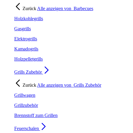
Zurück
Alle anzeigen von
Barbecues
Holzkohlegrills
Gasgrills
Elektrogrills
Kamadogrils
Holzpelletgrills
Grills Zubehör
Zurück
Alle anzeigen von
Grills Zubehör
Grillwagen
Grillzubehör
Brennstoff zum Grillen
Feuerschalen