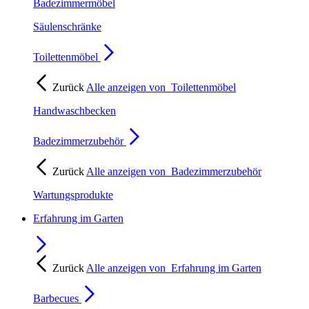
Badezimmermöbel
Säulenschränke
Toilettenmöbel
Zurück
Alle anzeigen von
Toilettenmöbel
Handwaschbecken
Badezimmerzubehör
Zurück
Alle anzeigen von
Badezimmerzubehör
Wartungsprodukte
Erfahrung im Garten
Zurück
Alle anzeigen von
Erfahrung im Garten
Barbecues