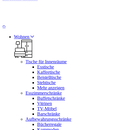
Wohnen
Tische für Innenräume
Esstische
Kaffeetische
Beistelltische
Stehtische
Mehr anzeigen
Esszimmerschränke
Buffetschränke
Vitrinen
TV-Möbel
Barschränke
Aufbewahrungsschränke
Bücherregale
Kommoden