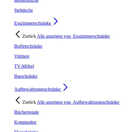
Beistelltische
Stehtische
Esszimmerschränke
Zurück
Alle anzeigen von
Esszimmerschränke
Buffetschränke
Vitrinen
TV-Möbel
Barschränke
Aufbewahrungsschränke
Zurück
Alle anzeigen von
Aufbewahrungsschränke
Bücherregale
Kommoden