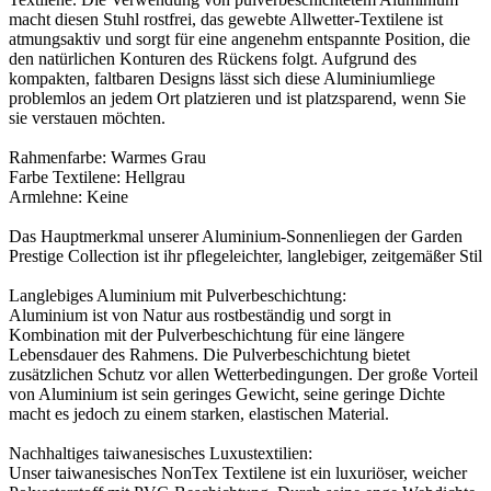
macht diesen Stuhl rostfrei, das gewebte Allwetter-Textilene ist
atmungsaktiv und sorgt für eine angenehm entspannte Position, die
den natürlichen Konturen des Rückens folgt. Aufgrund des
kompakten, faltbaren Designs lässt sich diese Aluminiumliege
problemlos an jedem Ort platzieren und ist platzsparend, wenn Sie
sie verstauen möchten.
Rahmenfarbe: Warmes Grau
Farbe Textilene: Hellgrau
Armlehne: Keine
Das Hauptmerkmal unserer Aluminium-Sonnenliegen der Garden
Prestige Collection ist ihr pflegeleichter, langlebiger, zeitgemäßer Stil
Langlebiges Aluminium mit Pulverbeschichtung:
Aluminium ist von Natur aus rostbeständig und sorgt in
Kombination mit der Pulverbeschichtung für eine längere
Lebensdauer des Rahmens. Die Pulverbeschichtung bietet
zusätzlichen Schutz vor allen Wetterbedingungen. Der große Vorteil
von Aluminium ist sein geringes Gewicht, seine geringe Dichte
macht es jedoch zu einem starken, elastischen Material.
Nachhaltiges taiwanesisches Luxustextilien:
Unser taiwanesisches NonTex Textilene ist ein luxuriöser, weicher