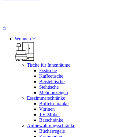
Wohnen
Tische für Innenräume
Esstische
Kaffeetische
Beistelltische
Stehtische
Mehr anzeigen
Esszimmerschränke
Buffetschränke
Vitrinen
TV-Möbel
Barschränke
Aufbewahrungsschränke
Bücherregale
Kommoden