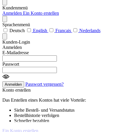
Kundenmenü
Anmelden
Ein Konto erstellen
Sprachenmenü
Deutsch
English
Français
Nederlands
Kunden-Login
Anmelden
E-Mailadresse
Passwort
Passwort vergessen?
Anmelden
Konto erstellen
Das Erstellen eines Kontos hat viele Vorteile:
Siehe Bestell- und Versandstatus
Bestellhistorie verfolgen
Schneller bezahlen
Ein Konto erstellen