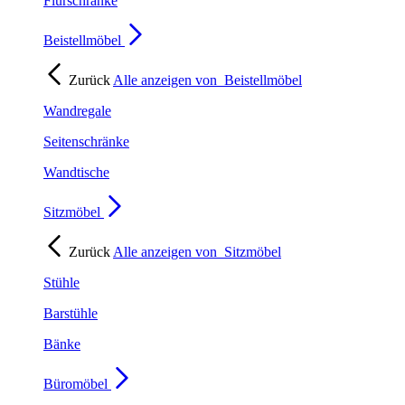
Flurschränke
Beistellmöbel
Zurück
Alle anzeigen von
Beistellmöbel
Wandregale
Seitenschränke
Wandtische
Sitzmöbel
Zurück
Alle anzeigen von
Sitzmöbel
Stühle
Barstühle
Bänke
Büromöbel