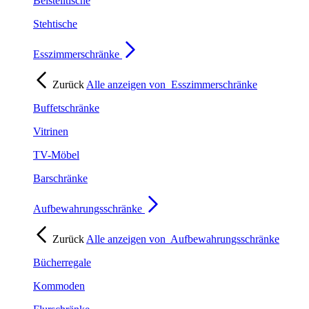
Beistelltische
Stehtische
Esszimmerschränke
Zurück
Alle anzeigen von
Esszimmerschränke
Buffetschränke
Vitrinen
TV-Möbel
Barschränke
Aufbewahrungsschränke
Zurück
Alle anzeigen von
Aufbewahrungsschränke
Bücherregale
Kommoden