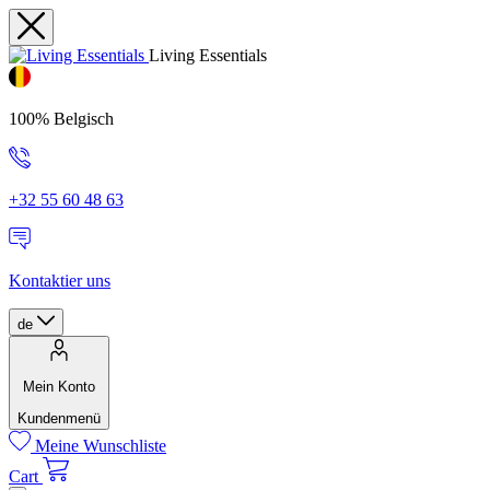
Living Essentials
100% Belgisch
+32 55 60 48 63
Kontaktier uns
de
Mein Konto
Kundenmenü
Meine Wunschliste
Cart