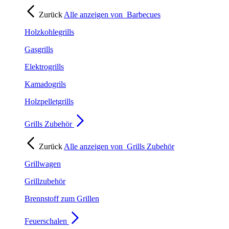
Zurück
Alle anzeigen von
Barbecues
Holzkohlegrills
Gasgrills
Elektrogrills
Kamadogrils
Holzpelletgrills
Grills Zubehör
Zurück
Alle anzeigen von
Grills Zubehör
Grillwagen
Grillzubehör
Brennstoff zum Grillen
Feuerschalen