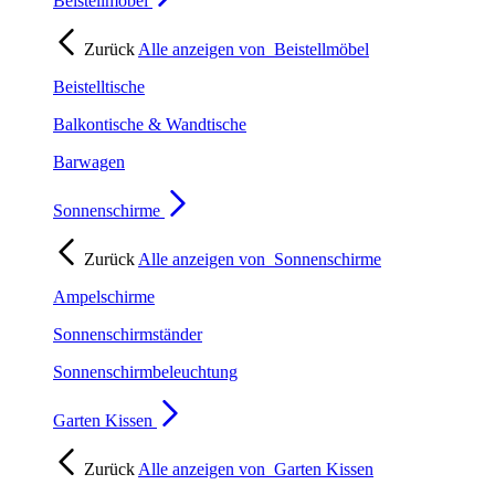
Beistellmöbel
Zurück
Alle anzeigen von
Beistellmöbel
Beistelltische
Balkontische & Wandtische
Barwagen
Sonnenschirme
Zurück
Alle anzeigen von
Sonnenschirme
Ampelschirme
Sonnenschirmständer
Sonnenschirmbeleuchtung
Garten Kissen
Zurück
Alle anzeigen von
Garten Kissen