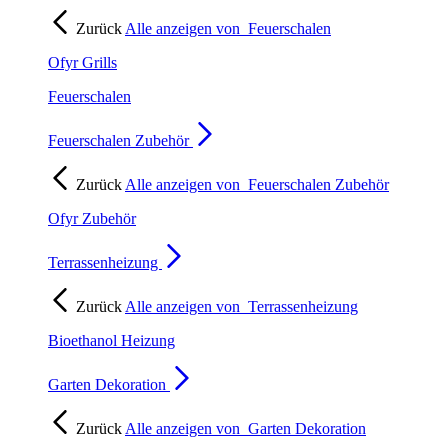
Zurück
Alle anzeigen von
Feuerschalen
Ofyr Grills
Feuerschalen
Feuerschalen Zubehör
Zurück
Alle anzeigen von
Feuerschalen Zubehör
Ofyr Zubehör
Terrassenheizung
Zurück
Alle anzeigen von
Terrassenheizung
Bioethanol Heizung
Garten Dekoration
Zurück
Alle anzeigen von
Garten Dekoration