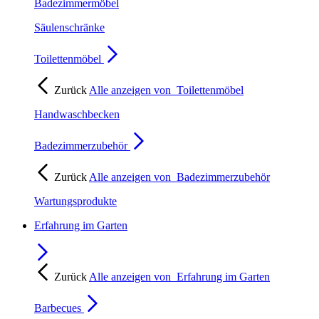
Badezimmermöbel
Säulenschränke
Toilettenmöbel
Zurück
Alle anzeigen von
Toilettenmöbel
Handwaschbecken
Badezimmerzubehör
Zurück
Alle anzeigen von
Badezimmerzubehör
Wartungsprodukte
Erfahrung im Garten
Zurück
Alle anzeigen von
Erfahrung im Garten
Barbecues