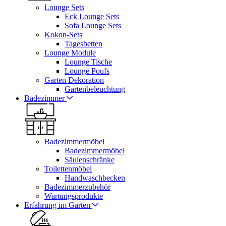
Lounge Sets
Eck Lounge Sets
Sofa Lounge Sets
Kokon-Sets
Tagesbetten
Lounge Module
Lounge Tische
Lounge Poufs
Garten Dekoration
Gartenbeleuchtung
Badezimmer
Badezimmermöbel
Badezimmermöbel
Säulenschränke
Toilettenmöbel
Handwaschbecken
Badezimmerzubehör
Wartungsprodukte
Erfahrung im Garten