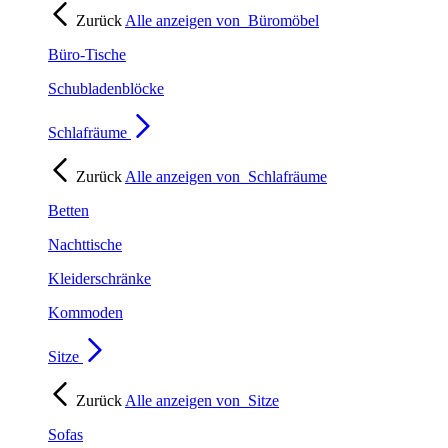
Zurück
Alle anzeigen von
Büromöbel
Büro-Tische
Schubladenblöcke
Schlafräume
Zurück
Alle anzeigen von
Schlafräume
Betten
Nachttische
Kleiderschränke
Kommoden
Sitze
Zurück
Alle anzeigen von
Sitze
Sofas