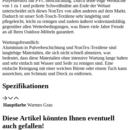
Polyesterstoff mit PVC-Beschichtung. Durch seine enge Webdichte
von 1 zu 1 und polierte Schweißnähte am Ende der Webart
unterscheidet sich dieses NonTex von allen anderen auf dem Markt.
Dadurch ist unser Soft-Touch-Textilene sehr langlebig und
pflegeleicht, leicht zu reinigen und zudem äußerst widerstandsfähig
gegenüber allen Wetterbedingungen, was Ihnen viele Jahre Freude
an all Ihren Outdoor-Möbeln garantiert.
Wartungsfreundlich:
Aluminium in Pulverbeschichtung und NonTex-Textilene sind
langlebige Materialien, die sich nicht schnell abnutzen, was
bedeutet, dass diese Materialien ohne intensive Wartung lange halten
und sehr einfach mit Wasser und Seife zu reinigen sind. Eine
einfache Reinigung mit einer weichen Bürste oder einem Tuch kann
ausreichen, um Schmutz und Dreck zu entfernen.
Spezifikationen
Hauptfarbe
Warmes Grau
Diese Artikel könnten Ihnen eventuell
auch gefallen!