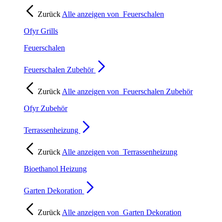
Zurück
Alle anzeigen von
Feuerschalen
Ofyr Grills
Feuerschalen
Feuerschalen Zubehör
Zurück
Alle anzeigen von
Feuerschalen Zubehör
Ofyr Zubehör
Terrassenheizung
Zurück
Alle anzeigen von
Terrassenheizung
Bioethanol Heizung
Garten Dekoration
Zurück
Alle anzeigen von
Garten Dekoration