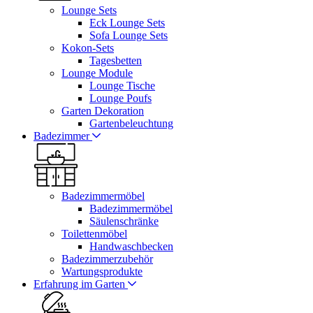
Lounge Sets
Eck Lounge Sets
Sofa Lounge Sets
Kokon-Sets
Tagesbetten
Lounge Module
Lounge Tische
Lounge Poufs
Garten Dekoration
Gartenbeleuchtung
Badezimmer
Badezimmermöbel
Badezimmermöbel
Säulenschränke
Toilettenmöbel
Handwaschbecken
Badezimmerzubehör
Wartungsprodukte
Erfahrung im Garten