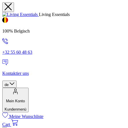
Living Essentials
100% Belgisch
+32 55 60 48 63
Kontaktier uns
de
Mein Konto
Kundenmenü
Meine Wunschliste
Cart