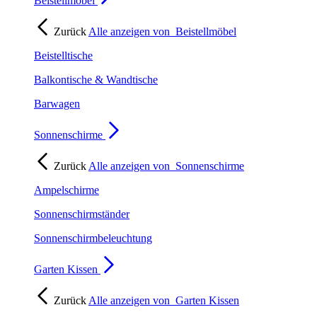
Beistellmöbel
Zurück
Alle anzeigen von
Beistellmöbel
Beistelltische
Balkontische & Wandtische
Barwagen
Sonnenschirme
Zurück
Alle anzeigen von
Sonnenschirme
Ampelschirme
Sonnenschirmständer
Sonnenschirmbeleuchtung
Garten Kissen
Zurück
Alle anzeigen von
Garten Kissen