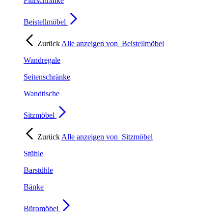
Flurschränke
Beistellmöbel
Zurück
Alle anzeigen von
Beistellmöbel
Wandregale
Seitenschränke
Wandtische
Sitzmöbel
Zurück
Alle anzeigen von
Sitzmöbel
Stühle
Barstühle
Bänke
Büromöbel