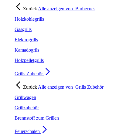
Zurück
Alle anzeigen von
Barbecues
Holzkohlegrills
Gasgrills
Elektrogrills
Kamadogrils
Holzpelletgrills
Grills Zubehör
Zurück
Alle anzeigen von
Grills Zubehör
Grillwagen
Grillzubehör
Brennstoff zum Grillen
Feuerschalen