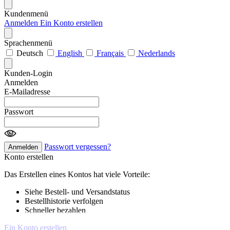
Kundenmenü
Anmelden
Ein Konto erstellen
Sprachenmenü
Deutsch
English
Français
Nederlands
Kunden-Login
Anmelden
E-Mailadresse
Passwort
Passwort vergessen?
Anmelden
Konto erstellen
Das Erstellen eines Kontos hat viele Vorteile:
Siehe Bestell- und Versandstatus
Bestellhistorie verfolgen
Schneller bezahlen
Ein Konto erstellen