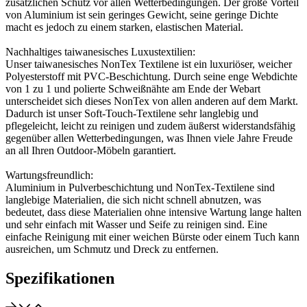
zusätzlichen Schutz vor allen Wetterbedingungen. Der große Vorteil
von Aluminium ist sein geringes Gewicht, seine geringe Dichte
macht es jedoch zu einem starken, elastischen Material.
Nachhaltiges taiwanesisches Luxustextilien:
Unser taiwanesisches NonTex Textilene ist ein luxuriöser, weicher
Polyesterstoff mit PVC-Beschichtung. Durch seine enge Webdichte
von 1 zu 1 und polierte Schweißnähte am Ende der Webart
unterscheidet sich dieses NonTex von allen anderen auf dem Markt.
Dadurch ist unser Soft-Touch-Textilene sehr langlebig und
pflegeleicht, leicht zu reinigen und zudem äußerst widerstandsfähig
gegenüber allen Wetterbedingungen, was Ihnen viele Jahre Freude
an all Ihren Outdoor-Möbeln garantiert.
Wartungsfreundlich:
Aluminium in Pulverbeschichtung und NonTex-Textilene sind
langlebige Materialien, die sich nicht schnell abnutzen, was
bedeutet, dass diese Materialien ohne intensive Wartung lange halten
und sehr einfach mit Wasser und Seife zu reinigen sind. Eine
einfache Reinigung mit einer weichen Bürste oder einem Tuch kann
ausreichen, um Schmutz und Dreck zu entfernen.
Spezifikationen