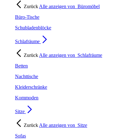
Zurück
Alle anzeigen von
Büromöbel
Büro-Tische
Schubladenblöcke
Schlafräume
Zurück
Alle anzeigen von
Schlafräume
Betten
Nachttische
Kleiderschränke
Kommoden
Sitze
Zurück
Alle anzeigen von
Sitze
Sofas