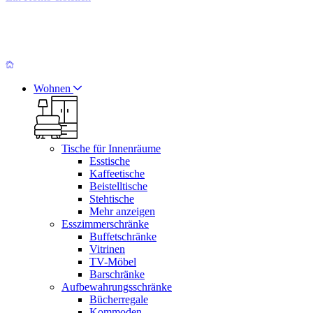
Wohnen
Tische für Innenräume
Esstische
Kaffeetische
Beistelltische
Stehtische
Mehr anzeigen
Esszimmerschränke
Buffetschränke
Vitrinen
TV-Möbel
Barschränke
Aufbewahrungsschränke
Bücherregale
Kommoden