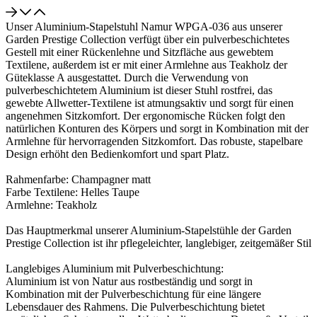
Unser Aluminium-Stapelstuhl Namur WPGA-036 aus unserer
Garden Prestige Collection verfügt über ein pulverbeschichtetes
Gestell mit einer Rückenlehne und Sitzfläche aus gewebtem
Textilene, außerdem ist er mit einer Armlehne aus Teakholz der
Güteklasse A ausgestattet. Durch die Verwendung von
pulverbeschichtetem Aluminium ist dieser Stuhl rostfrei, das
gewebte Allwetter-Textilene ist atmungsaktiv und sorgt für einen
angenehmen Sitzkomfort. Der ergonomische Rücken folgt den
natürlichen Konturen des Körpers und sorgt in Kombination mit der
Armlehne für hervorragenden Sitzkomfort. Das robuste, stapelbare
Design erhöht den Bedienkomfort und spart Platz.
Rahmenfarbe: Champagner matt
Farbe Textilene: Helles Taupe
Armlehne: Teakholz
Das Hauptmerkmal unserer Aluminium-Stapelstühle der Garden
Prestige Collection ist ihr pflegeleichter, langlebiger, zeitgemäßer Stil
Langlebiges Aluminium mit Pulverbeschichtung:
Aluminium ist von Natur aus rostbeständig und sorgt in
Kombination mit der Pulverbeschichtung für eine längere
Lebensdauer des Rahmens. Die Pulverbeschichtung bietet