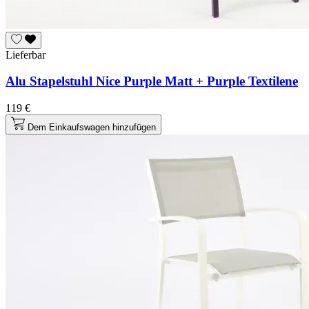
Lieferbar
Alu Stapelstuhl Nice Purple Matt + Purple Textilene
119 €
Dem Einkaufswagen hinzufügen