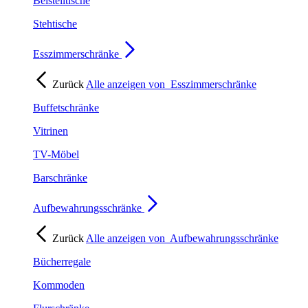
Beistelltische
Stehtische
Esszimmerschränke
Zurück
Alle anzeigen von
Esszimmerschränke
Buffetschränke
Vitrinen
TV-Möbel
Barschränke
Aufbewahrungsschränke
Zurück
Alle anzeigen von
Aufbewahrungsschränke
Bücherregale
Kommoden