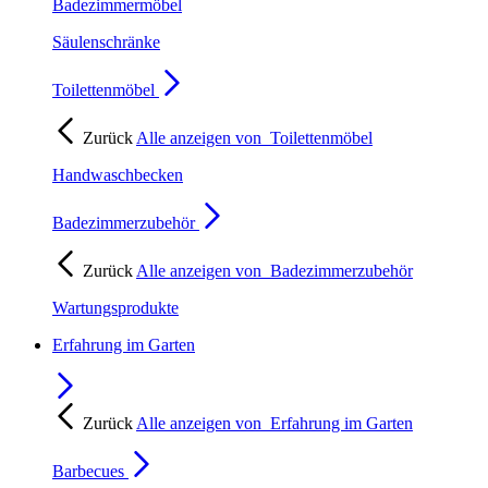
Badezimmermöbel
Säulenschränke
Toilettenmöbel
Zurück
Alle anzeigen von
Toilettenmöbel
Handwaschbecken
Badezimmerzubehör
Zurück
Alle anzeigen von
Badezimmerzubehör
Wartungsprodukte
Erfahrung im Garten
Zurück
Alle anzeigen von
Erfahrung im Garten
Barbecues