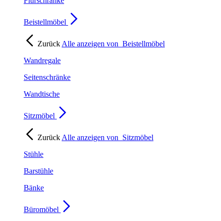
Flurschränke
Beistellmöbel
Zurück
Alle anzeigen von
Beistellmöbel
Wandregale
Seitenschränke
Wandtische
Sitzmöbel
Zurück
Alle anzeigen von
Sitzmöbel
Stühle
Barstühle
Bänke
Büromöbel