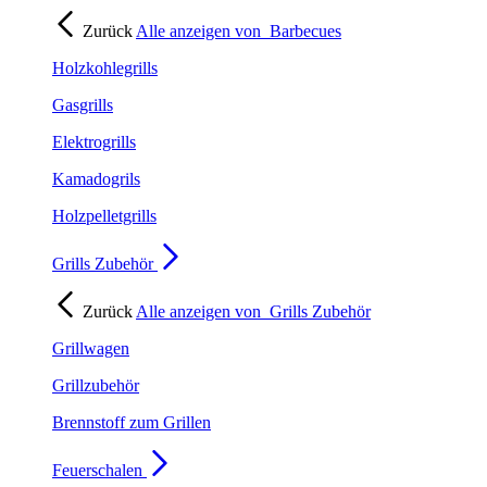
Zurück
Alle anzeigen von
Barbecues
Holzkohlegrills
Gasgrills
Elektrogrills
Kamadogrils
Holzpelletgrills
Grills Zubehör
Zurück
Alle anzeigen von
Grills Zubehör
Grillwagen
Grillzubehör
Brennstoff zum Grillen
Feuerschalen