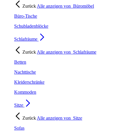
Zurück
Alle anzeigen von
Büromöbel
Büro-Tische
Schubladenblöcke
Schlafräume
Zurück
Alle anzeigen von
Schlafräume
Betten
Nachttische
Kleiderschränke
Kommoden
Sitze
Zurück
Alle anzeigen von
Sitze
Sofas