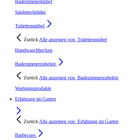
Badezimmermöbel
Säulenschränke
Toilettenmöbel
Zurück
Alle anzeigen von
Toilettenmöbel
Handwaschbecken
Badezimmerzubehör
Zurück
Alle anzeigen von
Badezimmerzubehör
Wartungsprodukte
Erfahrung im Garten
Zurück
Alle anzeigen von
Erfahrung im Garten
Barbecues