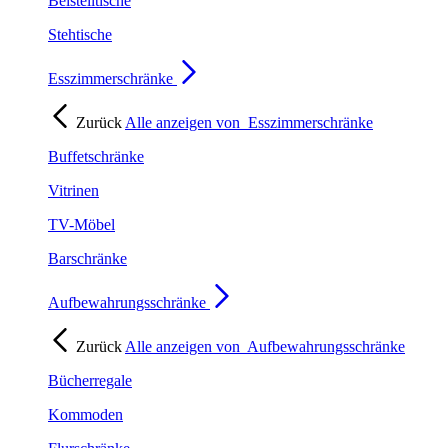
Beistelltische
Stehtische
Esszimmerschränke
Zurück
Alle anzeigen von
Esszimmerschränke
Buffetschränke
Vitrinen
TV-Möbel
Barschränke
Aufbewahrungsschränke
Zurück
Alle anzeigen von
Aufbewahrungsschränke
Bücherregale
Kommoden