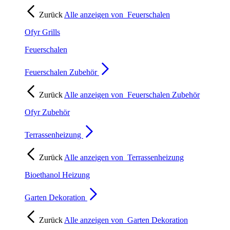
Zurück
Alle anzeigen von
Feuerschalen
Ofyr Grills
Feuerschalen
Feuerschalen Zubehör
Zurück
Alle anzeigen von
Feuerschalen Zubehör
Ofyr Zubehör
Terrassenheizung
Zurück
Alle anzeigen von
Terrassenheizung
Bioethanol Heizung
Garten Dekoration
Zurück
Alle anzeigen von
Garten Dekoration