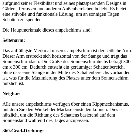
aufgrund seiner Flexibilität und seines platzsparenden Designs in
Gärten, Terrassen und anderen Außenbereichen beliebt. Es bietet
eine stilvolle und funktionale Lösung, um an sonnigen Tagen
Schatten zu spenden.
Die Hauptmerkmale dieses ampelschirms sind:
Seitenarm:
Das auffälligste Merkmal unseres ampelschirm ist der seitliche Arm.
Dieser Arm erstreckt sich horizontal von der Stange und trägt das
Sonnenschirmdach. Die Größe des Sonnenschirmtuchs beträgt 300
cm x 300 cm. Dadurch entsteht ein geräumiger Schattenbereich,
ohne dass eine Stange in der Mitte des Schattenbereichs vorhanden
ist, was für die Maximierung des Platzes unter dem Sonnenschirm
nützlich ist.
Neigbar:
Alle unsere ampelschirms verfügen über einen Kippmechanismus,
mit dem Sie den Winkel der Markise einstellen können. Dies ist
nützlich, um die Richtung des Schattens basierend auf dem
Sonnenstand während des Tages anzupassen.
360-Grad-Drehung: