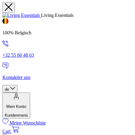
Living Essentials
100% Belgisch
+32 55 60 48 63
Kontaktier uns
de
Mein Konto
Kundenmenü
Meine Wunschliste
Cart