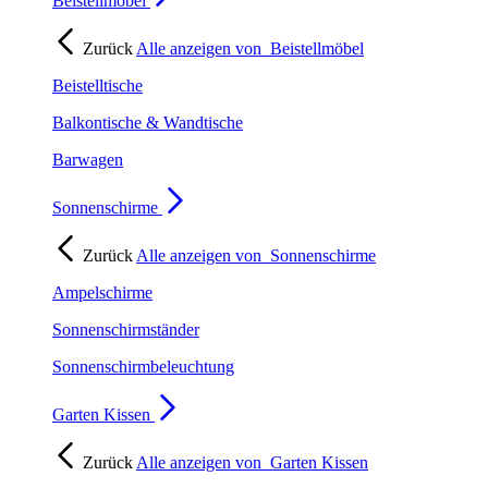
Beistellmöbel
Zurück
Alle anzeigen von
Beistellmöbel
Beistelltische
Balkontische & Wandtische
Barwagen
Sonnenschirme
Zurück
Alle anzeigen von
Sonnenschirme
Ampelschirme
Sonnenschirmständer
Sonnenschirmbeleuchtung
Garten Kissen
Zurück
Alle anzeigen von
Garten Kissen