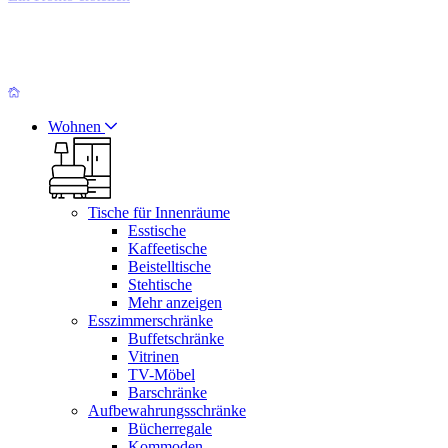
Wohnen
Tische für Innenräume
Esstische
Kaffeetische
Beistelltische
Stehtische
Mehr anzeigen
Esszimmerschränke
Buffetschränke
Vitrinen
TV-Möbel
Barschränke
Aufbewahrungsschränke
Bücherregale
Kommoden