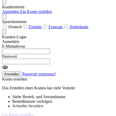
Kundenmenü
Anmelden
Ein Konto erstellen
Sprachenmenü
Deutsch
English
Français
Nederlands
Kunden-Login
Anmelden
E-Mailadresse
Passwort
Passwort vergessen?
Anmelden
Konto erstellen
Das Erstellen eines Kontos hat viele Vorteile:
Siehe Bestell- und Versandstatus
Bestellhistorie verfolgen
Schneller bezahlen
Ein Konto erstellen