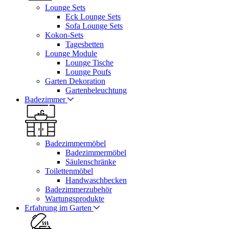
Lounge Sets
Eck Lounge Sets
Sofa Lounge Sets
Kokon-Sets
Tagesbetten
Lounge Module
Lounge Tische
Lounge Poufs
Garten Dekoration
Gartenbeleuchtung
Badezimmer
Badezimmermöbel
Badezimmermöbel
Säulenschränke
Toilettenmöbel
Handwaschbecken
Badezimmerzubehör
Wartungsprodukte
Erfahrung im Garten