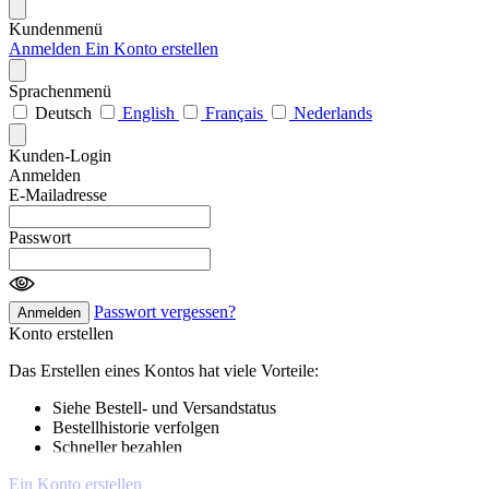
Kundenmenü
Anmelden
Ein Konto erstellen
Sprachenmenü
Deutsch
English
Français
Nederlands
Kunden-Login
Anmelden
E-Mailadresse
Passwort
Passwort vergessen?
Anmelden
Konto erstellen
Das Erstellen eines Kontos hat viele Vorteile:
Siehe Bestell- und Versandstatus
Bestellhistorie verfolgen
Schneller bezahlen
Ein Konto erstellen