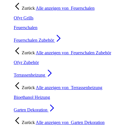
Zurück
Alle anzeigen von
Feuerschalen
Ofyr Grills
Feuerschalen
Feuerschalen Zubehör
Zurück
Alle anzeigen von
Feuerschalen Zubehör
Ofyr Zubehör
Terrassenheizung
Zurück
Alle anzeigen von
Terrassenheizung
Bioethanol Heizung
Garten Dekoration
Zurück
Alle anzeigen von
Garten Dekoration