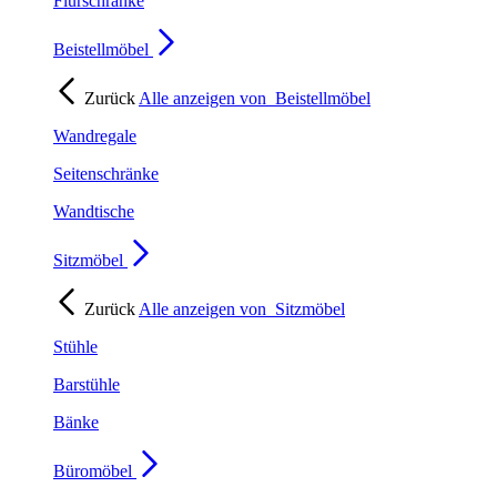
Flurschränke
Beistellmöbel
Zurück
Alle anzeigen von
Beistellmöbel
Wandregale
Seitenschränke
Wandtische
Sitzmöbel
Zurück
Alle anzeigen von
Sitzmöbel
Stühle
Barstühle
Bänke
Büromöbel