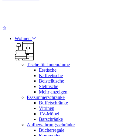
Wohnen
Tische für Innenräume
Esstische
Kaffeetische
Beistelltische
Stehtische
Mehr anzeigen
Esszimmerschränke
Buffetschränke
Vitrinen
TV-Möbel
Barschränke
Aufbewahrungsschränke
Bücherregale
Kommoden