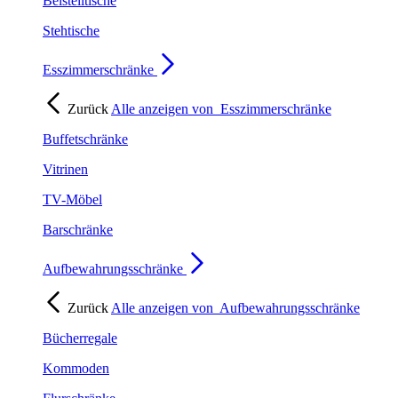
Beistelltische
Stehtische
Esszimmerschränke
Zurück
Alle anzeigen von
Esszimmerschränke
Buffetschränke
Vitrinen
TV-Möbel
Barschränke
Aufbewahrungsschränke
Zurück
Alle anzeigen von
Aufbewahrungsschränke
Bücherregale
Kommoden