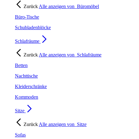
Zurück
Alle anzeigen von
Büromöbel
Büro-Tische
Schubladenblöcke
Schlafräume
Zurück
Alle anzeigen von
Schlafräume
Betten
Nachttische
Kleiderschränke
Kommoden
Sitze
Zurück
Alle anzeigen von
Sitze
Sofas