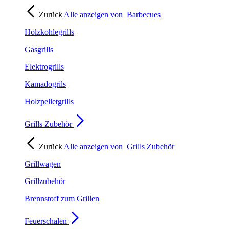
Zurück
Alle anzeigen von
Barbecues
Holzkohlegrills
Gasgrills
Elektrogrills
Kamadogrils
Holzpelletgrills
Grills Zubehör
Zurück
Alle anzeigen von
Grills Zubehör
Grillwagen
Grillzubehör
Brennstoff zum Grillen
Feuerschalen