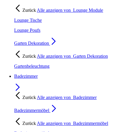
Zurück
Alle anzeigen von
Lounge Module
Lounge Tische
Lounge Poufs
Garten Dekoration
Zurück
Alle anzeigen von
Garten Dekoration
Gartenbeleuchtung
Badezimmer
Zurück
Alle anzeigen von
Badezimmer
Badezimmermöbel
Zurück
Alle anzeigen von
Badezimmermöbel