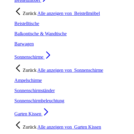
Beistellmöbel
Zurück
Alle anzeigen von
Beistellmöbel
Beistelltische
Balkontische & Wandtische
Barwagen
Sonnenschirme
Zurück
Alle anzeigen von
Sonnenschirme
Ampelschirme
Sonnenschirmständer
Sonnenschirmbeleuchtung
Garten Kissen
Zurück
Alle anzeigen von
Garten Kissen