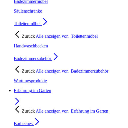
Badezimmermöbel
Säulenschränke
Toilettenmöbel
Zurück
Alle anzeigen von
Toilettenmöbel
Handwaschbecken
Badezimmerzubehör
Zurück
Alle anzeigen von
Badezimmerzubehör
Wartungsprodukte
Erfahrung im Garten
Zurück
Alle anzeigen von
Erfahrung im Garten
Barbecues