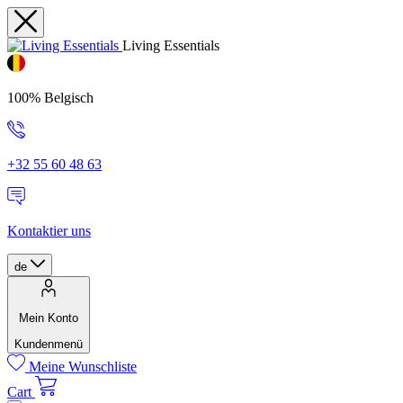
Living Essentials
100% Belgisch
+32 55 60 48 63
Kontaktier uns
de
Mein Konto
Kundenmenü
Meine Wunschliste
Cart