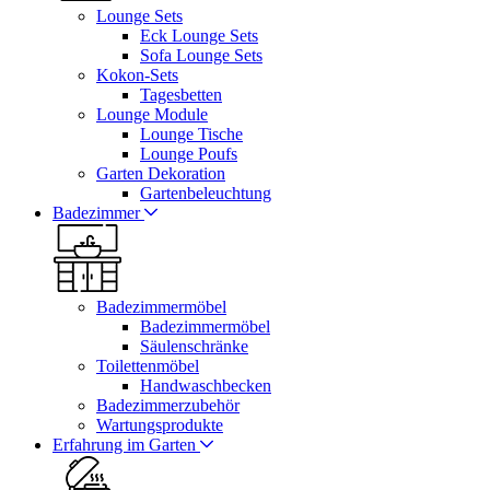
Lounge Sets
Eck Lounge Sets
Sofa Lounge Sets
Kokon-Sets
Tagesbetten
Lounge Module
Lounge Tische
Lounge Poufs
Garten Dekoration
Gartenbeleuchtung
Badezimmer
Badezimmermöbel
Badezimmermöbel
Säulenschränke
Toilettenmöbel
Handwaschbecken
Badezimmerzubehör
Wartungsprodukte
Erfahrung im Garten