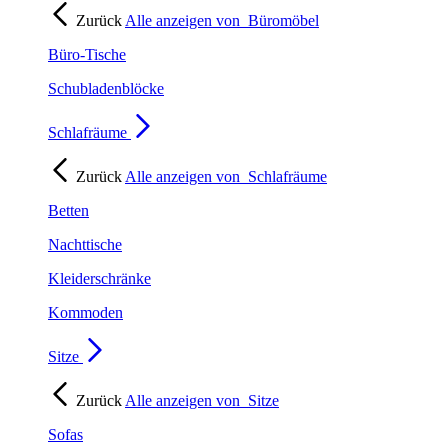
Zurück
Alle anzeigen von
Büromöbel
Büro-Tische
Schubladenblöcke
Schlafräume
Zurück
Alle anzeigen von
Schlafräume
Betten
Nachttische
Kleiderschränke
Kommoden
Sitze
Zurück
Alle anzeigen von
Sitze
Sofas