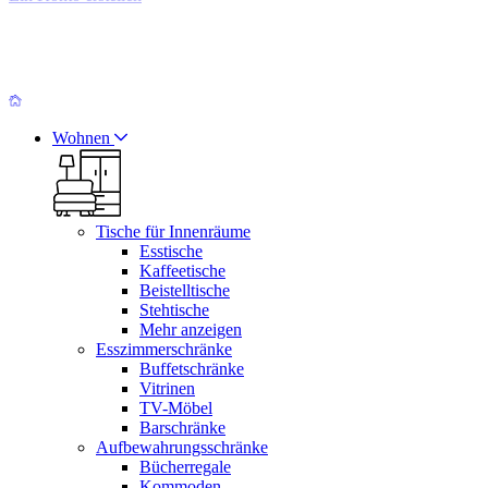
Wohnen
Tische für Innenräume
Esstische
Kaffeetische
Beistelltische
Stehtische
Mehr anzeigen
Esszimmerschränke
Buffetschränke
Vitrinen
TV-Möbel
Barschränke
Aufbewahrungsschränke
Bücherregale
Kommoden