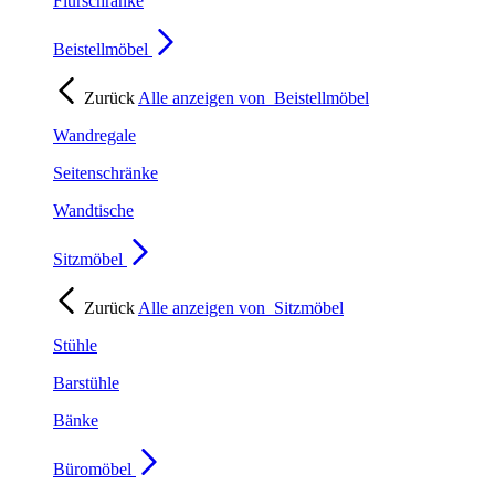
Flurschränke
Beistellmöbel
Zurück
Alle anzeigen von
Beistellmöbel
Wandregale
Seitenschränke
Wandtische
Sitzmöbel
Zurück
Alle anzeigen von
Sitzmöbel
Stühle
Barstühle
Bänke
Büromöbel