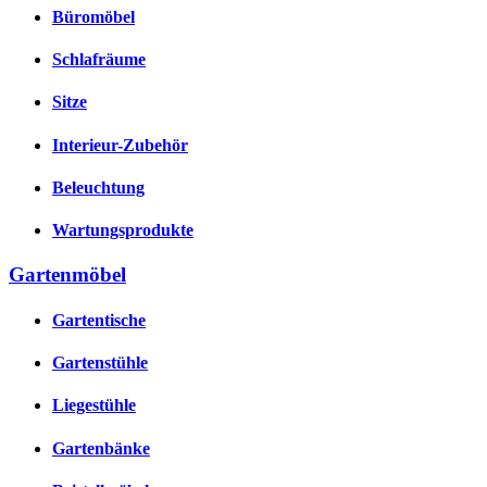
Büromöbel
Schlafräume
Sitze
Interieur-Zubehör
Beleuchtung
Wartungsprodukte
Gartenmöbel
Gartentische
Gartenstühle
Liegestühle
Gartenbänke