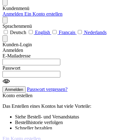
Kundenmenü
Anmelden
Ein Konto erstellen
Sprachenmenü
Deutsch
English
Français
Nederlands
Kunden-Login
Anmelden
E-Mailadresse
Passwort
Passwort vergessen?
Anmelden
Konto erstellen
Das Erstellen eines Kontos hat viele Vorteile:
Siehe Bestell- und Versandstatus
Bestellhistorie verfolgen
Schneller bezahlen
Ein Konto erstellen