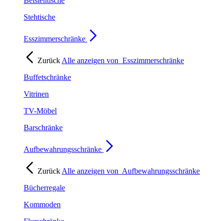
Beistelltische
Stehtische
Esszimmerschränke
Zurück
Alle anzeigen von
Esszimmerschränke
Buffetschränke
Vitrinen
TV-Möbel
Barschränke
Aufbewahrungsschränke
Zurück
Alle anzeigen von
Aufbewahrungsschränke
Bücherregale
Kommoden