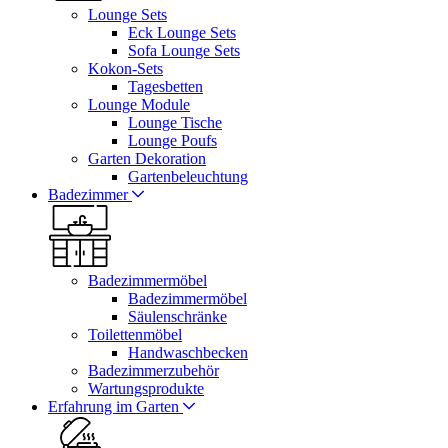
Lounge Sets
Eck Lounge Sets
Sofa Lounge Sets
Kokon-Sets
Tagesbetten
Lounge Module
Lounge Tische
Lounge Poufs
Garten Dekoration
Gartenbeleuchtung
Badezimmer
Badezimmermöbel
Badezimmermöbel
Säulenschränke
Toilettenmöbel
Handwaschbecken
Badezimmerzubehör
Wartungsprodukte
Erfahrung im Garten