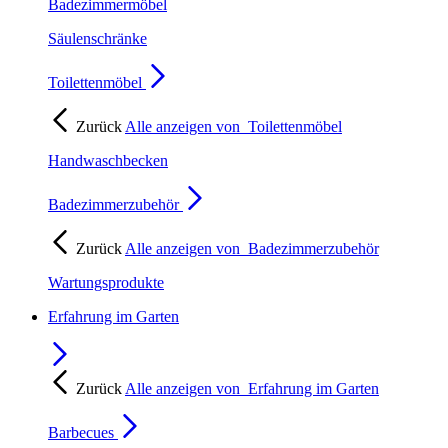
Badezimmermöbel
Säulenschränke
Toilettenmöbel
Zurück
Alle anzeigen von
Toilettenmöbel
Handwaschbecken
Badezimmerzubehör
Zurück
Alle anzeigen von
Badezimmerzubehör
Wartungsprodukte
Erfahrung im Garten
Zurück
Alle anzeigen von
Erfahrung im Garten
Barbecues