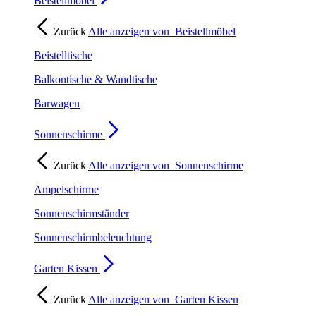
Beistellmöbel
Zurück
Alle anzeigen von
Beistellmöbel
Beistelltische
Balkontische & Wandtische
Barwagen
Sonnenschirme
Zurück
Alle anzeigen von
Sonnenschirme
Ampelschirme
Sonnenschirmständer
Sonnenschirmbeleuchtung
Garten Kissen
Zurück
Alle anzeigen von
Garten Kissen