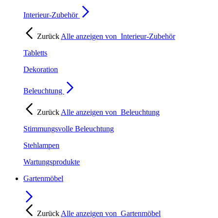
Interieur-Zubehör
Zurück
Alle anzeigen von
Interieur-Zubehör
Tabletts
Dekoration
Beleuchtung
Zurück
Alle anzeigen von
Beleuchtung
Stimmungsvolle Beleuchtung
Stehlampen
Wartungsprodukte
Gartenmöbel
Zurück
Alle anzeigen von
Gartenmöbel