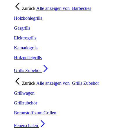
Zurück
Alle anzeigen von
Barbecues
Holzkohlegrills
Gasgrills
Elektrogrills
Kamadogrils
Holzpelletgrills
Grills Zubehör
Zurück
Alle anzeigen von
Grills Zubehör
Grillwagen
Grillzubehör
Brennstoff zum Grillen
Feuerschalen