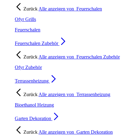
Zurück
Alle anzeigen von
Feuerschalen
Ofyr Grills
Feuerschalen
Feuerschalen Zubehör
Zurück
Alle anzeigen von
Feuerschalen Zubehör
Ofyr Zubehör
Terrassenheizung
Zurück
Alle anzeigen von
Terrassenheizung
Bioethanol Heizung
Garten Dekoration
Zurück
Alle anzeigen von
Garten Dekoration