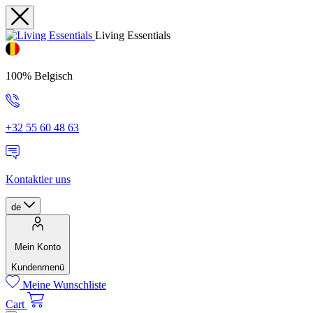
Living Essentials
100% Belgisch
+32 55 60 48 63
Kontaktier uns
de
Mein Konto
Kundenmenü
Meine Wunschliste
Cart