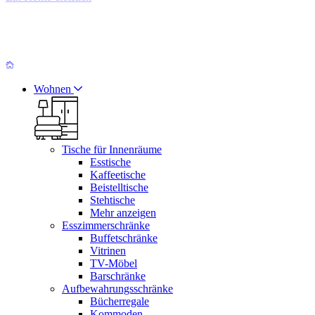
Wohnen
Tische für Innenräume
Esstische
Kaffeetische
Beistelltische
Stehtische
Mehr anzeigen
Esszimmerschränke
Buffetschränke
Vitrinen
TV-Möbel
Barschränke
Aufbewahrungsschränke
Bücherregale
Kommoden