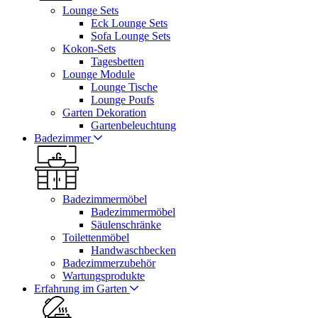
Lounge Sets
Eck Lounge Sets
Sofa Lounge Sets
Kokon-Sets
Tagesbetten
Lounge Module
Lounge Tische
Lounge Poufs
Garten Dekoration
Gartenbeleuchtung
Badezimmer
Badezimmermöbel
Badezimmermöbel
Säulenschränke
Toilettenmöbel
Handwaschbecken
Badezimmerzubehör
Wartungsprodukte
Erfahrung im Garten