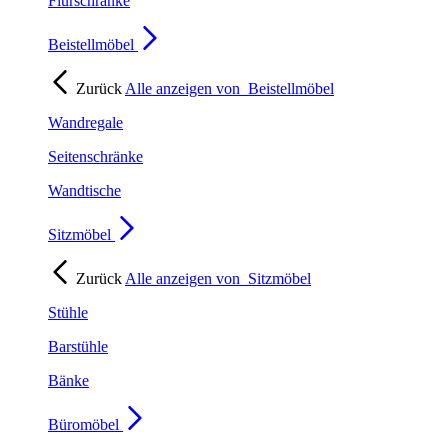
Flurschränke
Beistellmöbel
Zurück
Alle anzeigen von
Beistellmöbel
Wandregale
Seitenschränke
Wandtische
Sitzmöbel
Zurück
Alle anzeigen von
Sitzmöbel
Stühle
Barstühle
Bänke
Büromöbel