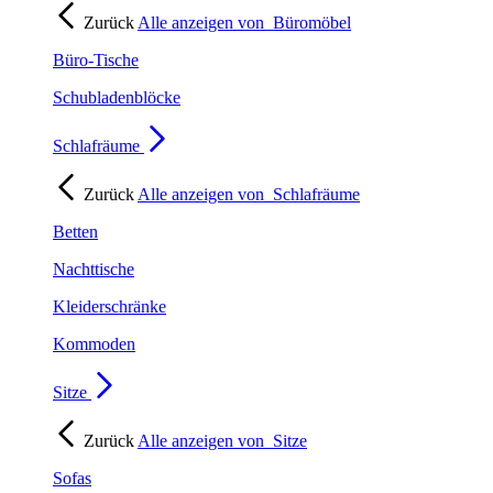
Zurück
Alle anzeigen von
Büromöbel
Büro-Tische
Schubladenblöcke
Schlafräume
Zurück
Alle anzeigen von
Schlafräume
Betten
Nachttische
Kleiderschränke
Kommoden
Sitze
Zurück
Alle anzeigen von
Sitze
Sofas