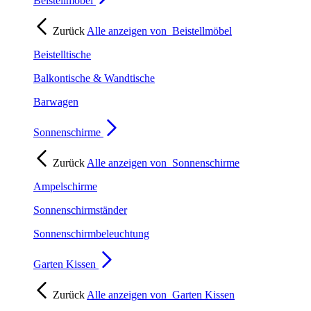
Beistellmöbel
Zurück
Alle anzeigen von
Beistellmöbel
Beistelltische
Balkontische & Wandtische
Barwagen
Sonnenschirme
Zurück
Alle anzeigen von
Sonnenschirme
Ampelschirme
Sonnenschirmständer
Sonnenschirmbeleuchtung
Garten Kissen
Zurück
Alle anzeigen von
Garten Kissen