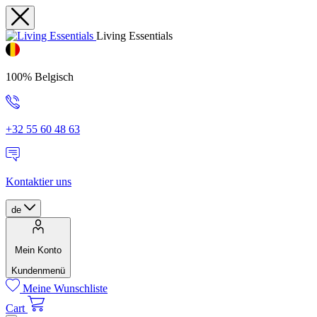
Living Essentials
100% Belgisch
+32 55 60 48 63
Kontaktier uns
de
Mein Konto
Kundenmenü
Meine Wunschliste
Cart