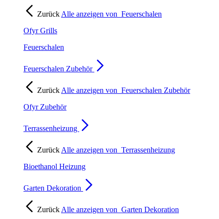
Zurück
Alle anzeigen von
Feuerschalen
Ofyr Grills
Feuerschalen
Feuerschalen Zubehör
Zurück
Alle anzeigen von
Feuerschalen Zubehör
Ofyr Zubehör
Terrassenheizung
Zurück
Alle anzeigen von
Terrassenheizung
Bioethanol Heizung
Garten Dekoration
Zurück
Alle anzeigen von
Garten Dekoration