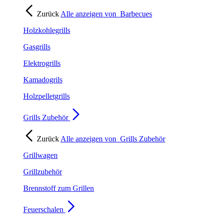
Zurück
Alle anzeigen von
Barbecues
Holzkohlegrills
Gasgrills
Elektrogrills
Kamadogrils
Holzpelletgrills
Grills Zubehör
Zurück
Alle anzeigen von
Grills Zubehör
Grillwagen
Grillzubehör
Brennstoff zum Grillen
Feuerschalen