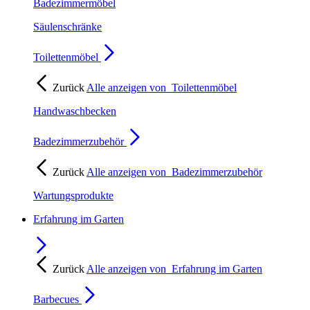
Badezimmermöbel
Säulenschränke
Toilettenmöbel
Zurück
Alle anzeigen von
Toilettenmöbel
Handwaschbecken
Badezimmerzubehör
Zurück
Alle anzeigen von
Badezimmerzubehör
Wartungsprodukte
Erfahrung im Garten
Zurück
Alle anzeigen von
Erfahrung im Garten
Barbecues