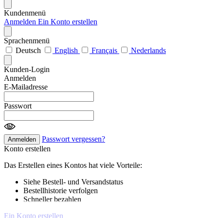
Kundenmenü
Anmelden
Ein Konto erstellen
Sprachenmenü
Deutsch
English
Français
Nederlands
Kunden-Login
Anmelden
E-Mailadresse
Passwort
Passwort vergessen?
Anmelden
Konto erstellen
Das Erstellen eines Kontos hat viele Vorteile:
Siehe Bestell- und Versandstatus
Bestellhistorie verfolgen
Schneller bezahlen
Ein Konto erstellen