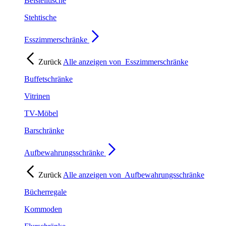
Beistelltische
Stehtische
Esszimmerschränke
Zurück
Alle anzeigen von
Esszimmerschränke
Buffetschränke
Vitrinen
TV-Möbel
Barschränke
Aufbewahrungsschränke
Zurück
Alle anzeigen von
Aufbewahrungsschränke
Bücherregale
Kommoden