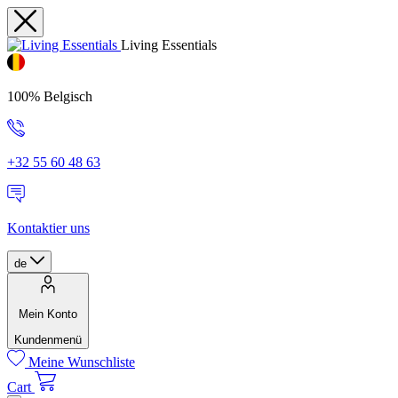
Living Essentials
100% Belgisch
+32 55 60 48 63
Kontaktier uns
de
Mein Konto
Kundenmenü
Meine Wunschliste
Cart