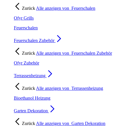
Zurück
Alle anzeigen von
Feuerschalen
Ofyr Grills
Feuerschalen
Feuerschalen Zubehör
Zurück
Alle anzeigen von
Feuerschalen Zubehör
Ofyr Zubehör
Terrassenheizung
Zurück
Alle anzeigen von
Terrassenheizung
Bioethanol Heizung
Garten Dekoration
Zurück
Alle anzeigen von
Garten Dekoration