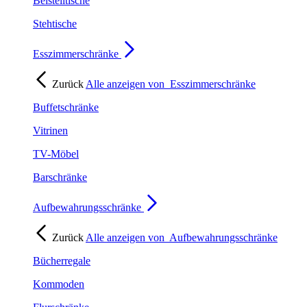
Beistelltische
Stehtische
Esszimmerschränke
Zurück
Alle anzeigen von
Esszimmerschränke
Buffetschränke
Vitrinen
TV-Möbel
Barschränke
Aufbewahrungsschränke
Zurück
Alle anzeigen von
Aufbewahrungsschränke
Bücherregale
Kommoden