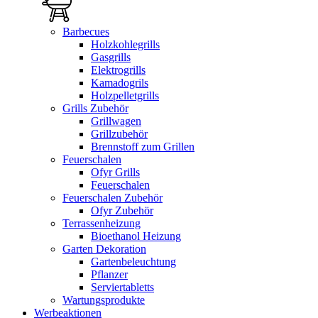
Barbecues
Holzkohlegrills
Gasgrills
Elektrogrills
Kamadogrils
Holzpelletgrills
Grills Zubehör
Grillwagen
Grillzubehör
Brennstoff zum Grillen
Feuerschalen
Ofyr Grills
Feuerschalen
Feuerschalen Zubehör
Ofyr Zubehör
Terrassenheizung
Bioethanol Heizung
Garten Dekoration
Gartenbeleuchtung
Pflanzer
Serviertabletts
Wartungsprodukte
Werbeaktionen