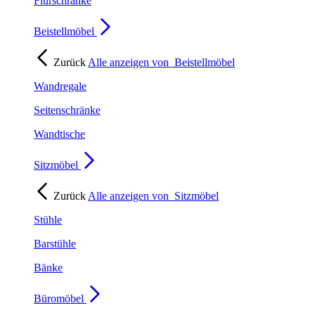
Flurschränke
Beistellmöbel
Zurück
Alle anzeigen von
Beistellmöbel
Wandregale
Seitenschränke
Wandtische
Sitzmöbel
Zurück
Alle anzeigen von
Sitzmöbel
Stühle
Barstühle
Bänke
Büromöbel