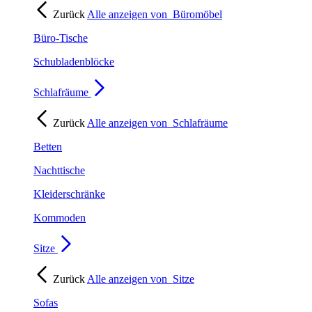
Zurück
Alle anzeigen von
Büromöbel
Büro-Tische
Schubladenblöcke
Schlafräume
Zurück
Alle anzeigen von
Schlafräume
Betten
Nachttische
Kleiderschränke
Kommoden
Sitze
Zurück
Alle anzeigen von
Sitze
Sofas