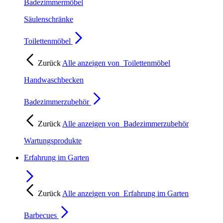
Badezimmermöbel
Säulenschränke
Toilettenmöbel
Zurück
Alle anzeigen von
Toilettenmöbel
Handwaschbecken
Badezimmerzubehör
Zurück
Alle anzeigen von
Badezimmerzubehör
Wartungsprodukte
Erfahrung im Garten
Zurück
Alle anzeigen von
Erfahrung im Garten
Barbecues