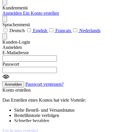
Kundenmenü
Anmelden
Ein Konto erstellen
Sprachenmenü
Deutsch
English
Français
Nederlands
Kunden-Login
Anmelden
E-Mailadresse
Passwort
Passwort vergessen?
Anmelden
Konto erstellen
Das Erstellen eines Kontos hat viele Vorteile:
Siehe Bestell- und Versandstatus
Bestellhistorie verfolgen
Schneller bezahlen
Ein Konto erstellen