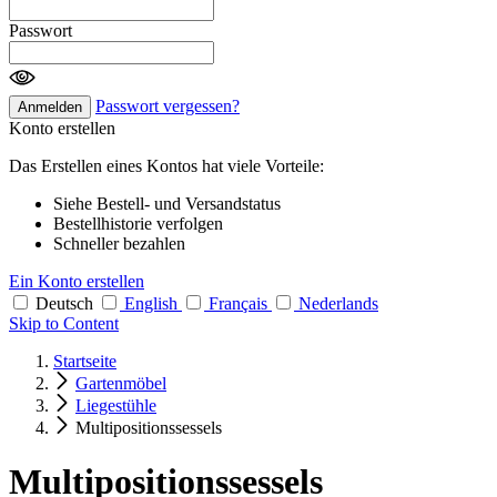
Passwort
Passwort vergessen?
Anmelden
Konto erstellen
Das Erstellen eines Kontos hat viele Vorteile:
Siehe Bestell- und Versandstatus
Bestellhistorie verfolgen
Schneller bezahlen
Ein Konto erstellen
Deutsch
English
Français
Nederlands
Skip to Content
Startseite
Gartenmöbel
Liegestühle
Multipositionssessels
Multipositionssessels