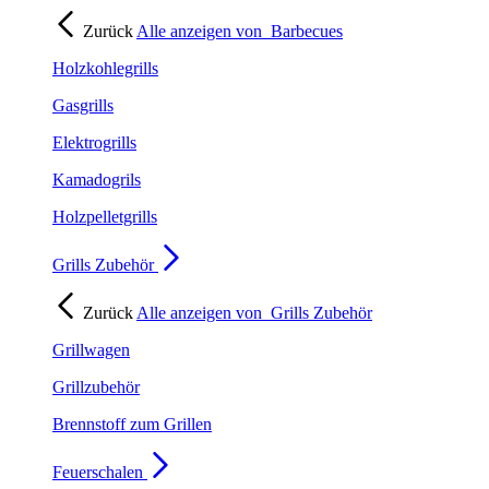
Zurück
Alle anzeigen von
Barbecues
Holzkohlegrills
Gasgrills
Elektrogrills
Kamadogrils
Holzpelletgrills
Grills Zubehör
Zurück
Alle anzeigen von
Grills Zubehör
Grillwagen
Grillzubehör
Brennstoff zum Grillen
Feuerschalen