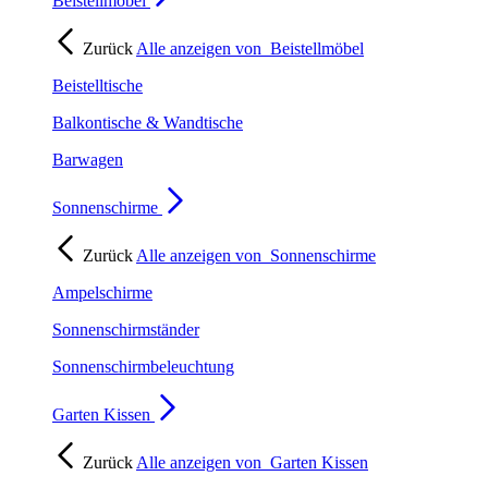
Beistellmöbel
Zurück
Alle anzeigen von
Beistellmöbel
Beistelltische
Balkontische & Wandtische
Barwagen
Sonnenschirme
Zurück
Alle anzeigen von
Sonnenschirme
Ampelschirme
Sonnenschirmständer
Sonnenschirmbeleuchtung
Garten Kissen
Zurück
Alle anzeigen von
Garten Kissen