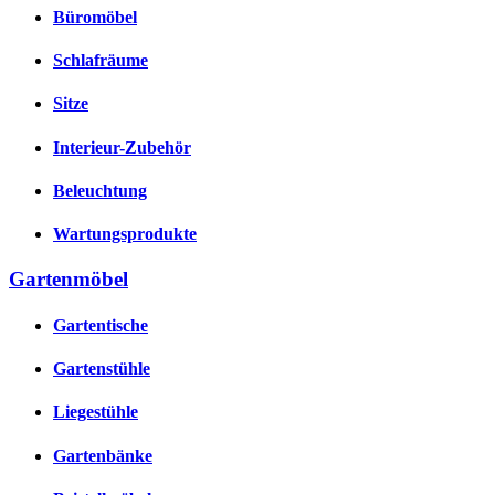
Büromöbel
Schlafräume
Sitze
Interieur-Zubehör
Beleuchtung
Wartungsprodukte
Gartenmöbel
Gartentische
Gartenstühle
Liegestühle
Gartenbänke