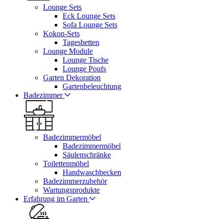
Lounge Sets
Eck Lounge Sets
Sofa Lounge Sets
Kokon-Sets
Tagesbetten
Lounge Module
Lounge Tische
Lounge Poufs
Garten Dekoration
Gartenbeleuchtung
Badezimmer
Badezimmermöbel
Badezimmermöbel
Säulenschränke
Toilettenmöbel
Handwaschbecken
Badezimmerzubehör
Wartungsprodukte
Erfahrung im Garten