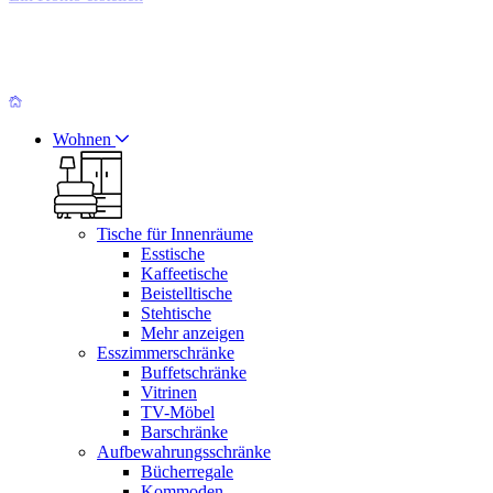
Wohnen
Tische für Innenräume
Esstische
Kaffeetische
Beistelltische
Stehtische
Mehr anzeigen
Esszimmerschränke
Buffetschränke
Vitrinen
TV-Möbel
Barschränke
Aufbewahrungsschränke
Bücherregale
Kommoden