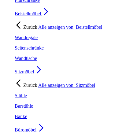
Flurschränke
Beistellmöbel
Zurück
Alle anzeigen von
Beistellmöbel
Wandregale
Seitenschränke
Wandtische
Sitzmöbel
Zurück
Alle anzeigen von
Sitzmöbel
Stühle
Barstühle
Bänke
Büromöbel