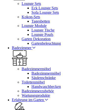
Lounge Sets
Eck Lounge Sets
Sofa Lounge Sets
Kokon-Sets
Tagesbetten
Lounge Module
Lounge Tische
Lounge Poufs
Garten Dekoration
Gartenbeleuchtung
Badezimmer
Badezimmermöbel
Badezimmermöbel
Säulenschränke
Toilettenmöbel
Handwaschbecken
Badezimmerzubehör
Wartungsprodukte
Erfahrung im Garten