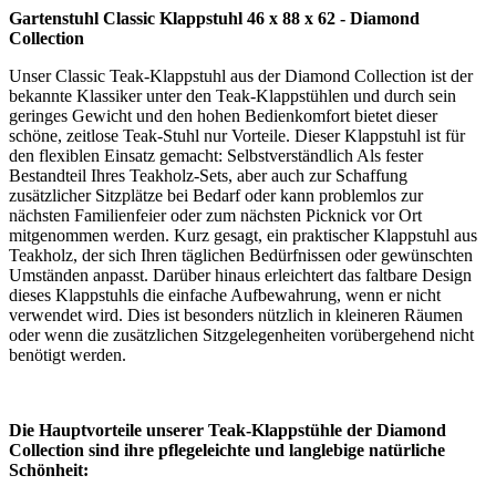
Gartenstuhl Classic Klappstuhl 46 x 88 x 62 - Diamond
Collection
Unser Classic Teak-Klappstuhl aus der Diamond Collection ist der
bekannte Klassiker unter den Teak-Klappstühlen und durch sein
geringes Gewicht und den hohen Bedienkomfort bietet dieser
schöne, zeitlose Teak-Stuhl nur Vorteile. Dieser Klappstuhl ist für
den flexiblen Einsatz gemacht: Selbstverständlich Als fester
Bestandteil Ihres Teakholz-Sets, aber auch zur Schaffung
zusätzlicher Sitzplätze bei Bedarf oder kann problemlos zur
nächsten Familienfeier oder zum nächsten Picknick vor Ort
mitgenommen werden. Kurz gesagt, ein praktischer Klappstuhl aus
Teakholz, der sich Ihren täglichen Bedürfnissen oder gewünschten
Umständen anpasst. Darüber hinaus erleichtert das faltbare Design
dieses Klappstuhls die einfache Aufbewahrung, wenn er nicht
verwendet wird. Dies ist besonders nützlich in kleineren Räumen
oder wenn die zusätzlichen Sitzgelegenheiten vorübergehend nicht
benötigt werden.
Die Hauptvorteile unserer Teak-Klappstühle der Diamond
Collection sind ihre pflegeleichte und langlebige natürliche
Schönheit: