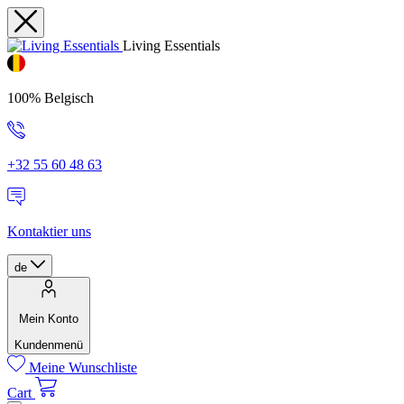
Living Essentials
100% Belgisch
+32 55 60 48 63
Kontaktier uns
de
Mein Konto
Kundenmenü
Meine Wunschliste
Cart