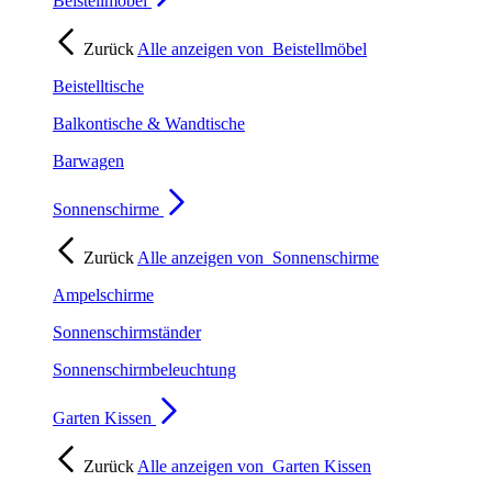
Beistellmöbel
Zurück
Alle anzeigen von
Beistellmöbel
Beistelltische
Balkontische & Wandtische
Barwagen
Sonnenschirme
Zurück
Alle anzeigen von
Sonnenschirme
Ampelschirme
Sonnenschirmständer
Sonnenschirmbeleuchtung
Garten Kissen
Zurück
Alle anzeigen von
Garten Kissen