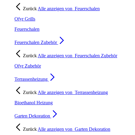
Zurück
Alle anzeigen von
Feuerschalen
Ofyr Grills
Feuerschalen
Feuerschalen Zubehör
Zurück
Alle anzeigen von
Feuerschalen Zubehör
Ofyr Zubehör
Terrassenheizung
Zurück
Alle anzeigen von
Terrassenheizung
Bioethanol Heizung
Garten Dekoration
Zurück
Alle anzeigen von
Garten Dekoration