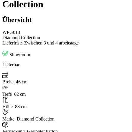
Collection
Übersicht
WPG013
Diamond Collection
Lieferfrist:
Zwischen 3 und 4 arbeitstage
Showroom
Lieferbar
Breite
46 cm
Tiefe
62 cm
Höhe
88 cm
Marke
Diamond Collection
Verpackung
Gerippter karton