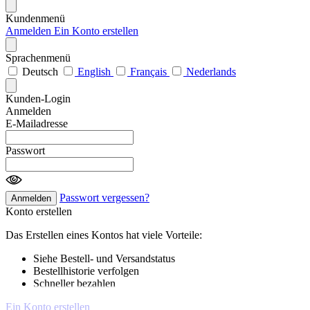
Kundenmenü
Anmelden
Ein Konto erstellen
Sprachenmenü
Deutsch
English
Français
Nederlands
Kunden-Login
Anmelden
E-Mailadresse
Passwort
Passwort vergessen?
Anmelden
Konto erstellen
Das Erstellen eines Kontos hat viele Vorteile:
Siehe Bestell- und Versandstatus
Bestellhistorie verfolgen
Schneller bezahlen
Ein Konto erstellen