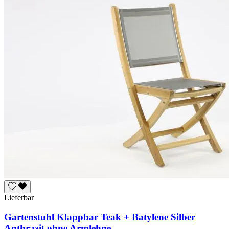
Lieferbar
Gartenstuhl Klappbar Teak + Batylene Silber
Anthrazit ohne Armlehne