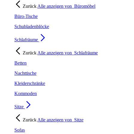
Zurück
Alle anzeigen von
Büromöbel
Büro-Tische
Schubladenblöcke
Schlafräume
Zurück
Alle anzeigen von
Schlafräume
Betten
Nachttische
Kleiderschränke
Kommoden
Sitze
Zurück
Alle anzeigen von
Sitze
Sofas