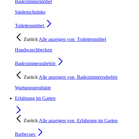
Badezimmermöbel
Säulenschränke
Toilettenmöbel
Zurück
Alle anzeigen von
Toilettenmöbel
Handwaschbecken
Badezimmerzubehör
Zurück
Alle anzeigen von
Badezimmerzubehör
Wartungsprodukte
Erfahrung im Garten
Zurück
Alle anzeigen von
Erfahrung im Garten
Barbecues