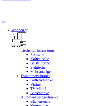
Wohnen
Tische für Innenräume
Esstische
Kaffeetische
Beistelltische
Stehtische
Mehr anzeigen
Esszimmerschränke
Buffetschränke
Vitrinen
TV-Möbel
Barschränke
Aufbewahrungsschränke
Bücherregale
Kommoden