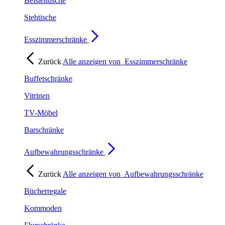
Beistelltische
Stehtische
Esszimmerschränke
Zurück
Alle anzeigen von
Esszimmerschränke
Buffetschränke
Vitrinen
TV-Möbel
Barschränke
Aufbewahrungsschränke
Zurück
Alle anzeigen von
Aufbewahrungsschränke
Bücherregale
Kommoden