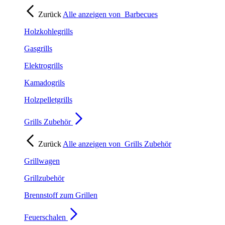
Zurück
Alle anzeigen von
Barbecues
Holzkohlegrills
Gasgrills
Elektrogrills
Kamadogrils
Holzpelletgrills
Grills Zubehör
Zurück
Alle anzeigen von
Grills Zubehör
Grillwagen
Grillzubehör
Brennstoff zum Grillen
Feuerschalen