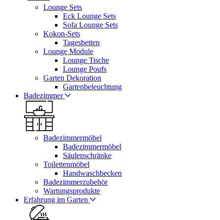
Lounge Sets
Eck Lounge Sets
Sofa Lounge Sets
Kokon-Sets
Tagesbetten
Lounge Module
Lounge Tische
Lounge Poufs
Garten Dekoration
Gartenbeleuchtung
Badezimmer
Badezimmermöbel
Badezimmermöbel
Säulenschränke
Toilettenmöbel
Handwaschbecken
Badezimmerzubehör
Wartungsprodukte
Erfahrung im Garten