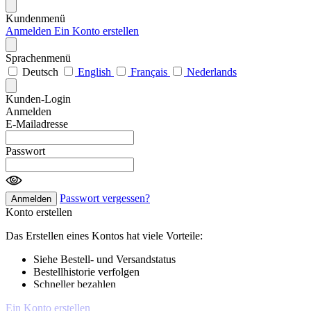
Kundenmenü
Anmelden
Ein Konto erstellen
Sprachenmenü
Deutsch
English
Français
Nederlands
Kunden-Login
Anmelden
E-Mailadresse
Passwort
Passwort vergessen?
Anmelden
Konto erstellen
Das Erstellen eines Kontos hat viele Vorteile:
Siehe Bestell- und Versandstatus
Bestellhistorie verfolgen
Schneller bezahlen
Ein Konto erstellen