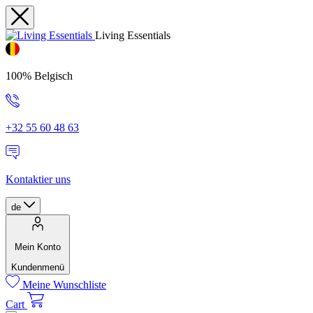
Living Essentials
100% Belgisch
+32 55 60 48 63
Kontaktier uns
de
Mein Konto
Kundenmenü
Meine Wunschliste
Cart