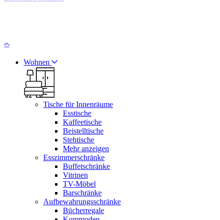
Wohnen
Tische für Innenräume
Esstische
Kaffeetische
Beistelltische
Stehtische
Mehr anzeigen
Esszimmerschränke
Buffetschränke
Vitrinen
TV-Möbel
Barschränke
Aufbewahrungsschränke
Bücherregale
Kommoden