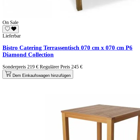
On Sale
Lieferbar
Bistro Catering Terrassentisch 070 cm x 070 cm P6
Diamond Collection
Sonderpreis
219 €
Regulärer Preis
245 €
Dem Einkaufswagen hinzufügen