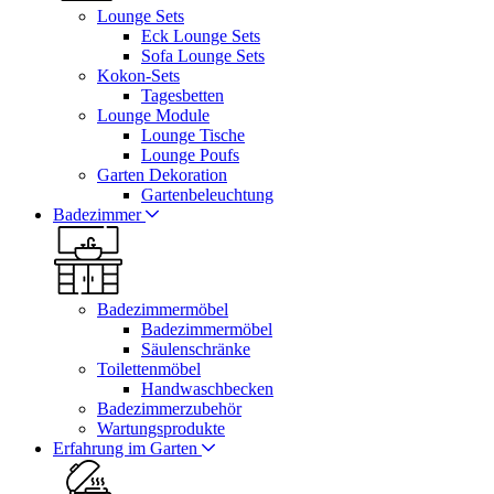
Lounge Sets
Eck Lounge Sets
Sofa Lounge Sets
Kokon-Sets
Tagesbetten
Lounge Module
Lounge Tische
Lounge Poufs
Garten Dekoration
Gartenbeleuchtung
Badezimmer
Badezimmermöbel
Badezimmermöbel
Säulenschränke
Toilettenmöbel
Handwaschbecken
Badezimmerzubehör
Wartungsprodukte
Erfahrung im Garten