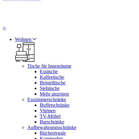
Wohnen
Tische für Innenräume
Esstische
Kaffeetische
Beistelltische
Stehtische
Mehr anzeigen
Esszimmerschränke
Buffetschränke
Vitrinen
TV-Möbel
Barschränke
Aufbewahrungsschränke
Bücherregale
Kommoden