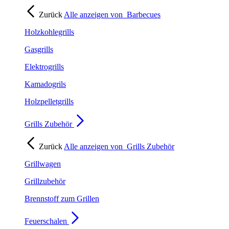
Zurück
Alle anzeigen von
Barbecues
Holzkohlegrills
Gasgrills
Elektrogrills
Kamadogrils
Holzpelletgrills
Grills Zubehör
Zurück
Alle anzeigen von
Grills Zubehör
Grillwagen
Grillzubehör
Brennstoff zum Grillen
Feuerschalen