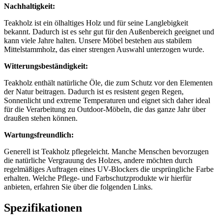
Nachhaltigkeit:
Teakholz ist ein ölhaltiges Holz und für seine Langlebigkeit
bekannt. Dadurch ist es sehr gut für den Außenbereich geeignet und
kann viele Jahre halten. Unsere Möbel bestehen aus stabilem
Mittelstammholz, das einer strengen Auswahl unterzogen wurde.
Witterungsbeständigkeit:
Teakholz enthält natürliche Öle, die zum Schutz vor den Elementen
der Natur beitragen. Dadurch ist es resistent gegen Regen,
Sonnenlicht und extreme Temperaturen und eignet sich daher ideal
für die Verarbeitung zu Outdoor-Möbeln, die das ganze Jahr über
draußen stehen können.
Wartungsfreundlich:
Generell ist Teakholz pflegeleicht. Manche Menschen bevorzugen
die natürliche Vergrauung des Holzes, andere möchten durch
regelmäßiges Auftragen eines UV-Blockers die ursprüngliche Farbe
erhalten. Welche Pflege- und Farbschutzprodukte wir hierfür
anbieten, erfahren Sie über die folgenden Links.
Spezifikationen