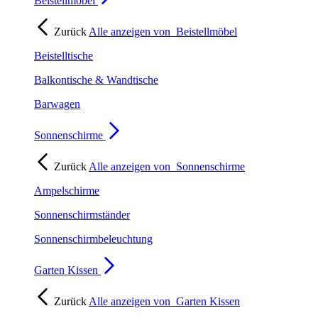
Beistellmöbel
Zurück
Alle anzeigen von
Beistellmöbel
Beistelltische
Balkontische & Wandtische
Barwagen
Sonnenschirme
Zurück
Alle anzeigen von
Sonnenschirme
Ampelschirme
Sonnenschirmständer
Sonnenschirmbeleuchtung
Garten Kissen
Zurück
Alle anzeigen von
Garten Kissen