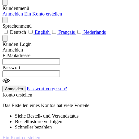
Kundenmenü
Anmelden
Ein Konto erstellen
Sprachenmenü
Deutsch
English
Français
Nederlands
Kunden-Login
Anmelden
E-Mailadresse
Passwort
Passwort vergessen?
Anmelden
Konto erstellen
Das Erstellen eines Kontos hat viele Vorteile:
Siehe Bestell- und Versandstatus
Bestellhistorie verfolgen
Schneller bezahlen
Ein Konto erstellen