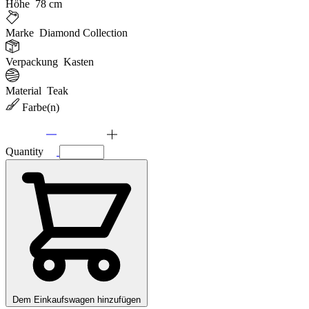
Höhe
78 cm
Marke
Diamond Collection
Verpackung
Kasten
Material
Teak
Farbe(n)
Quantity
Dem Einkaufswagen hinzufügen