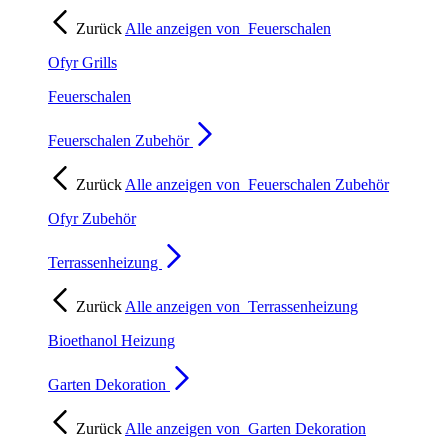
Zurück
Alle anzeigen von
Feuerschalen
Ofyr Grills
Feuerschalen
Feuerschalen Zubehör
Zurück
Alle anzeigen von
Feuerschalen Zubehör
Ofyr Zubehör
Terrassenheizung
Zurück
Alle anzeigen von
Terrassenheizung
Bioethanol Heizung
Garten Dekoration
Zurück
Alle anzeigen von
Garten Dekoration