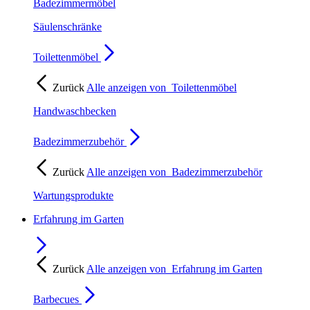
Badezimmermöbel
Säulenschränke
Toilettenmöbel
Zurück
Alle anzeigen von
Toilettenmöbel
Handwaschbecken
Badezimmerzubehör
Zurück
Alle anzeigen von
Badezimmerzubehör
Wartungsprodukte
Erfahrung im Garten
Zurück
Alle anzeigen von
Erfahrung im Garten
Barbecues