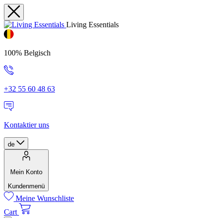
Living Essentials
100% Belgisch
+32 55 60 48 63
Kontaktier uns
de
Mein Konto
Kundenmenü
Meine Wunschliste
Cart