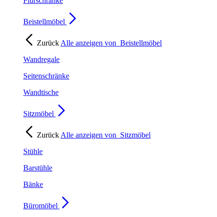
Flurschränke
Beistellmöbel
Zurück
Alle anzeigen von
Beistellmöbel
Wandregale
Seitenschränke
Wandtische
Sitzmöbel
Zurück
Alle anzeigen von
Sitzmöbel
Stühle
Barstühle
Bänke
Büromöbel