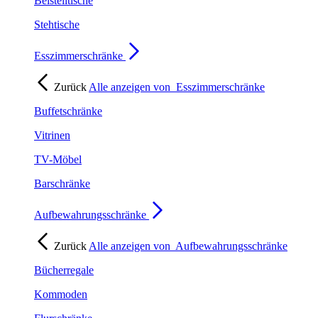
Beistelltische
Stehtische
Esszimmerschränke
Zurück
Alle anzeigen von
Esszimmerschränke
Buffetschränke
Vitrinen
TV-Möbel
Barschränke
Aufbewahrungsschränke
Zurück
Alle anzeigen von
Aufbewahrungsschränke
Bücherregale
Kommoden