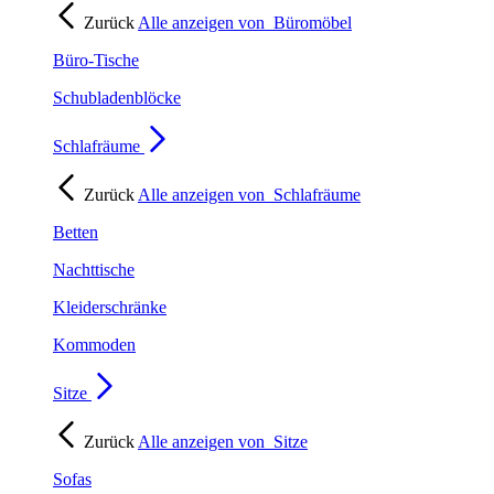
Zurück
Alle anzeigen von
Büromöbel
Büro-Tische
Schubladenblöcke
Schlafräume
Zurück
Alle anzeigen von
Schlafräume
Betten
Nachttische
Kleiderschränke
Kommoden
Sitze
Zurück
Alle anzeigen von
Sitze
Sofas