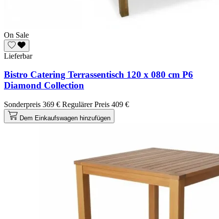
On Sale
Lieferbar
Bistro Catering Terrassentisch 120 x 080 cm P6
Diamond Collection
Sonderpreis
369 €
Regulärer Preis
409 €
Dem Einkaufswagen hinzufügen