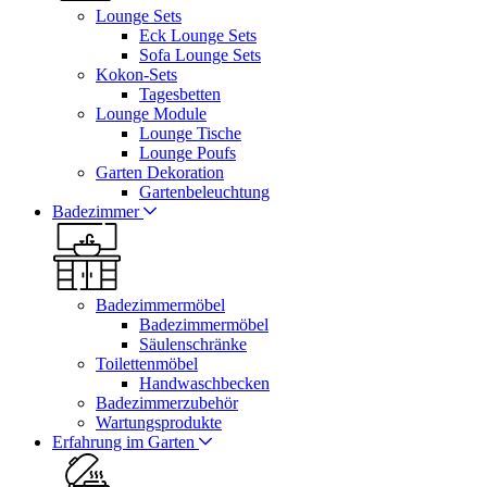
Lounge Sets
Eck Lounge Sets
Sofa Lounge Sets
Kokon-Sets
Tagesbetten
Lounge Module
Lounge Tische
Lounge Poufs
Garten Dekoration
Gartenbeleuchtung
Badezimmer
Badezimmermöbel
Badezimmermöbel
Säulenschränke
Toilettenmöbel
Handwaschbecken
Badezimmerzubehör
Wartungsprodukte
Erfahrung im Garten