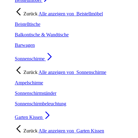
Beistellmöbel
Zurück
Alle anzeigen von
Beistellmöbel
Beistelltische
Balkontische & Wandtische
Barwagen
Sonnenschirme
Zurück
Alle anzeigen von
Sonnenschirme
Ampelschirme
Sonnenschirmständer
Sonnenschirmbeleuchtung
Garten Kissen
Zurück
Alle anzeigen von
Garten Kissen