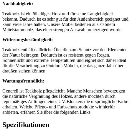
Nachhaltigkeit:
Teakholz ist ein ölhaltiges Holz und für seine Langlebigkeit
bekannt. Dadurch ist es sehr gut für den Außenbereich geeignet und
kann viele Jahre halten. Unsere Möbel bestehen aus stabilem
Mittelstammholz, das einer strengen Auswahl unterzogen wurde.
Witterungsbeständigkeit:
Teakholz enthält natürliche Öle, die zum Schutz vor den Elementen
der Natur beitragen. Dadurch ist es resistent gegen Regen,
Sonnenlicht und extreme Temperaturen und eignet sich daher ideal
für die Verarbeitung zu Outdoor-Möbeln, die das ganze Jahr über
draußen stehen können.
Wartungsfreundlich:
Generell ist Teakholz pflegeleicht. Manche Menschen bevorzugen
die natürliche Vergrauung des Holzes, andere möchten durch
regelmäßiges Auftragen eines UV-Blockers die ursprüngliche Farbe
erhalten. Welche Pflege- und Farbschutzprodukte wir hierfür
anbieten, erfahren Sie über die folgenden Links.
Spezifikationen