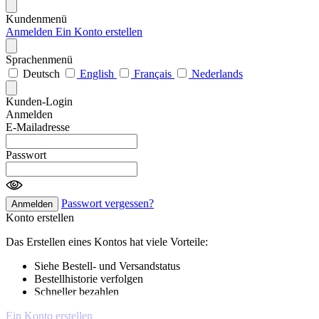
Kundenmenü
Anmelden
Ein Konto erstellen
Sprachenmenü
Deutsch
English
Français
Nederlands
Kunden-Login
Anmelden
E-Mailadresse
Passwort
Passwort vergessen?
Anmelden
Konto erstellen
Das Erstellen eines Kontos hat viele Vorteile:
Siehe Bestell- und Versandstatus
Bestellhistorie verfolgen
Schneller bezahlen
Ein Konto erstellen