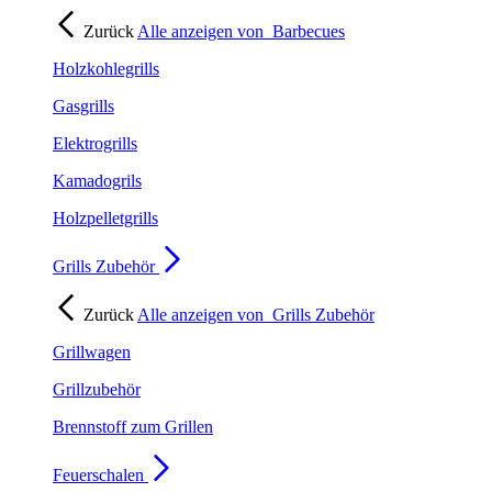
Zurück
Alle anzeigen von
Barbecues
Holzkohlegrills
Gasgrills
Elektrogrills
Kamadogrils
Holzpelletgrills
Grills Zubehör
Zurück
Alle anzeigen von
Grills Zubehör
Grillwagen
Grillzubehör
Brennstoff zum Grillen
Feuerschalen