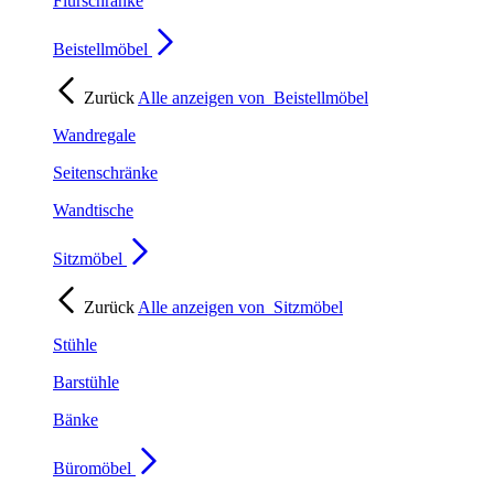
Flurschränke
Beistellmöbel
Zurück
Alle anzeigen von
Beistellmöbel
Wandregale
Seitenschränke
Wandtische
Sitzmöbel
Zurück
Alle anzeigen von
Sitzmöbel
Stühle
Barstühle
Bänke
Büromöbel