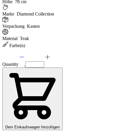
Höhe
78 cm
Marke
Diamond Collection
Verpackung
Kasten
Material
Teak
Farbe(n)
Quantity
Dem Einkaufswagen hinzufügen