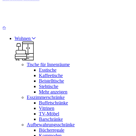
Wohnen
Tische für Innenräume
Esstische
Kaffeetische
Beistelltische
Stehtische
Mehr anzeigen
Esszimmerschränke
Buffetschränke
Vitrinen
TV-Möbel
Barschränke
Aufbewahrungsschränke
Bücherregale
Kommoden