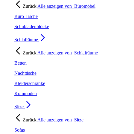
Zurück
Alle anzeigen von
Büromöbel
Büro-Tische
Schubladenblöcke
Schlafräume
Zurück
Alle anzeigen von
Schlafräume
Betten
Nachttische
Kleiderschränke
Kommoden
Sitze
Zurück
Alle anzeigen von
Sitze
Sofas