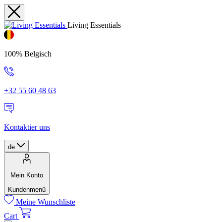
Living Essentials
100% Belgisch
+32 55 60 48 63
Kontaktier uns
de
Mein Konto
Kundenmenü
Meine Wunschliste
Cart