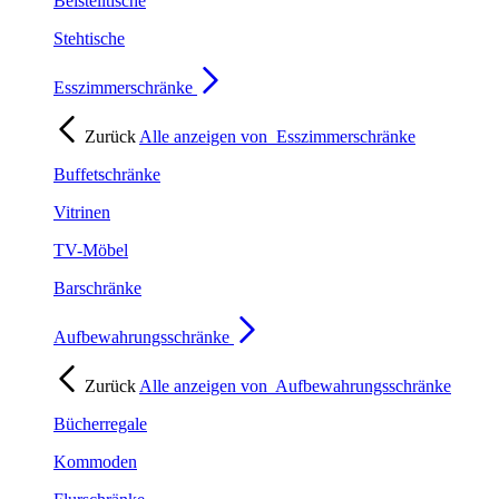
Beistelltische
Stehtische
Esszimmerschränke
Zurück
Alle anzeigen von
Esszimmerschränke
Buffetschränke
Vitrinen
TV-Möbel
Barschränke
Aufbewahrungsschränke
Zurück
Alle anzeigen von
Aufbewahrungsschränke
Bücherregale
Kommoden