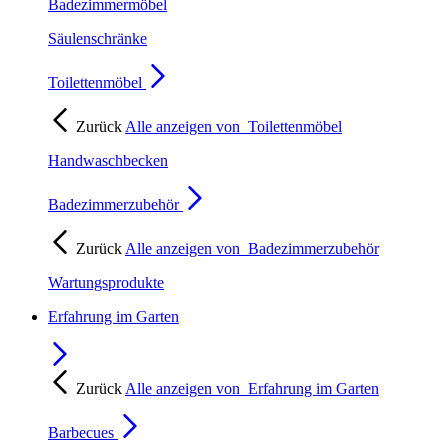
Badezimmermöbel
Säulenschränke
Toilettenmöbel
Zurück
Alle anzeigen von
Toilettenmöbel
Handwaschbecken
Badezimmerzubehör
Zurück
Alle anzeigen von
Badezimmerzubehör
Wartungsprodukte
Erfahrung im Garten
Zurück
Alle anzeigen von
Erfahrung im Garten
Barbecues