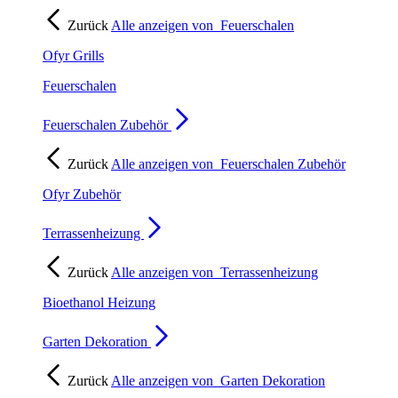
Zurück
Alle anzeigen von
Feuerschalen
Ofyr Grills
Feuerschalen
Feuerschalen Zubehör
Zurück
Alle anzeigen von
Feuerschalen Zubehör
Ofyr Zubehör
Terrassenheizung
Zurück
Alle anzeigen von
Terrassenheizung
Bioethanol Heizung
Garten Dekoration
Zurück
Alle anzeigen von
Garten Dekoration