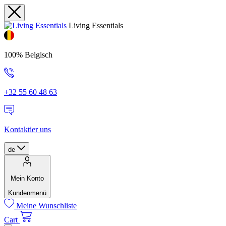
Living Essentials
100% Belgisch
+32 55 60 48 63
Kontaktier uns
de
Mein Konto
Kundenmenü
Meine Wunschliste
Cart