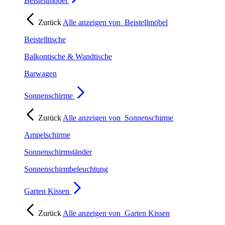
Beistellmöbel
Zurück
Alle anzeigen von
Beistellmöbel
Beistelltische
Balkontische & Wandtische
Barwagen
Sonnenschirme
Zurück
Alle anzeigen von
Sonnenschirme
Ampelschirme
Sonnenschirmständer
Sonnenschirmbeleuchtung
Garten Kissen
Zurück
Alle anzeigen von
Garten Kissen