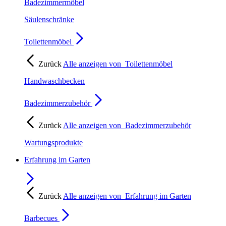
Badezimmermöbel
Säulenschränke
Toilettenmöbel
Zurück
Alle anzeigen von
Toilettenmöbel
Handwaschbecken
Badezimmerzubehör
Zurück
Alle anzeigen von
Badezimmerzubehör
Wartungsprodukte
Erfahrung im Garten
Zurück
Alle anzeigen von
Erfahrung im Garten
Barbecues