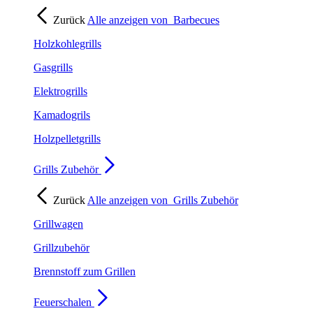
Zurück
Alle anzeigen von
Barbecues
Holzkohlegrills
Gasgrills
Elektrogrills
Kamadogrils
Holzpelletgrills
Grills Zubehör
Zurück
Alle anzeigen von
Grills Zubehör
Grillwagen
Grillzubehör
Brennstoff zum Grillen
Feuerschalen