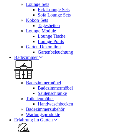
Lounge Sets
Eck Lounge Sets
Sofa Lounge Sets
Kokon-Sets
Tagesbetten
Lounge Module
Lounge Tische
Lounge Poufs
Garten Dekoration
Gartenbeleuchtung
Badezimmer
Badezimmermöbel
Badezimmermöbel
Säulenschränke
Toilettenmöbel
Handwaschbecken
Badezimmerzubehör
Wartungsprodukte
Erfahrung im Garten