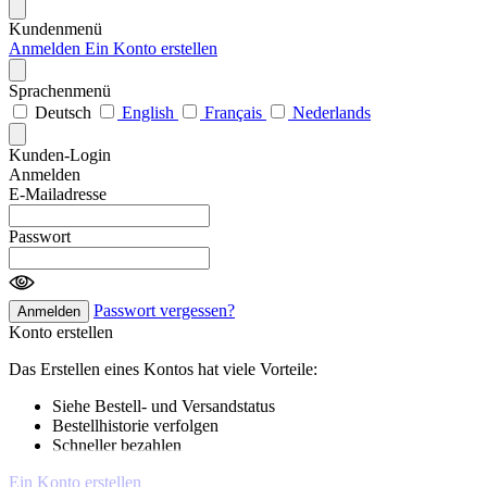
Kundenmenü
Anmelden
Ein Konto erstellen
Sprachenmenü
Deutsch
English
Français
Nederlands
Kunden-Login
Anmelden
E-Mailadresse
Passwort
Passwort vergessen?
Anmelden
Konto erstellen
Das Erstellen eines Kontos hat viele Vorteile:
Siehe Bestell- und Versandstatus
Bestellhistorie verfolgen
Schneller bezahlen
Ein Konto erstellen