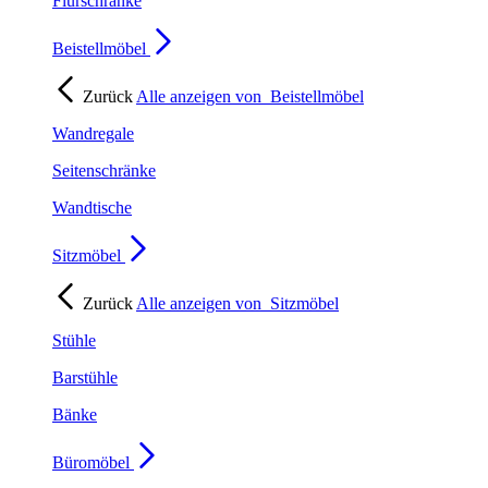
Flurschränke
Beistellmöbel
Zurück
Alle anzeigen von
Beistellmöbel
Wandregale
Seitenschränke
Wandtische
Sitzmöbel
Zurück
Alle anzeigen von
Sitzmöbel
Stühle
Barstühle
Bänke
Büromöbel