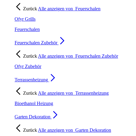
Zurück
Alle anzeigen von
Feuerschalen
Ofyr Grills
Feuerschalen
Feuerschalen Zubehör
Zurück
Alle anzeigen von
Feuerschalen Zubehör
Ofyr Zubehör
Terrassenheizung
Zurück
Alle anzeigen von
Terrassenheizung
Bioethanol Heizung
Garten Dekoration
Zurück
Alle anzeigen von
Garten Dekoration