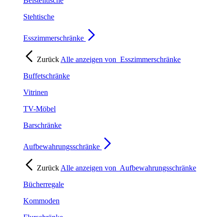
Beistelltische
Stehtische
Esszimmerschränke
Zurück
Alle anzeigen von
Esszimmerschränke
Buffetschränke
Vitrinen
TV-Möbel
Barschränke
Aufbewahrungsschränke
Zurück
Alle anzeigen von
Aufbewahrungsschränke
Bücherregale
Kommoden