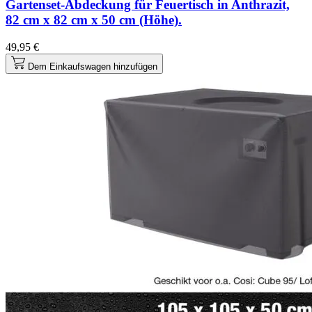
Gartenset-Abdeckung für Feuertisch in Anthrazit,
82 cm x 82 cm x 50 cm (Höhe).
49,95 €
Dem Einkaufswagen hinzufügen