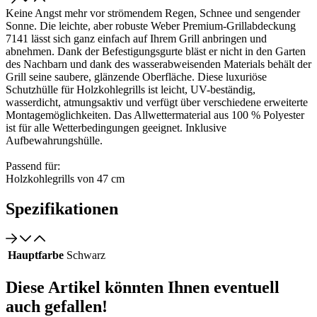
Keine Angst mehr vor strömendem Regen, Schnee und sengender
Sonne. Die leichte, aber robuste Weber Premium-Grillabdeckung
7141 lässt sich ganz einfach auf Ihrem Grill anbringen und
abnehmen. Dank der Befestigungsgurte bläst er nicht in den Garten
des Nachbarn und dank des wasserabweisenden Materials behält der
Grill seine saubere, glänzende Oberfläche. Diese luxuriöse
Schutzhülle für Holzkohlegrills ist leicht, UV-beständig,
wasserdicht, atmungsaktiv und verfügt über verschiedene erweiterte
Montagemöglichkeiten. Das Allwettermaterial aus 100 % Polyester
ist für alle Wetterbedingungen geeignet. Inklusive
Aufbewahrungshülle.
Passend für:
Holzkohlegrills von 47 cm
Spezifikationen
Hauptfarbe
Schwarz
Diese Artikel könnten Ihnen eventuell
auch gefallen!