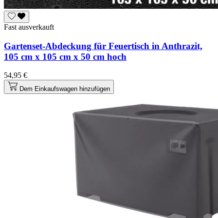
Fast ausverkauft
Gartenset-Abdeckung für Feuertisch in Anthrazit,
105 cm x 105 cm x 50 cm hoch
54,95 €
Dem Einkaufswagen hinzufügen