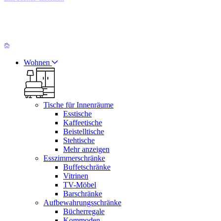
Wohnen
Tische für Innenräume
Esstische
Kaffeetische
Beistelltische
Stehtische
Mehr anzeigen
Esszimmerschränke
Buffetschränke
Vitrinen
TV-Möbel
Barschränke
Aufbewahrungsschränke
Bücherregale
Kommoden