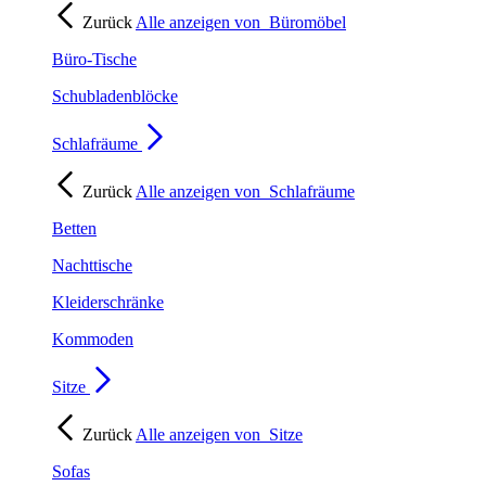
Zurück
Alle anzeigen von
Büromöbel
Büro-Tische
Schubladenblöcke
Schlafräume
Zurück
Alle anzeigen von
Schlafräume
Betten
Nachttische
Kleiderschränke
Kommoden
Sitze
Zurück
Alle anzeigen von
Sitze
Sofas